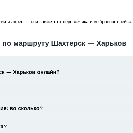
ия и адрес — они зависят от перевозчика и выбранного рейса.
 по маршруту Шахтерск — Харьков
рск — Харьков онлайн?
ие: во сколько?
та?