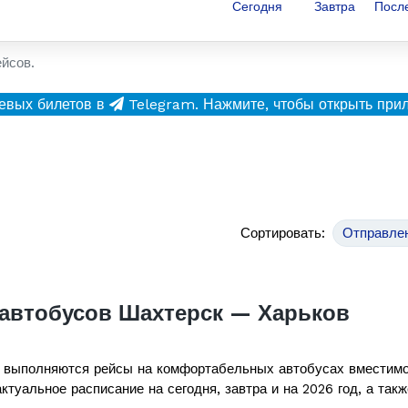
Сегодня
Завтра
Посл
ейсов.
евых билетов в
Telegram.
Нажмите, чтобы открыть при
Сортировать:
Отправле
автобусов Шахтерск — Харьков
 выполняются рейсы на комфортабельных автобусах вместим
ктуальное расписание на сегодня, завтра и на 2026 год, а так