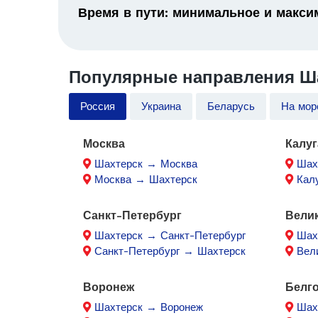
Время в пути: минимальное и макс
Популярные направления Ша
Россия
Украина
Беларусь
На мор
Москва
Калуг
Шахтерск → Москва
Шах
Москва → Шахтерск
Кал
Санкт-Петербург
Вели
Шахтерск → Санкт-Петербург
Шах
Санкт-Петербург → Шахтерск
Вел
Воронеж
Белг
Шахтерск → Воронеж
Шах