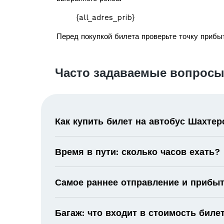
{all_adres_prib}
Перед покупкой билета проверьте точку прибыт
Часто задаваемые вопросы
Как купить билет на автобус Шахте
Время в пути: сколько часов ехать?
Самое раннее отправление и прибыт
Багаж: что входит в стоимость биле