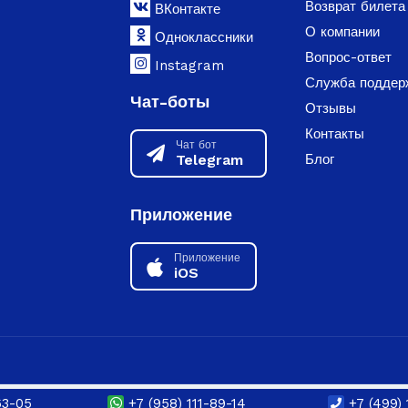
Возврат билета
ВКонтакте
О компании
Одноклассники
Вопрос-ответ
Instagram
Служба поддер
Чат-боты
Отзывы
Контакты
Чат бот
Telegram
Блог
Приложение
Приложение
iOS
63-05
+7 (958) 111-89-14
+7 (499) 