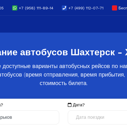
05
+7 (958) 111-89-14
+7 (499) 112-07-71
Бесп
ние автобусов Шахтерск -
 доступные варианты автобусных рейсов по на
тобусов (время отправления, время прибытия, 
стоимость билета.
а?
Дата?