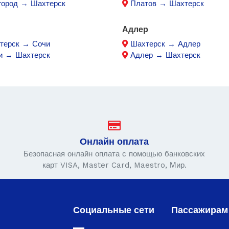
город → Шахтерск
Платов → Шахтерск
Адлер
терск → Сочи
Шахтерск → Адлер
и → Шахтерск
Адлер → Шахтерск
Онлайн оплата
Безопасная онлайн оплата с помощью банковских
карт VISA, Master Card, Maestro, Мир.
Социальные сети
Пассажирам