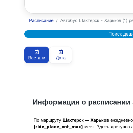
Расписание
Автобус Шахтерск - Харьков (1) р
Поиск деш
Все дни
Дата
Информация о расписании 
По маршруту
Шахтерск — Харьков
ежедневно
{ride_place_cnt_max}
мест. Здесь доступно а