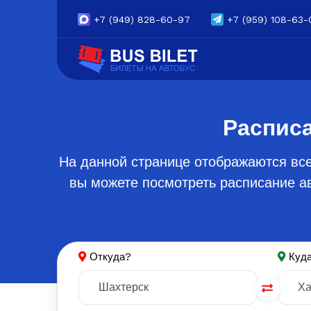
+7
(949) 828-60-97
+7
(959) 108-63-
Расписа
На данной странице отображаются все
вы можете посмотреть расписание ав
Откуда?
Куд