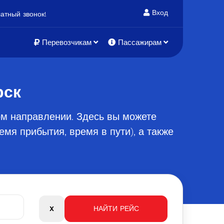
Вход
атный звонок!
Перевозчикам
Пассажирам
рск
ом направлении. Здесь вы можете
мя прибытия, время в пути), а также