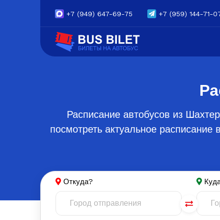
+7
(949) 647-69-75
+7
(959) 144-71-0
Ра
Расписание автобусов из Шахтер
посмотреть актуальное расписание в
Откуда?
Куд