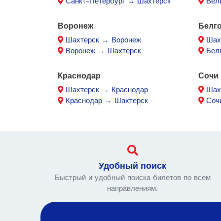
Санкт-Петербург → Шахтерск
Вел
Воронеж
Белг
Шахтерск → Воронеж
Шах
Воронеж → Шахтерск
Бел
Краснодар
Сочи
Шахтерск → Краснодар
Шах
Краснодар → Шахтерск
Соч
Удобный поиск
Быстрый и удобный поиска билетов по всем
направлениям.