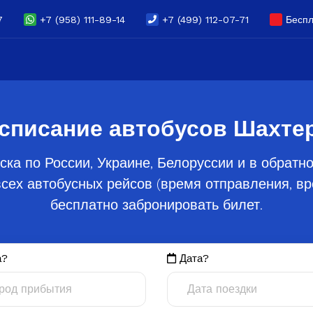
7
+7 (958) 111-89-14
+7 (499) 112-07-71
Беспл
списание автобусов Шахте
ска по России, Украине, Белоруссии и в обратн
сех автобусных рейсов (время отправления, вре
бесплатно забронировать билет.
а?
Дата?