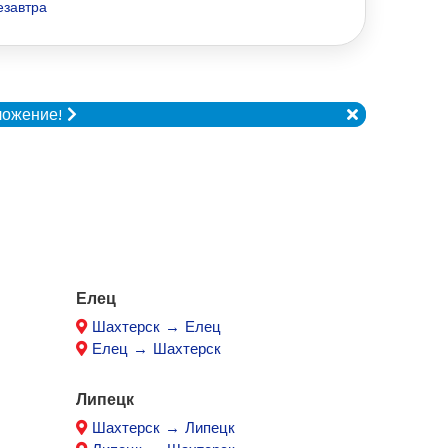
езавтра
ложение!
Елец
Шахтерск → Елец
Елец → Шахтерск
Липецк
Шахтерск → Липецк