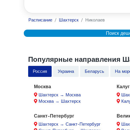
Расписание
Шахтерск
Николаев
Поиск деш
Популярные направления Ша
Россия
Украина
Беларусь
На мор
Москва
Калуг
Шахтерск → Москва
Шах
Москва → Шахтерск
Кал
Санкт-Петербург
Вели
Шахтерск → Санкт-Петербург
Шах