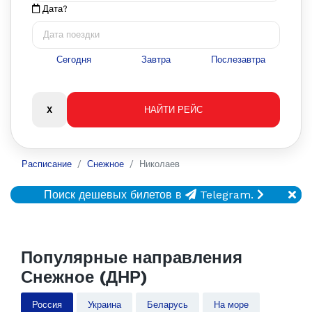
Дата?
Сегодня
Завтра
Послезавтра
Расписание
Снежное
Николаев
Поиск дешевых билетов в
Telegram.
Популярные направления
Снежное (ДНР)
Россия
Украина
Беларусь
На море