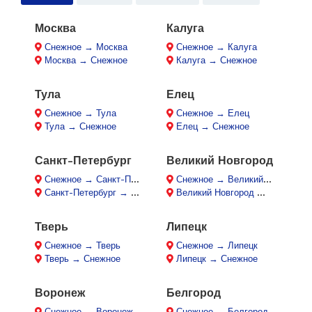
Москва
Калуга
Снежное → Москва
Снежное → Калуга
Москва → Снежное
Калуга → Снежное
Тула
Елец
Снежное → Тула
Снежное → Елец
Тула → Снежное
Елец → Снежное
Санкт-Петербург
Великий Новгород
Снежное → Санкт-Петербург
Снежное → Великий Новгород
Санкт-Петербург → Снежное
Великий Новгород → Снежное
Тверь
Липецк
Снежное → Тверь
Снежное → Липецк
Тверь → Снежное
Липецк → Снежное
Воронеж
Белгород
Снежное → Воронеж
Снежное → Белгород