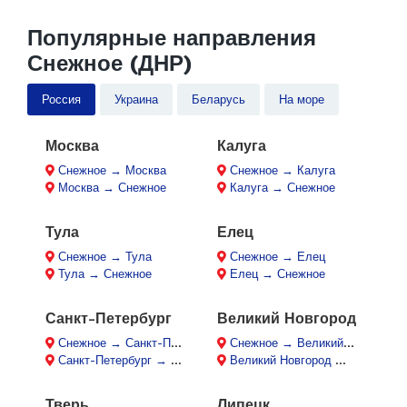
Популярные направления
Снежное (ДНР)
Россия
Украина
Беларусь
На море
Москва
Калуга
Снежное → Москва
Снежное → Калуга
Москва → Снежное
Калуга → Снежное
Тула
Елец
Снежное → Тула
Снежное → Елец
Тула → Снежное
Елец → Снежное
Санкт-Петербург
Великий Новгород
Снежное → Санкт-Петербург
Снежное → Великий Новгород
Санкт-Петербург → Снежное
Великий Новгород → Снежное
Тверь
Липецк