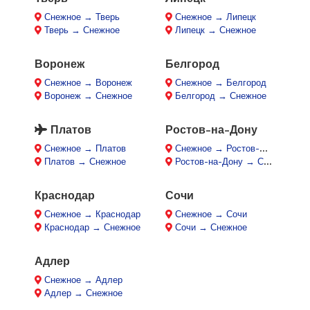
Снежное → Тверь
Снежное → Липецк
Тверь → Снежное
Липецк → Снежное
Воронеж
Белгород
Снежное → Воронеж
Снежное → Белгород
Воронеж → Снежное
Белгород → Снежное
Платов
Ростов-на-Дону
Снежное → Платов
Снежное → Ростов-на-Дону
Платов → Снежное
Ростов-на-Дону → Снежное
Краснодар
Сочи
Снежное → Краснодар
Снежное → Сочи
Краснодар → Снежное
Сочи → Снежное
Адлер
Снежное → Адлер
Адлер → Снежное