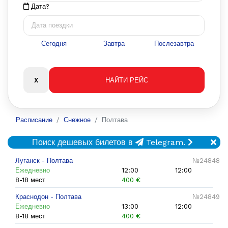
Дата?
Сегодня
Завтра
Послезавтра
Расписание
Снежное
Полтава
Поиск дешевых билетов в
Telegram.
Луганск - Полтава
№24848
Ежедневно
12:00
12:00
8-18 мест
400 €
Краснодон - Полтава
№24849
Ежедневно
13:00
12:00
8-18 мест
400 €