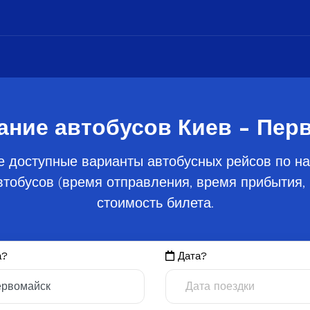
ание автобусов Киев - Пер
е доступные варианты автобусных рейсов по на
тобусов (время отправления, время прибытия, 
стоимость билета.
а?
Дата?