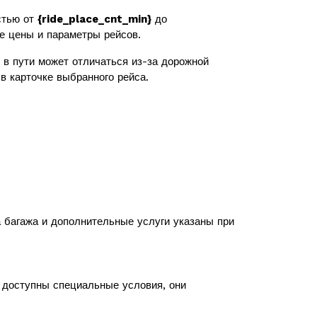
стью от
{ride_place_cnt_min}
до
же цены и параметры рейсов.
в пути может отличаться из-за дорожной
в карточке выбранного рейса.
а багажа и дополнительные услуги указаны при
с доступны специальные условия, они