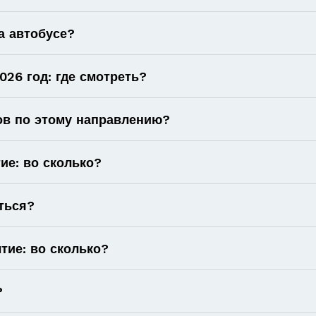
а автобусе?
26 год: где смотреть?
ов по этому направлению?
ие: во сколько?
ться?
тие: во сколько?
?