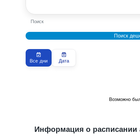
Поиск
Поиск деш
Все дни
Дата
Возможно был
Информация о расписании 