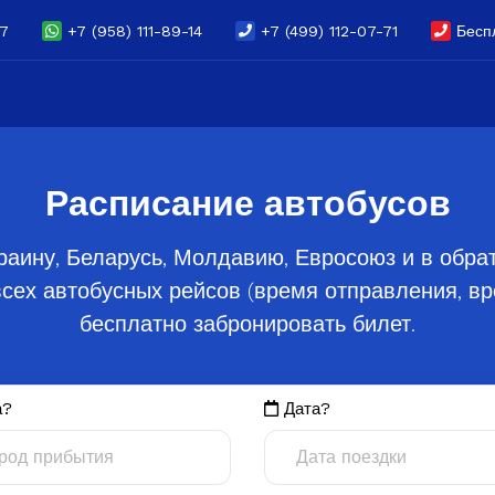
07
+7 (958) 111-89-14
+7 (499) 112-07-71
Беспл
Расписание автобусов
раину, Беларусь, Молдавию, Евросоюз и в обр
сех автобусных рейсов (время отправления, вре
бесплатно забронировать билет.
а?
Дата?