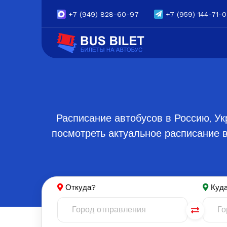
+7
(949) 828-60-97
+7
(959) 144-71-
Расписание автобусов в Россию, Ук
посмотреть актуальное расписание в
Откуда?
Куд