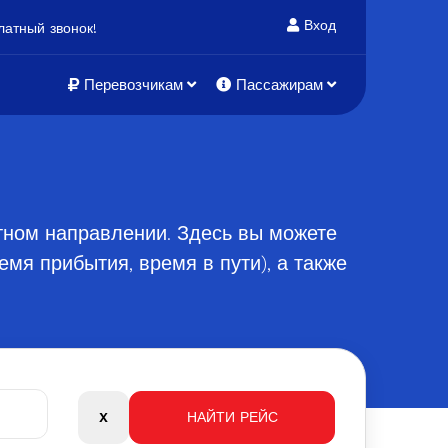
Вход
атный звонок!
Перевозчикам
Пассажирам
атном направлении. Здесь вы можете
мя прибытия, время в пути), а также