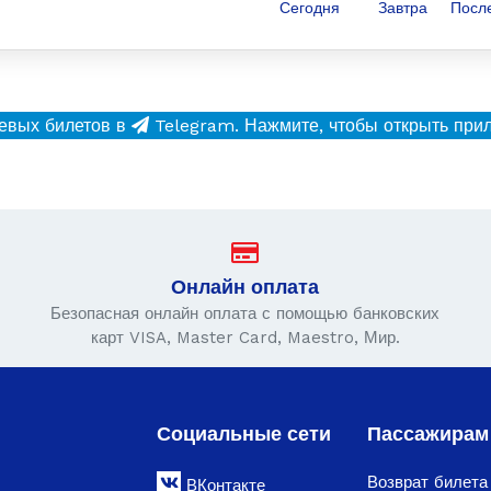
Сегодня
Завтра
Посл
евых билетов в
Telegram.
Нажмите, чтобы открыть при
Онлайн оплата
Безопасная онлайн оплата с помощью банковских
карт VISA, Master Card, Maestro, Мир.
Социальные сети
Пассажирам
Возврат билета
ВКонтакте