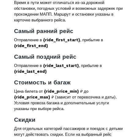
Время в пути может отличаться из-за дорожной
обстановки, погодных условий и возможных задержек при
прохождении МАПП. Маршрут и остановки указаны в
карточке выбранного рейса.
Самый ранний рейс
Отправление в
{ride_first_start}
, прибытие в
{ride_first_end}
Самый поздний рейс
Отправление в
{ride_last_start}
, прибытие в
{ride_last_end}
Стоимость и багаж
Цена билета от
{ride_price_min}
₽ до
{ride_price_max}
₽ (зависит от перевозчика и даты).
Условия провоза багажа и дополнительные услуги
указаны при выборе рейса.
Скидки
Для отдельных категорий пассажиров и поездок с детьми
могут действовать скидки. Если на выбранный рейс