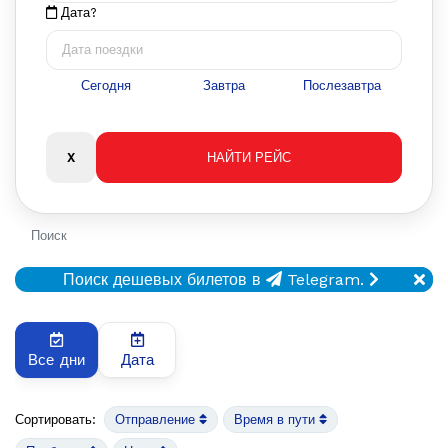
Дата?
Сегодня
Завтра
Послезавтра
Поиск
Поиск дешевых билетов в
Telegram.
Все дни
Дата
Сортировать:
Отправление
Время в пути