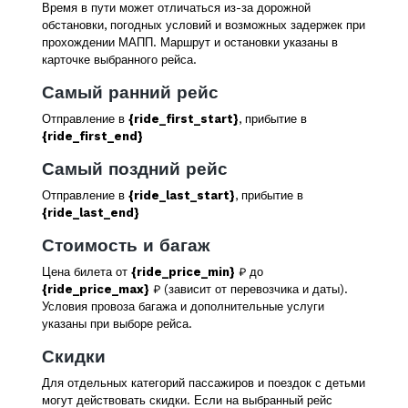
Время в пути может отличаться из-за дорожной
обстановки, погодных условий и возможных задержек при
прохождении МАПП. Маршрут и остановки указаны в
карточке выбранного рейса.
Самый ранний рейс
Отправление в
{ride_first_start}
, прибытие в
{ride_first_end}
Самый поздний рейс
Отправление в
{ride_last_start}
, прибытие в
{ride_last_end}
Стоимость и багаж
Цена билета от
{ride_price_min}
₽ до
{ride_price_max}
₽ (зависит от перевозчика и даты).
Условия провоза багажа и дополнительные услуги
указаны при выборе рейса.
Скидки
Для отдельных категорий пассажиров и поездок с детьми
могут действовать скидки. Если на выбранный рейс