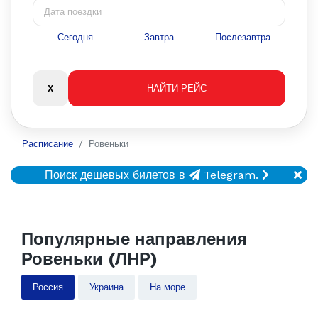
Сегодня
Завтра
Послезавтра
Расписание
Ровеньки
Поиск дешевых билетов в
Telegram.
Популярные направления
Ровеньки (ЛНР)
Россия
Украина
На море