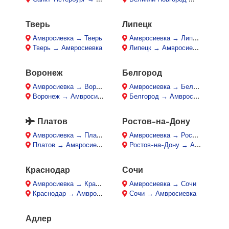
Тверь
Липецк
Амвросиевка → Тверь
Амвросиевка → Липецк
Тверь → Амвросиевка
Липецк → Амвросиевка
Воронеж
Белгород
Амвросиевка → Воронеж
Амвросиевка → Белгород
Воронеж → Амвросиевка
Белгород → Амвросиевка
Платов
Ростов-на-Дону
Амвросиевка → Платов
Амвросиевка → Ростов-на-Дону
Платов → Амвросиевка
Ростов-на-Дону → Амвросиевка
Краснодар
Сочи
Амвросиевка → Краснодар
Амвросиевка → Сочи
Краснодар → Амвросиевка
Сочи → Амвросиевка
Адлер