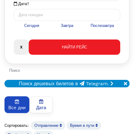
Дата?
Сегодня
Завтра
Послезавтра
Поиск
Поиск дешевых билетов в
Telegram.
Все дни
Дата
Сортировать:
Отправление
Время в пути