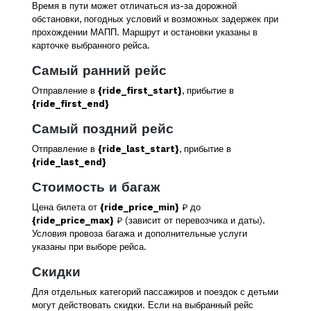
Время в пути может отличаться из-за дорожной
обстановки, погодных условий и возможных задержек при
прохождении МАПП. Маршрут и остановки указаны в
карточке выбранного рейса.
Самый ранний рейс
Отправление в
{ride_first_start}
, прибытие в
{ride_first_end}
Самый поздний рейс
Отправление в
{ride_last_start}
, прибытие в
{ride_last_end}
Стоимость и багаж
Цена билета от
{ride_price_min}
₽ до
{ride_price_max}
₽ (зависит от перевозчика и даты).
Условия провоза багажа и дополнительные услуги
указаны при выборе рейса.
Скидки
Для отдельных категорий пассажиров и поездок с детьми
могут действовать скидки. Если на выбранный рейс