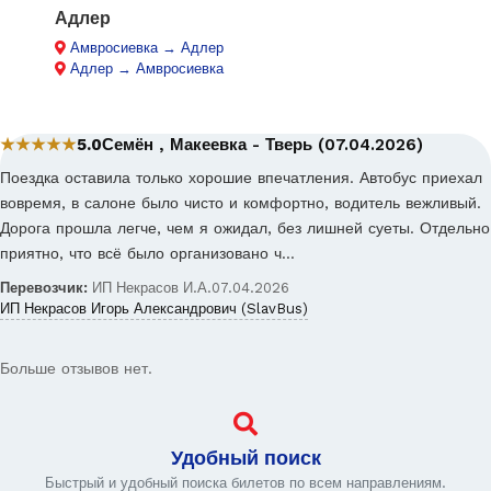
Адлер
Амвросиевка → Адлер
Адлер → Амвросиевка
★★★★★
5.0
Семён , Макеевка - Тверь (07.04.2026)
Поездка оставила только хорошие впечатления. Автобус приехал
вовремя, в салоне было чисто и комфортно, водитель вежливый.
Дорога прошла легче, чем я ожидал, без лишней суеты. Отдельно
приятно, что всё было организовано ч…
Перевозчик:
ИП Некрасов И.А.
07.04.2026
ИП Некрасов Игорь Александрович (SlavBus)
Больше отзывов нет.
Удобный поиск
Быстрый и удобный поиска билетов по всем направлениям.