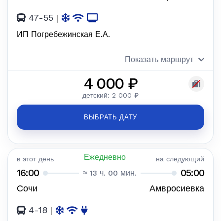
47-55
|
ИП Погребежинская Е.А.
Показать маршрут
4 000 ₽
детский: 2 000 ₽
ВЫБРАТЬ ДАТУ
Ежедневно
в этот день
на следующий
16:00
05:00
≈ 13 ч. 00 мин.
Сочи
Амвросиевка
4-18
|