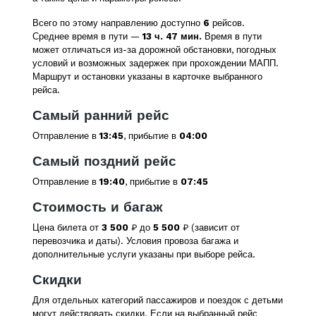
Всего по этому направлению доступно
6
рейсов.
Среднее время в пути —
13 ч. 47 мин.
Время в пути
может отличаться из-за дорожной обстановки, погодных
условий и возможных задержек при прохождении МАПП.
Маршрут и остановки указаны в карточке выбранного
рейса.
Самый ранний рейс
Отправление в
13:45
, прибытие в
04:00
Самый поздний рейс
Отправление в
19:40
, прибытие в
07:45
Стоимость и багаж
Цена билета от
3 500
₽ до
5 500
₽ (зависит от
перевозчика и даты). Условия провоза багажа и
дополнительные услуги указаны при выборе рейса.
Скидки
Для отдельных категорий пассажиров и поездок с детьми
могут действовать скидки. Если на выбранный рейс