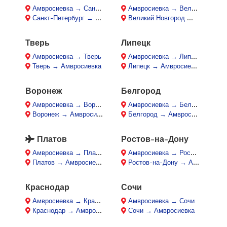
Амвросиевка → Санкт-Петербург
Амвросиевка → Великий Новгород
Санкт-Петербург → Амвросиевка
Великий Новгород → Амвросиевка
Тверь
Липецк
Амвросиевка → Тверь
Амвросиевка → Липецк
Тверь → Амвросиевка
Липецк → Амвросиевка
Воронеж
Белгород
Амвросиевка → Воронеж
Амвросиевка → Белгород
Воронеж → Амвросиевка
Белгород → Амвросиевка
Платов
Ростов-на-Дону
Амвросиевка → Платов
Амвросиевка → Ростов-на-Дону
Платов → Амвросиевка
Ростов-на-Дону → Амвросиевка
Краснодар
Сочи
Амвросиевка → Краснодар
Амвросиевка → Сочи
Краснодар → Амвросиевка
Сочи → Амвросиевка