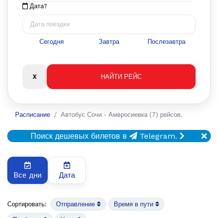
Дата?
Сегодня
Завтра
Послезавтра
Расписание
Автобус Сочи - Амвросиевка (7) рейсов.
Поиск дешевых билетов в
Telegram.
Все дни
Дата
Сортировать:
Отправление
Время в пути