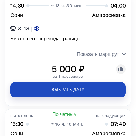
14:30
04:00
≈ 13 ч. 30 мин.
Сочи
Амвросиевка
8-18
|
Без пешего перехода границы
Показать маршрут
5 000 ₽
за 1 пассажира
ВЫБРАТЬ ДАТУ
По четным
в этот день
на следующий
15:30
07:40
≈ 16 ч. 10 мин.
Сочи
Амвросиевка