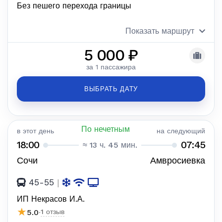
Без пешего перехода границы
Показать маршрут
5 000 ₽
за 1 пассажира
ВЫБРАТЬ ДАТУ
По нечетным
в этот день
на следующий
18:00
07:45
≈ 13 ч. 45 мин.
Сочи
Амвросиевка
45-55
|
ИП Некрасов И.А.
★
5.0
·
1 отзыв