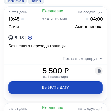
Прибытие
Цена
Ежедневно
в этот день
на следующий
13:45
04:00
≈ 14 ч. 15 мин.
Сочи
Амвросиевка
8-18
|
Без пешего перехода границы
Показать маршрут
5 500 ₽
за 1 пассажира
ВЫБРАТЬ ДАТУ
Ежедневно
в этот день
на следующий