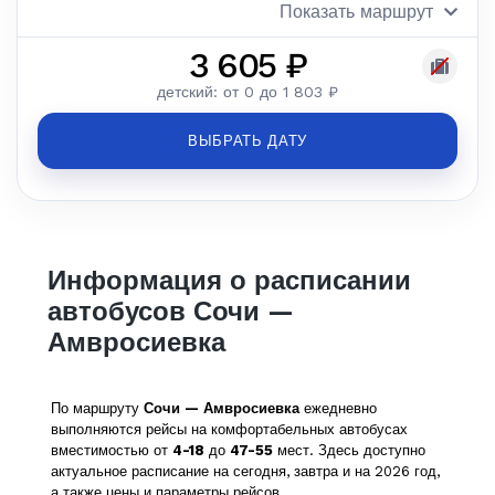
Показать маршрут
3 605 ₽
детский: от 0 до 1 803 ₽
ВЫБРАТЬ ДАТУ
Информация о расписании
автобусов Сочи —
Амвросиевка
По маршруту
Сочи — Амвросиевка
ежедневно
выполняются рейсы на комфортабельных автобусах
вместимостью от
4-18
до
47-55
мест. Здесь доступно
актуальное расписание на сегодня, завтра и на 2026 год,
а также цены и параметры рейсов.