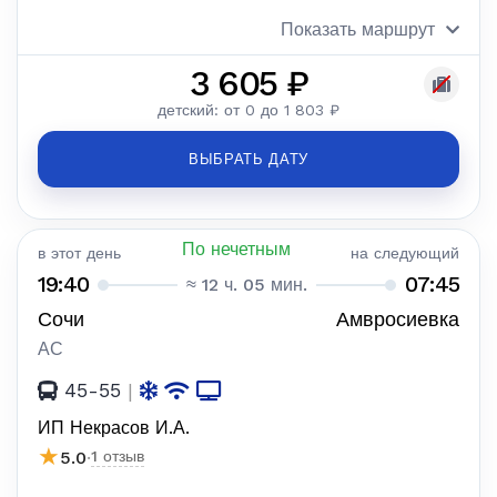
Показать маршрут
3 605 ₽
детский: от 0 до 1 803 ₽
ВЫБРАТЬ ДАТУ
По нечетным
в этот день
на следующий
19:40
07:45
≈ 12 ч. 05 мин.
Сочи
Амвросиевка
АС
45-55
|
ИП Некрасов И.А.
★
5.0
·
1 отзыв