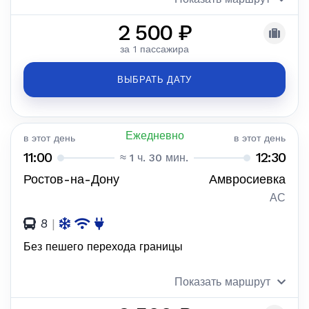
2 500 ₽
за 1 пассажира
ВЫБРАТЬ ДАТУ
Ежедневно
в этот день
в этот день
11:00
12:30
≈ 1 ч. 30 мин.
Ростов-на-Дону
Амвросиевка
АС
8
|
Без пешего перехода границы
Показать маршрут