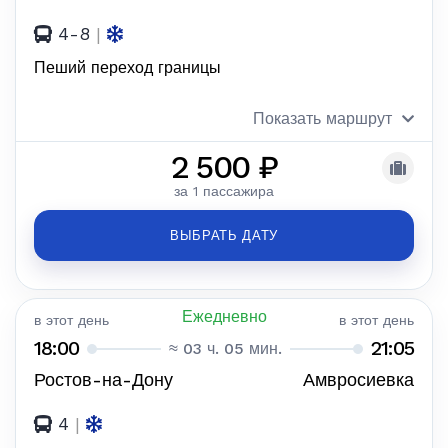
4-8
|
Пеший переход границы
Показать маршрут
2 500 ₽
за 1 пассажира
ВЫБРАТЬ ДАТУ
Ежедневно
в этот день
в этот день
18:00
21:05
≈ 03 ч. 05 мин.
Ростов-на-Дону
Амвросиевка
4
|