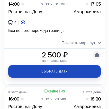
14:00
17:05
≈ 03 ч. 05 мин.
Ростов-на-Дону
Амвросиевка
4
|
Без пешего перехода границы
Показать маршрут
2 500 ₽
за 1 пассажира
ВЫБРАТЬ ДАТУ
Ежедневно
в этот день
в этот день
16:00
18:20
≈ 02 ч. 20 мин.
Ростов-на-Дону
Амвросиевка