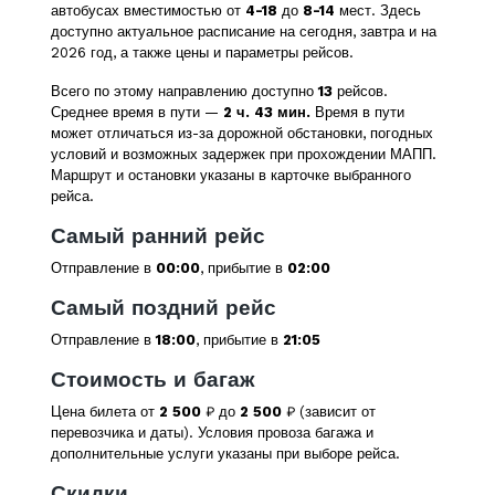
автобусах вместимостью от
4-18
до
8-14
мест. Здесь
доступно актуальное расписание на сегодня, завтра и на
2026 год, а также цены и параметры рейсов.
Всего по этому направлению доступно
13
рейсов.
Среднее время в пути —
2 ч. 43 мин.
Время в пути
может отличаться из-за дорожной обстановки, погодных
условий и возможных задержек при прохождении МАПП.
Маршрут и остановки указаны в карточке выбранного
рейса.
Самый ранний рейс
Отправление в
00:00
, прибытие в
02:00
Самый поздний рейс
Отправление в
18:00
, прибытие в
21:05
Стоимость и багаж
Цена билета от
2 500
₽ до
2 500
₽ (зависит от
перевозчика и даты). Условия провоза багажа и
дополнительные услуги указаны при выборе рейса.
Скидки