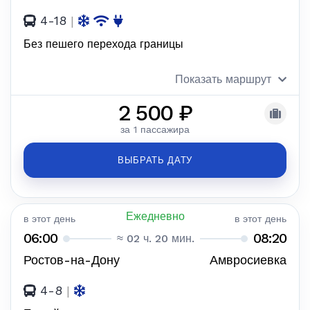
4-18
|
Без пешего перехода границы
Показать маршрут
2 500 ₽
за 1 пассажира
ВЫБРАТЬ ДАТУ
Ежедневно
в этот день
в этот день
06:00
08:20
≈ 02 ч. 20 мин.
Ростов-на-Дону
Амвросиевка
4-8
|