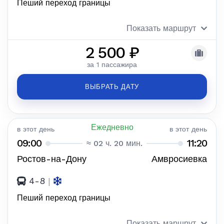
Пеший переход границы
Показать маршрут
2 500 ₽
за 1 пассажира
ВЫБРАТЬ ДАТУ
Ежедневно
в этот день
в этот день
09:00
11:20
≈ 02 ч. 20 мин.
Ростов-на-Дону
Амвросиевка
4-8
|
Пеший переход границы
Показать маршрут