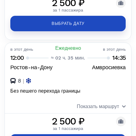
2 500 ₽
за 1 пассажира
ВЫБРАТЬ ДАТУ
Ежедневно
в этот день
в этот день
12:00
14:35
≈ 02 ч. 35 мин.
Ростов-на-Дону
Амвросиевка
8
|
Без пешего перехода границы
Показать маршрут
2 500 ₽
за 1 пассажира