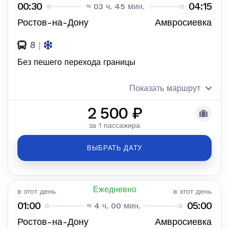
00:30
04:15
≈ 03 ч. 45 мин.
Ростов-на-Дону
Амвросиевка
8
|
Без пешего перехода границы
Показать маршрут
2 500 ₽
за 1 пассажира
ВЫБРАТЬ ДАТУ
Ежедневно
в этот день
в этот день
01:00
05:00
≈ 4 ч. 00 мин.
Ростов-на-Дону
Амвросиевка