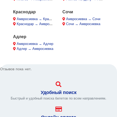
Краснодар
Сочи
Амвросиевка → Краснодар
Амвросиевка → Сочи
Краснодар → Амвросиевка
Сочи → Амвросиевка
Адлер
Амвросиевка → Адлер
Адлер → Амвросиевка
Отзывов пока нет.
Удобный поиск
Быстрый и удобный поиска билетов по всем направлениям.