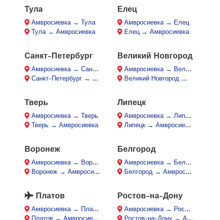
Тула
Елец
Амвросиевка → Тула
Амвросиевка → Елец
Тула → Амвросиевка
Елец → Амвросиевка
Санкт-Петербург
Великий Новгород
Амвросиевка → Санкт-Петербург
Амвросиевка → Великий Новгород
Санкт-Петербург → Амвросиевка
Великий Новгород → Амвросиевка
Тверь
Липецк
Амвросиевка → Тверь
Амвросиевка → Липецк
Тверь → Амвросиевка
Липецк → Амвросиевка
Воронеж
Белгород
Амвросиевка → Воронеж
Амвросиевка → Белгород
Воронеж → Амвросиевка
Белгород → Амвросиевка
Платов
Ростов-на-Дону
Амвросиевка → Платов
Амвросиевка → Ростов-на-Дону
Платов → Амвросиевка
Ростов-на-Дону → Амвросиевка