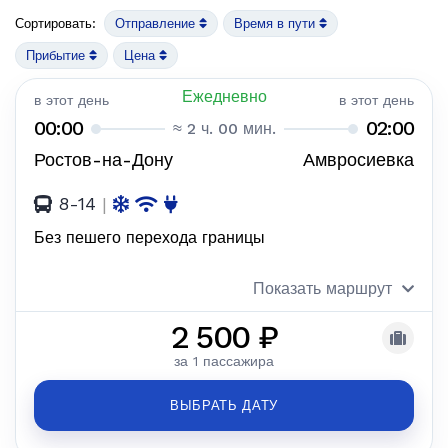
Сортировать:
Отправление
Время в пути
Прибытие
Цена
Ежедневно
в этот день
в этот день
00:00
02:00
≈ 2 ч. 00 мин.
Ростов-на-Дону
Амвросиевка
8-14
|
Без пешего перехода границы
Показать маршрут
2 500 ₽
за 1 пассажира
ВЫБРАТЬ ДАТУ