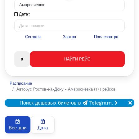
Дата?
Сегодня
Завтра
Послезавтра
Расписание
Автобус Ростов-на-Дону - Амвросиевка (17) рейсов.
Поиск дешевых билетов в
Telegram.
Все дни
Дата