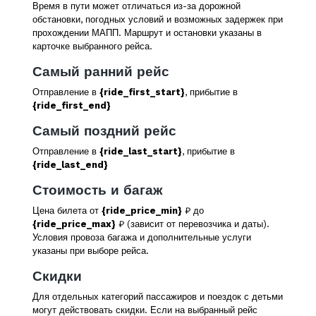
Время в пути может отличаться из-за дорожной
обстановки, погодных условий и возможных задержек при
прохождении МАПП. Маршрут и остановки указаны в
карточке выбранного рейса.
Самый ранний рейс
Отправление в
{ride_first_start}
, прибытие в
{ride_first_end}
Самый поздний рейс
Отправление в
{ride_last_start}
, прибытие в
{ride_last_end}
Стоимость и багаж
Цена билета от
{ride_price_min}
₽ до
{ride_price_max}
₽ (зависит от перевозчика и даты).
Условия провоза багажа и дополнительные услуги
указаны при выборе рейса.
Скидки
Для отдельных категорий пассажиров и поездок с детьми
могут действовать скидки. Если на выбранный рейс