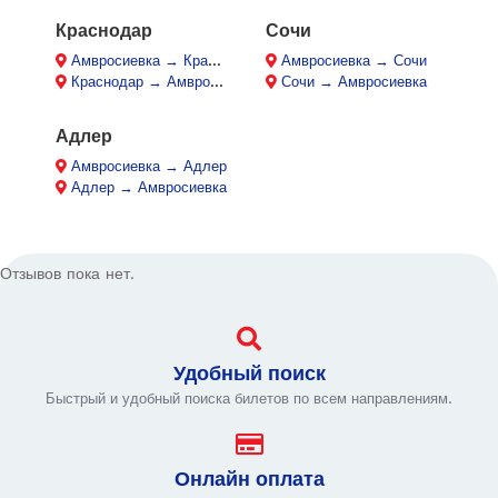
Краснодар
Сочи
Амвросиевка → Краснодар
Амвросиевка → Сочи
Краснодар → Амвросиевка
Сочи → Амвросиевка
Адлер
Амвросиевка → Адлер
Адлер → Амвросиевка
Отзывов пока нет.
Удобный поиск
Быстрый и удобный поиска билетов по всем направлениям.
Онлайн оплата