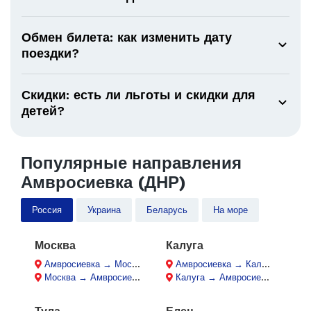
Обмен билета: как изменить дату
поездки?
Скидки: есть ли льготы и скидки для
детей?
Популярные направления
Амвросиевка (ДНР)
Россия
Украина
Беларусь
На море
Москва
Калуга
Амвросиевка → Москва
Амвросиевка → Калуга
Москва → Амвросиевка
Калуга → Амвросиевка