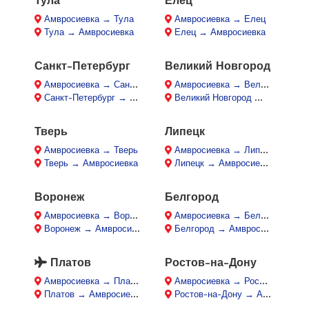
Тула
Елец
Амвросиевка → Тула
Амвросиевка → Елец
Тула → Амвросиевка
Елец → Амвросиевка
Санкт-Петербург
Великий Новгород
Амвросиевка → Санкт-Петербург
Амвросиевка → Великий Новгород
Санкт-Петербург → Амвросиевка
Великий Новгород → Амвросиевка
Тверь
Липецк
Амвросиевка → Тверь
Амвросиевка → Липецк
Тверь → Амвросиевка
Липецк → Амвросиевка
Воронеж
Белгород
Амвросиевка → Воронеж
Амвросиевка → Белгород
Воронеж → Амвросиевка
Белгород → Амвросиевка
Платов
Ростов-на-Дону
Амвросиевка → Платов
Амвросиевка → Ростов-на-Дону
Платов → Амвросиевка
Ростов-на-Дону → Амвросиевка