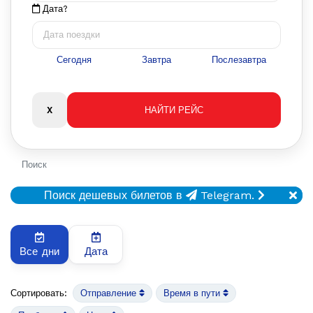
Дата?
Сегодня
Завтра
Послезавтра
Поиск
Поиск дешевых билетов в
Telegram.
Все дни
Дата
Сортировать:
Отправление
Время в пути