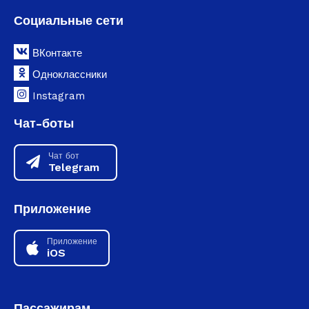
Социальные сети
ВКонтакте
Одноклассники
Instagram
Чат-боты
Чат бот
Telegram
Приложение
Приложение
iOS
Пассажирам