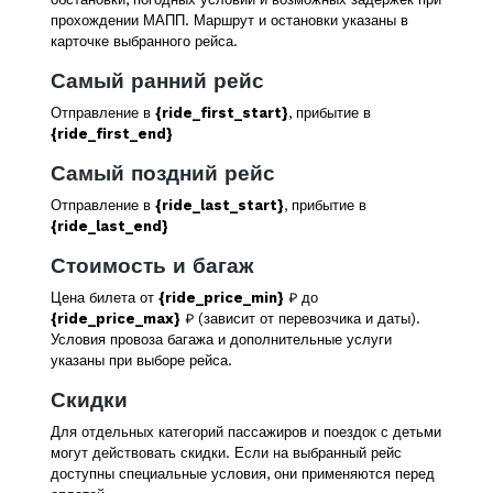
прохождении МАПП. Маршрут и остановки указаны в
карточке выбранного рейса.
Самый ранний рейс
Отправление в
{ride_first_start}
, прибытие в
{ride_first_end}
Самый поздний рейс
Отправление в
{ride_last_start}
, прибытие в
{ride_last_end}
Стоимость и багаж
Цена билета от
{ride_price_min}
₽ до
{ride_price_max}
₽ (зависит от перевозчика и даты).
Условия провоза багажа и дополнительные услуги
указаны при выборе рейса.
Скидки
Для отдельных категорий пассажиров и поездок с детьми
могут действовать скидки. Если на выбранный рейс
доступны специальные условия, они применяются перед