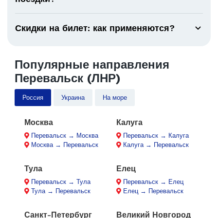
Скидки на билет: как применяются?
Популярные направления
Перевальск (ЛНР)
Россия
Украина
На море
Москва
Калуга
Перевальск → Москва
Перевальск → Калуга
Москва → Перевальск
Калуга → Перевальск
Тула
Елец
Перевальск → Тула
Перевальск → Елец
Тула → Перевальск
Елец → Перевальск
Санкт-Петербург
Великий Новгород