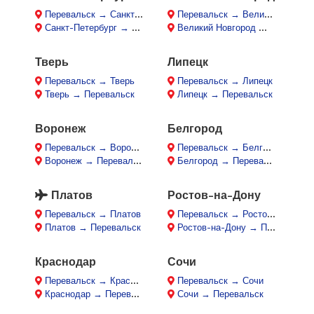
Перевальск → Санкт-Петербург
Перевальск → Великий Новгород
Санкт-Петербург → Перевальск
Великий Новгород → Перевальск
Тверь
Липецк
Перевальск → Тверь
Перевальск → Липецк
Тверь → Перевальск
Липецк → Перевальск
Воронеж
Белгород
Перевальск → Воронеж
Перевальск → Белгород
Воронеж → Перевальск
Белгород → Перевальск
Платов
Ростов-на-Дону
Перевальск → Платов
Перевальск → Ростов-на-Дону
Платов → Перевальск
Ростов-на-Дону → Перевальск
Краснодар
Сочи
Перевальск → Краснодар
Перевальск → Сочи
Краснодар → Перевальск
Сочи → Перевальск