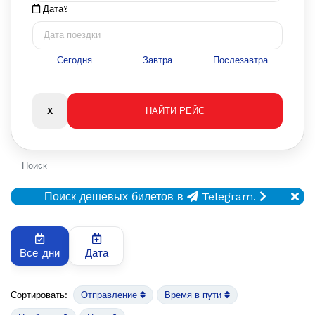
Дата?
Сегодня
Завтра
Послезавтра
Поиск
Поиск дешевых билетов в
Telegram.
Все дни
Дата
Сортировать:
Отправление
Время в пути