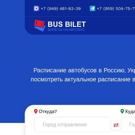
+7
(949) 481-83-39
+7
(959) 504-75-
Расписание автобусов в Россию, Ук
посмотреть актуальное расписание в
Откуда?
Куд