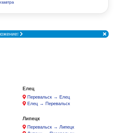
езавтра
ложение!
Елец
Перевальск → Елец
Елец → Перевальск
Липецк
Перевальск → Липецк