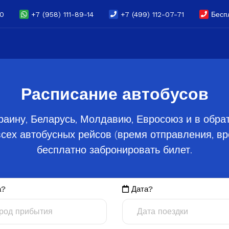
70
+7 (958) 111-89-14
+7 (499) 112-07-71
Беспл
Расписание автобусов
раину, Беларусь, Молдавию, Евросоюз и в обр
сех автобусных рейсов (время отправления, вре
бесплатно забронировать билет.
а?
Дата?