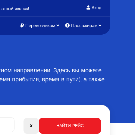
Вход
атный звонок!
Перевозчикам
Пассажирам
атном направлении. Здесь вы можете
мя прибытия, время в пути), а также