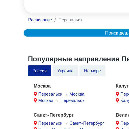
Расписание
Перевальск
Поиск деш
Популярные направления Пе
Россия
Украина
На море
Москва
Калуг
Перевальск → Москва
Пер
Москва → Перевальск
Кал
Санкт-Петербург
Вели
Перевальск → Санкт-Петербург
Пер