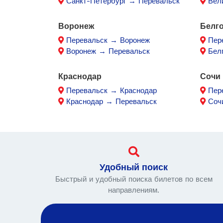
Санкт-Петербург → Перевальск
Вел
Воронеж
Белг
Перевальск → Воронеж
Пер
Воронеж → Перевальск
Бел
Краснодар
Сочи
Перевальск → Краснодар
Пер
Краснодар → Перевальск
Соч
Удобный поиск
Быстрый и удобный поиска билетов по всем
направлениям.