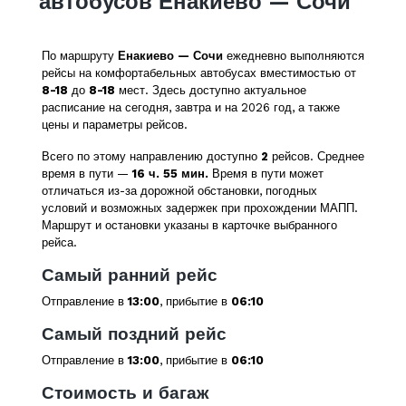
автобусов Енакиево — Сочи
По маршруту
Енакиево — Сочи
ежедневно выполняются
рейсы на комфортабельных автобусах вместимостью от
8-18
до
8-18
мест. Здесь доступно актуальное
расписание на сегодня, завтра и на 2026 год, а также
цены и параметры рейсов.
Всего по этому направлению доступно
2
рейсов. Среднее
время в пути —
16 ч. 55 мин.
Время в пути может
отличаться из-за дорожной обстановки, погодных
условий и возможных задержек при прохождении МАПП.
Маршрут и остановки указаны в карточке выбранного
рейса.
Самый ранний рейс
Отправление в
13:00
, прибытие в
06:10
Самый поздний рейс
Отправление в
13:00
, прибытие в
06:10
Стоимость и багаж