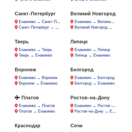
Санкт-Петербург
Великий Новгород
Енакиево → Санкт-Петербург
Енакиево → Великий Новгород
Санкт-Петербург → Енакиево
Великий Новгород → Енакиево
Тверь
Липецк
Енакиево → Тверь
Енакиево → Липецк
Тверь → Енакиево
Липецк → Енакиево
Воронеж
Белгород
Енакиево → Воронеж
Енакиево → Белгород
Воронеж → Енакиево
Белгород → Енакиево
Платов
Ростов-на-Дону
Енакиево → Платов
Енакиево → Ростов-на-Дону
Платов → Енакиево
Ростов-на-Дону → Енакиево
Краснодар
Сочи