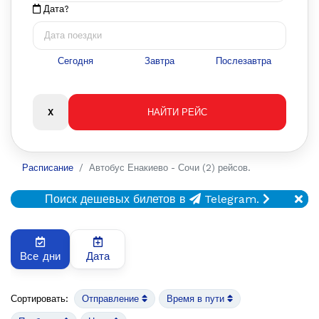
Дата?
Сегодня
Завтра
Послезавтра
Расписание
Автобус Енакиево - Сочи (2) рейсов.
Поиск дешевых билетов в
Telegram.
Все дни
Дата
Сортировать:
Отправление
Время в пути