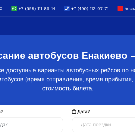
70
+7 (958) 111-89-14
+7 (499) 112-07-71
Беспл
сание автобусов Енакиево -
е доступные варианты автобусных рейсов по н
тобусов (время отправления, время прибытия, 
стоимость билета.
а?
Дата?