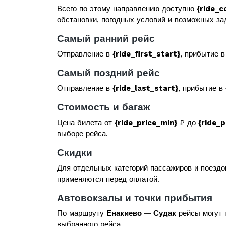
Всего по этому направлению доступно
{ride_c
обстановки, погодных условий и возможных за
Самый ранний рейс
Отправление в
{ride_first_start}
, прибытие 
Самый поздний рейс
Отправление в
{ride_last_start}
, прибытие в
Стоимость и багаж
Цена билета от
{ride_price_min}
₽ до
{ride_
выборе рейса.
Скидки
Для отдельных категорий пассажиров и поездо
применяются перед оплатой.
Автовокзалы и точки прибытия
По маршруту
Енакиево — Судак
рейсы могут 
выбранного рейса.