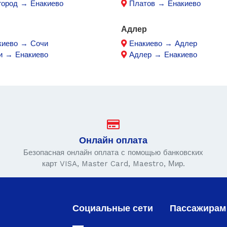
город → Енакиево
Платов → Енакиево
Адлер
киево → Сочи
Енакиево → Адлер
и → Енакиево
Адлер → Енакиево
Онлайн оплата
Безопасная онлайн оплата с помощью банковских
карт VISA, Master Card, Maestro, Мир.
Социальные сети
Пассажирам