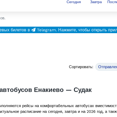
Сегодня
Завтра
Посл
ов.
евых билетов в
Telegram.
Нажмите, чтобы открыть при
Сортировать:
Отправле
автобусов Енакиево — Судак
полняются рейсы на комфортабельных автобусах вместимос
ктуальное расписание на сегодня, завтра и на 2026 год, а так