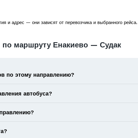
ия и адрес — они зависят от перевозчика и выбранного рейса.
 по маршруту Енакиево — Судак
ов по этому направлению?
авления автобуса?
аправлению?
та?