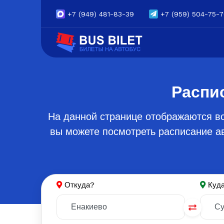
+7
(949) 481-83-39
+7
(959) 504-75-
Распи
На данной странице отображаются вс
вы можете посмотреть расписание ав
Откуда?
Куд