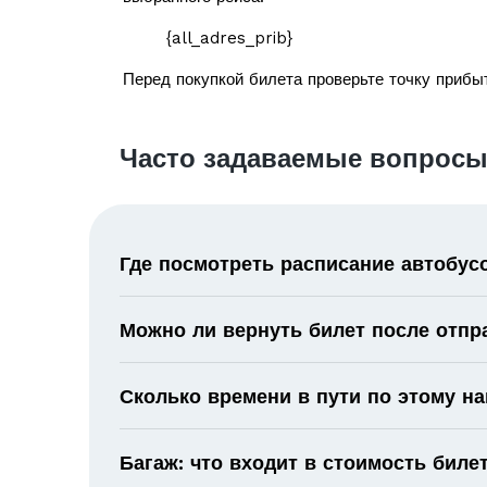
{all_adres_prib}
Перед покупкой билета проверьте точку прибыт
Часто задаваемые вопросы
Где посмотреть расписание автобус
Можно ли вернуть билет после отпр
Сколько времени в пути по этому н
Багаж: что входит в стоимость биле