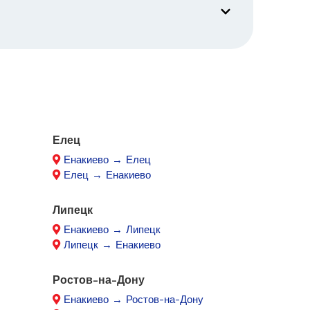
Елец
Енакиево → Елец
Елец → Енакиево
Липецк
Енакиево → Липецк
Липецк → Енакиево
Ростов-на-Дону
Енакиево → Ростов-на-Дону