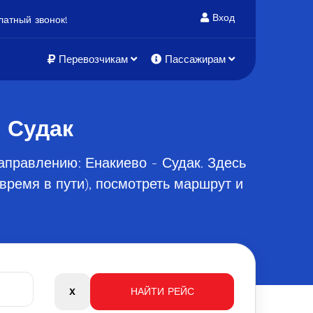
Вход
атный звонок!
Перевозчикам
Пассажирам
 Судак
аправлению: Енакиево - Судак. Здесь
время в пути), посмотреть маршрут и