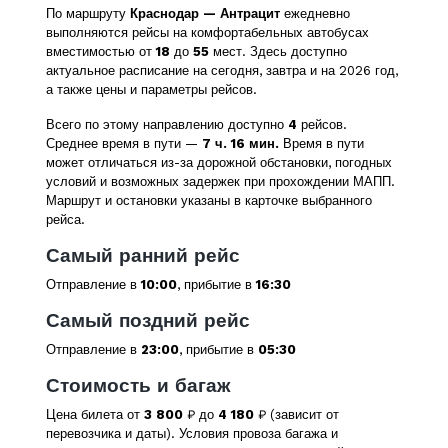
По маршруту
Краснодар — Антрацит
ежедневно
выполняются рейсы на комфортабельных автобусах
вместимостью от
18
до
55
мест. Здесь доступно
актуальное расписание на сегодня, завтра и на 2026 год,
а также цены и параметры рейсов.
Всего по этому направлению доступно
4
рейсов.
Среднее время в пути —
7 ч. 16 мин.
Время в пути
может отличаться из-за дорожной обстановки, погодных
условий и возможных задержек при прохождении МАПП.
Маршрут и остановки указаны в карточке выбранного
рейса.
Самый ранний рейс
Отправление в
10:00
, прибытие в
16:30
Самый поздний рейс
Отправление в
23:00
, прибытие в
05:30
Стоимость и багаж
Цена билета от
3 800
₽ до
4 180
₽ (зависит от
перевозчика и даты). Условия провоза багажа и