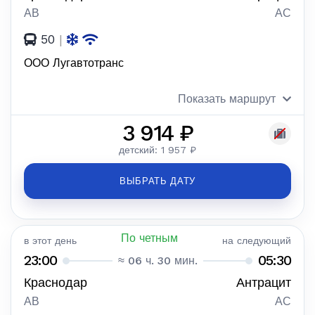
АВ
АС
50
|
ООО Лугавтотранс
Показать маршрут
3 914 ₽
детский: 1 957 ₽
ВЫБРАТЬ ДАТУ
По четным
в этот день
на следующий
23:00
05:30
≈ 06 ч. 30 мин.
Краснодар
Антрацит
АВ
АС