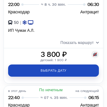
22:00
06:30
≈ 8 ч. 30 мин.
Краснодар
Антрацит
50
|
ИП Чумак А.Л.
Показать маршрут
3 800 ₽
детский: 1 900 ₽
ВЫБРАТЬ ДАТУ
По нечетным
в этот день
на следующий
22:40
06:15
≈ 07 ч. 35 мин.
Краснодар
Антрацит