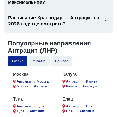
максимальное?
Расписание Краснодар — Антрацит на
2026 год: где смотреть?
Популярные направления
Антрацит (ЛНР)
Россия
Украина
На море
Москва
Калуга
Антрацит → Москва
Антрацит → Калуга
Москва → Антрацит
Калуга → Антрацит
Тула
Елец
Антрацит → Тула
Антрацит → Елец
Тула → Антрацит
Елец → Антрацит