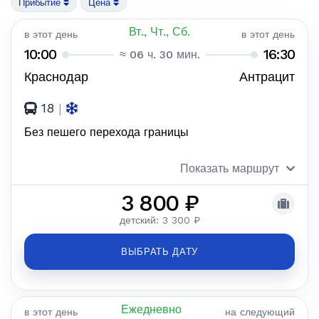
Прибытие
Цена
Вт., Чт., Сб.
в этот день
в этот день
10:00
16:30
≈ 06 ч. 30 мин.
Краснодар
Антрацит
18
|
Без пешего перехода границы
Показать маршрут
3 800 ₽
детский: 3 300 ₽
ВЫБРАТЬ ДАТУ
Ежедневно
в этот день
на следующий