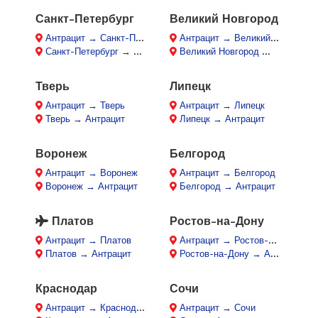
Санкт-Петербург
Великий Новгород
Антрацит → Санкт-Петербург
Антрацит → Великий Новгород
Санкт-Петербург → Антрацит
Великий Новгород → Антрацит
Тверь
Липецк
Антрацит → Тверь
Антрацит → Липецк
Тверь → Антрацит
Липецк → Антрацит
Воронеж
Белгород
Антрацит → Воронеж
Антрацит → Белгород
Воронеж → Антрацит
Белгород → Антрацит
Платов
Ростов-на-Дону
Антрацит → Платов
Антрацит → Ростов-на-Дону
Платов → Антрацит
Ростов-на-Дону → Антрацит
Краснодар
Сочи
Антрацит → Краснодар
Антрацит → Сочи