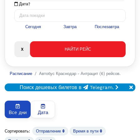
Дата?
Сегодня
Завтра
Послезавтра
Расписание
Автобус Краснодар - Антрацит (6) рейсов.
Поиск дешевых билетов в
Telegram.
Все дни
Дата
Сортировать:
Отправление
Время в пути