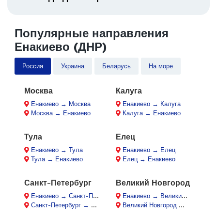
Популярные направления
Енакиево (ДНР)
Россия
Украина
Беларусь
На море
Москва
Калуга
Енакиево → Москва
Енакиево → Калуга
Москва → Енакиево
Калуга → Енакиево
Тула
Елец
Енакиево → Тула
Енакиево → Елец
Тула → Енакиево
Елец → Енакиево
Санкт-Петербург
Великий Новгород
Енакиево → Санкт-Петербург
Енакиево → Великий Новгород
Санкт-Петербург → Енакиево
Великий Новгород → Енакиево