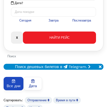
Дата?
Сегодня
Завтра
Послезавтра
Поиск
Поиск дешевых билетов в
Telegram.
Все дни
Дата
Сортировать:
Отправление
Время в пути