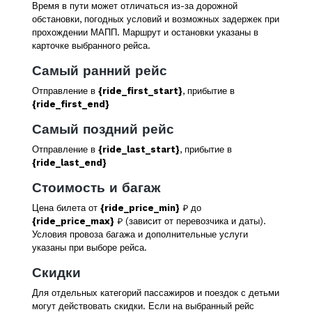
Время в пути может отличаться из-за дорожной
обстановки, погодных условий и возможных задержек при
прохождении МАПП. Маршрут и остановки указаны в
карточке выбранного рейса.
Самый ранний рейс
Отправление в
{ride_first_start}
, прибытие в
{ride_first_end}
Самый поздний рейс
Отправление в
{ride_last_start}
, прибытие в
{ride_last_end}
Стоимость и багаж
Цена билета от
{ride_price_min}
₽ до
{ride_price_max}
₽ (зависит от перевозчика и даты).
Условия провоза багажа и дополнительные услуги
указаны при выборе рейса.
Скидки
Для отдельных категорий пассажиров и поездок с детьми
могут действовать скидки. Если на выбранный рейс