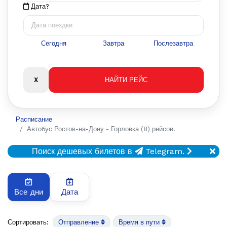
Дата?
Сегодня
Завтра
Послезавтра
Расписание
Автобус Ростов-на-Дону - Горловка (8) рейсов.
Поиск дешевых билетов в
Telegram.
Все дни
Дата
Сортировать:
Отправление
Время в пути