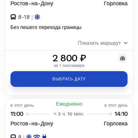
Ростов-на-Дону
Горловка
8-18
|
Без пешего перехода границы
Показать маршрут
2 800 ₽
за 1 пассажира
ВЫБРАТЬ ДАТУ
Ежедневно
в этот день
в этот день
11:00
14:10
≈ 3 ч. 10 мин.
Ростов-на-Дону
Горловка
8
|