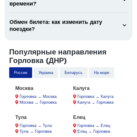
времени?
Обмен билета: как изменить дату
поездки?
Популярные направления
Горловка (ДНР)
Россия
Украина
Беларусь
На море
Москва
Калуга
Горловка → Москва
Горловка → Калуга
Москва → Горловка
Калуга → Горловка
Тула
Елец
Горловка → Тула
Горловка → Елец
Тула → Горловка
Елец → Горловка