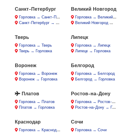
Санкт-Петербург
Великий Новгород
Горловка → Санкт-Петербург
Горловка → Великий Новгород
Санкт-Петербург → Горловка
Великий Новгород → Горловка
Тверь
Липецк
Горловка → Тверь
Горловка → Липецк
Тверь → Горловка
Липецк → Горловка
Воронеж
Белгород
Горловка → Воронеж
Горловка → Белгород
Воронеж → Горловка
Белгород → Горловка
Платов
Ростов-на-Дону
Горловка → Платов
Горловка → Ростов-на-Дону
Платов → Горловка
Ростов-на-Дону → Горловка
Краснодар
Сочи
Горловка → Краснодар
Горловка → Сочи