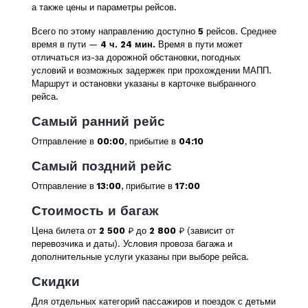
а также цены и параметры рейсов.
Всего по этому направлению доступно
5
рейсов. Среднее
время в пути —
4 ч. 24 мин.
Время в пути может
отличаться из-за дорожной обстановки, погодных
условий и возможных задержек при прохождении МАПП.
Маршрут и остановки указаны в карточке выбранного
рейса.
Самый ранний рейс
Отправление в
00:00
, прибытие в
04:10
Самый поздний рейс
Отправление в
13:00
, прибытие в
17:00
Стоимость и багаж
Цена билета от
2 500
₽ до
2 800
₽ (зависит от
перевозчика и даты). Условия провоза багажа и
дополнительные услуги указаны при выборе рейса.
Скидки
Для отдельных категорий пассажиров и поездок с детьми