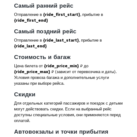
Самый ранний рейс
Отправление в
{ride_first_start}
, прибытие в
{ride_first_end}
Самый поздний рейс
Отправление в
{ride_last_start}
, прибытие в
{ride_last_end}
Стоимость и багаж
Цена билета от
{ride_price_min}
₽ до
{ride_price_max}
₽ (зависит от перевозчика и даты).
Условия провоза багажа и дополнительные услуги
указаны при выборе рейса.
Скидки
Для отдельных категорий пассажиров и поездок с детьми
могут действовать скидки. Если на выбранный рейс
доступны специальные условия, они применяются перед
оплатой.
Автовокзалы и точки прибытия