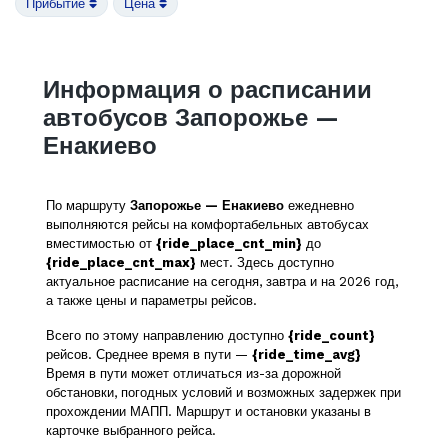
Прибытие
Цена
Информация о расписании
автобусов Запорожье —
Енакиево
По маршруту
Запорожье — Енакиево
ежедневно
выполняются рейсы на комфортабельных автобусах
вместимостью от
{ride_place_cnt_min}
до
{ride_place_cnt_max}
мест. Здесь доступно
актуальное расписание на сегодня, завтра и на 2026 год,
а также цены и параметры рейсов.
Всего по этому направлению доступно
{ride_count}
рейсов. Среднее время в пути —
{ride_time_avg}
Время в пути может отличаться из-за дорожной
обстановки, погодных условий и возможных задержек при
прохождении МАПП. Маршрут и остановки указаны в
карточке выбранного рейса.