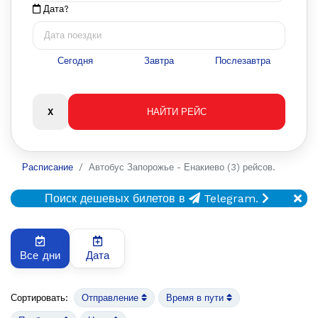
Дата?
Сегодня
Завтра
Послезавтра
Расписание
Автобус Запорожье - Енакиево (3) рейсов.
Поиск дешевых билетов в
Telegram.
Все дни
Дата
Сортировать:
Отправление
Время в пути