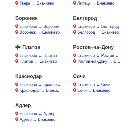
Тверь → Енакиево
Липецк → Енакиево
Воронеж
Белгород
Енакиево → Воронеж
Енакиево → Белгород
Воронеж → Енакиево
Белгород → Енакиево
Платов
Ростов-на-Дону
Енакиево → Платов
Енакиево → Ростов-на-Дону
Платов → Енакиево
Ростов-на-Дону → Енакиево
Краснодар
Сочи
Енакиево → Краснодар
Енакиево → Сочи
Краснодар → Енакиево
Сочи → Енакиево
Адлер
Енакиево → Адлер
Адлер → Енакиево