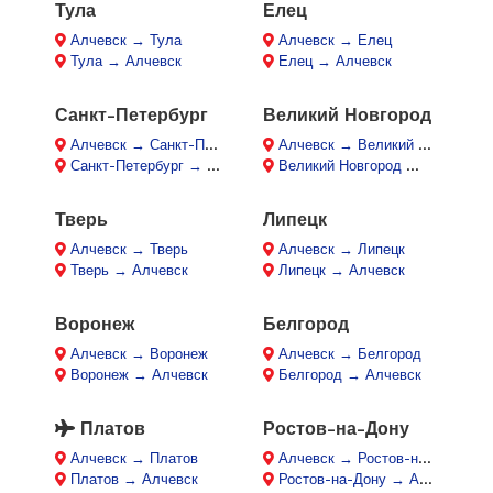
Тула
Елец
Алчевск → Тула
Алчевск → Елец
Тула → Алчевск
Елец → Алчевск
Санкт-Петербург
Великий Новгород
Алчевск → Санкт-Петербург
Алчевск → Великий Новгород
Санкт-Петербург → Алчевск
Великий Новгород → Алчевск
Тверь
Липецк
Алчевск → Тверь
Алчевск → Липецк
Тверь → Алчевск
Липецк → Алчевск
Воронеж
Белгород
Алчевск → Воронеж
Алчевск → Белгород
Воронеж → Алчевск
Белгород → Алчевск
Платов
Ростов-на-Дону
Алчевск → Платов
Алчевск → Ростов-на-Дону
Платов → Алчевск
Ростов-на-Дону → Алчевск