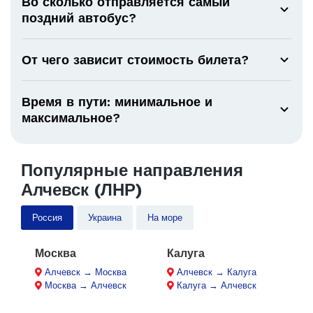
Во сколько отправляется самый
поздний автобус?
От чего зависит стоимость билета?
Время в пути: минимальное и
максимальное?
Популярные направления
Алчевск (ЛНР)
Россия
Украина
На море
Москва
Калуга
Алчевск → Москва
Алчевск → Калуга
Москва → Алчевск
Калуга → Алчевск