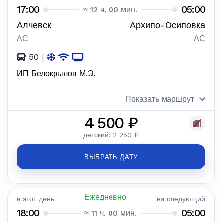
17:00
05:00
≈ 12 ч. 00 мин.
Алчевск
Архипо-Осиповка
АС
АС
50
|
ИП Белокрылов М.Э.
Показать маршрут
4 500 ₽
детский: 2 250 ₽
ВЫБРАТЬ ДАТУ
Ежедневно
в этот день
на следующий
18:00
05:00
≈ 11 ч. 00 мин.