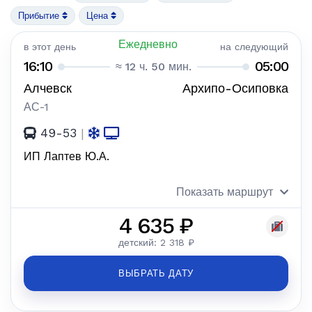
Прибытие
Цена
Ежедневно
в этот день
на следующий
16:10
05:00
≈ 12 ч. 50 мин.
Алчевск
Архипо-Осиповка
АС-1
49-53
|
ИП Лаптев Ю.А.
Показать маршрут
4 635 ₽
детский: 2 318 ₽
ВЫБРАТЬ ДАТУ