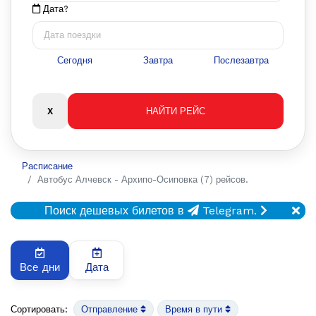
Дата?
Сегодня
Завтра
Послезавтра
Расписание
Автобус Алчевск - Архипо-Осиповка (7) рейсов.
Поиск дешевых билетов в
Telegram.
Все дни
Дата
Сортировать:
Отправление
Время в пути