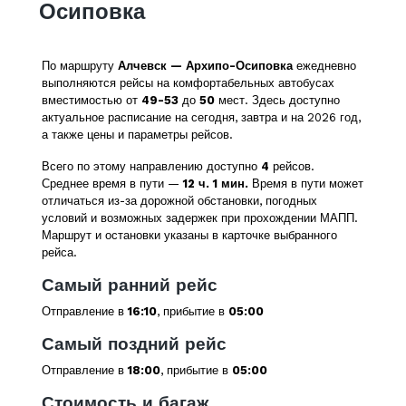
Осиповка
По маршруту
Алчевск — Архипо-Осиповка
ежедневно
выполняются рейсы на комфортабельных автобусах
вместимостью от
49-53
до
50
мест. Здесь доступно
актуальное расписание на сегодня, завтра и на 2026 год,
а также цены и параметры рейсов.
Всего по этому направлению доступно
4
рейсов.
Среднее время в пути —
12 ч. 1 мин.
Время в пути может
отличаться из-за дорожной обстановки, погодных
условий и возможных задержек при прохождении МАПП.
Маршрут и остановки указаны в карточке выбранного
рейса.
Самый ранний рейс
Отправление в
16:10
, прибытие в
05:00
Самый поздний рейс
Отправление в
18:00
, прибытие в
05:00
Стоимость и багаж