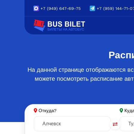
+7
(949) 647-69-75
+7
(959) 144-71-0
Расп
На данной странице отображаются вс
можете посмотреть расписание авт
Откуда?
Куд