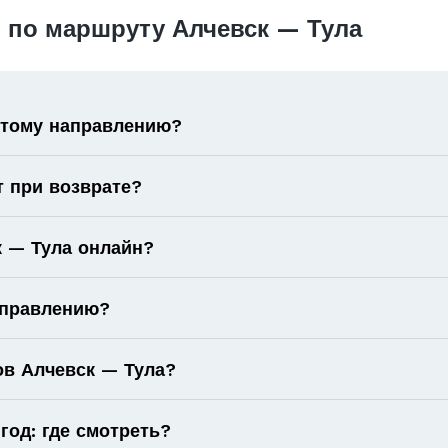
 по маршруту Алчевск — Тула
 этому направлению?
т при возврате?
к — Тула онлайн?
аправлению?
ов Алчевск — Тула?
год: где смотреть?