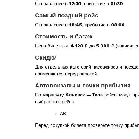
Отправление в
12:30
, прибытие в
01:30
Самый поздний рейс
Отправление в
18:45
, прибытие в
08:00
Стоимость и багаж
Цена билета от
4 120
₽ до
5 000
₽ (зависит о
Скидки
Для отдельных категорий пассажиров и поездо
применяются перед оплатой.
Автовокзалы и точки прибытия
По маршруту
Алчевск — Тула
рейсы могут при
выбранного рейса.
АВ
Перед покупкой билета проверьте точку прибыт