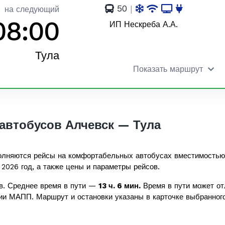
50
|
на следующий
08:00
ИП Нескреба А.А.
Тула
Показать маршрут
автобусов Алчевск — Тула
лняются рейсы на комфортабельных автобусах вместимость
 2026 год, а также цены и параметры рейсов.
в. Среднее время в пути —
13 ч. 6 мин.
Время в пути может от
ии МАПП. Маршрут и остановки указаны в карточке выбранного