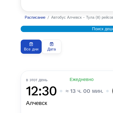
Расписание
Автобус Алчевск - Тула (8) рейсов
Поиск деш
Все дни
Дата
Ежедневно
в этот день
12:30
≈ 13 ч. 00 мин.
Алчевск