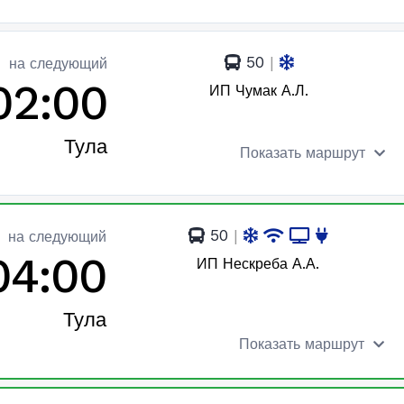
50
|
на следующий
02:00
ИП Чумак А.Л.
Тула
Показать маршрут
50
|
на следующий
04:00
ИП Нескреба А.А.
Тула
Показать маршрут