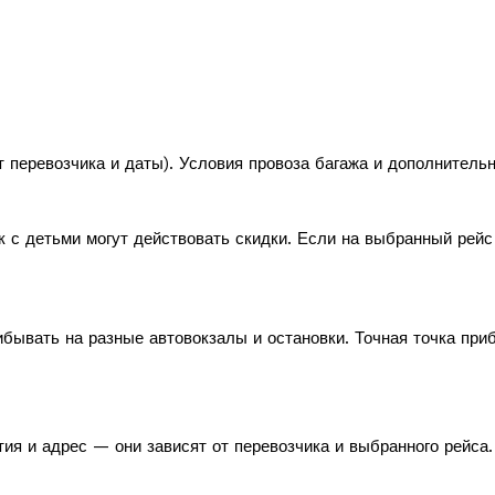
т перевозчика и даты). Условия провоза багажа и дополнитель
к с детьми могут действовать скидки. Если на выбранный рей
бывать на разные автовокзалы и остановки. Точная точка при
ия и адрес — они зависят от перевозчика и выбранного рейса.