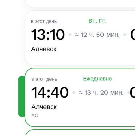
Вт., Пт.
в этот день
13:10
≈ 12 ч. 50 мин.
Алчевск
Ежедневно
в этот день
ТОП РЕЙТИНГ
14:40
≈ 13 ч. 20 мин.
Алчевск
АС