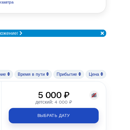
езавтра
ложение!
ние
Время в пути
Прибытие
Цена
5 000 ₽
детский: 4 000 ₽
ВЫБРАТЬ ДАТУ