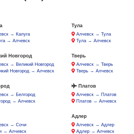
а
Тула
евск → Калуга
Алчевск → Тула
уга → Алчевск
Тула → Алчевск
кий Новгород
Тверь
евск → Великий Новгород
Алчевск → Тверь
икий Новгород → Алчевск
Тверь → Алчевск
ород
Платов
евск → Белгород
Алчевск → Платов
город → Алчевск
Платов → Алчевск
Адлер
евск → Сочи
Алчевск → Адлер
и → Алчевск
Адлер → Алчевск