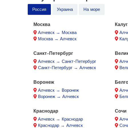
Россия
Украина
На море
Москва
Калуг
Алчевск → Москва
Алч
Москва → Алчевск
Кал
Санкт-Петербург
Вели
Алчевск → Санкт-Петербург
Алч
Санкт-Петербург → Алчевск
Вел
Воронеж
Белг
Алчевск → Воронеж
Алч
Воронеж → Алчевск
Бел
Краснодар
Сочи
Алчевск → Краснодар
Алч
Краснодар → Алчевск
Соч