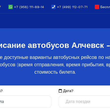
7
+7 (958) 111-89-14
+7 (499) 112-07-71
Беспл
исание автобусов Алчевск -
е доступные варианты автобусных рейсов по на
обусов (время отправления, время прибытия, вр
стоимость билета.
а?
Дата?