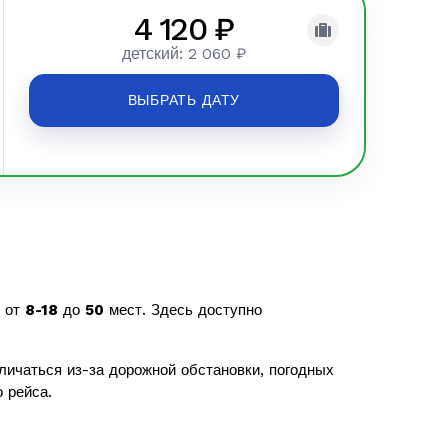
4 120 ₽
детский: 2 060 ₽
ВЫБРАТЬ ДАТУ
ю от
8-18
до
50
мест. Здесь доступно
личаться из-за дорожной обстановки, погодных
 рейса.