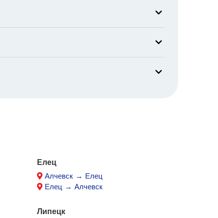
Елец
Алчевск → Елец
Елец → Алчевск
Липецк