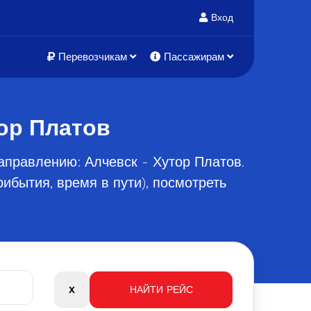
Вход
Перевозчикам
Пассажирам
ор Платов
аправлению: Алчевск - Хутор Платов.
ибытия, время в пути), посмотреть