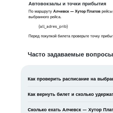
Автовокзалы и точки прибытия
По маршруту
Алчевск — Хутор Платов
рейсы 
выбранного рейса.
{all_adres_prib}
Перед покупкой билета проверьте точку прибыт
Часто задаваемые вопросы
Как проверить расписание на выбра
Как вернуть билет и сколько удержа
Сколько ехать Алчевск — Хутор Пла