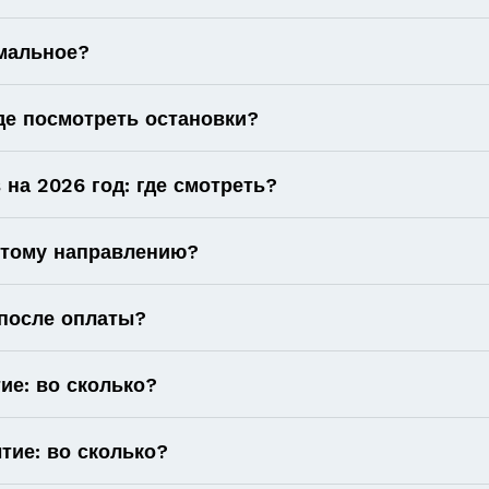
имальное?
де посмотреть остановки?
на 2026 год: где смотреть?
 этому направлению?
 после оплаты?
ие: во сколько?
тие: во сколько?