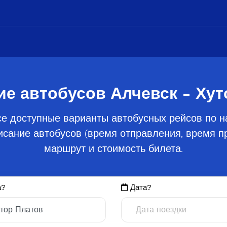
ие автобусов Алчевск - Хут
е доступные варианты автобусных рейсов по н
сание автобусов (время отправления, время пр
маршрут и стоимость билета.
а?
Дата?