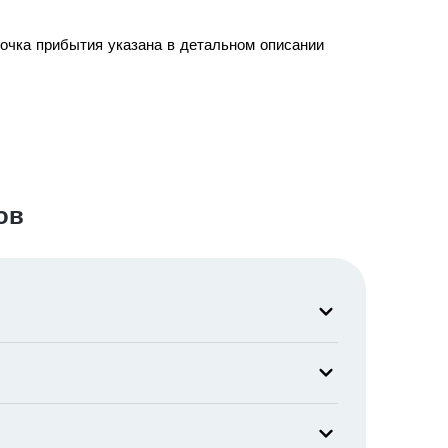
точка прибытия указана в детальном описании
ов