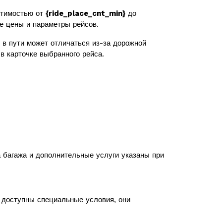
стимостью от
{ride_place_cnt_min}
до
же цены и параметры рейсов.
в пути может отличаться из-за дорожной
в карточке выбранного рейса.
а багажа и дополнительные услуги указаны при
с доступны специальные условия, они