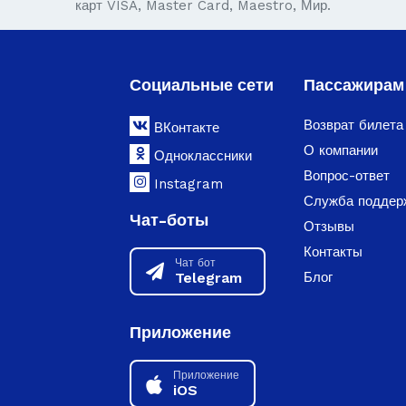
карт VISA, Master Card, Maestro, Мир.
Социальные сети
Пассажирам
Возврат билета
ВКонтакте
О компании
Одноклассники
Вопрос-ответ
Instagram
Служба поддер
Чат-боты
Отзывы
Контакты
Чат бот
Telegram
Блог
Приложение
Приложение
iOS