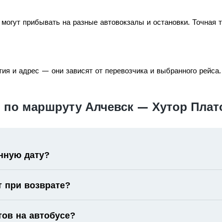
могут прибывать на разные автовокзалы и остановки. Точная 
ия и адрес — они зависят от перевозчика и выбранного рейса.
 по маршруту Алчевск — Хутор Плат
нную дату?
т при возврате?
тов на автобусе?