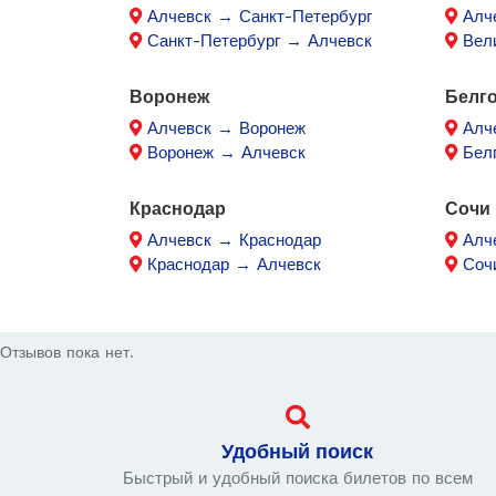
Алчевск → Санкт-Петербург
Алч
Санкт-Петербург → Алчевск
Вел
Воронеж
Белг
Алчевск → Воронеж
Алч
Воронеж → Алчевск
Бел
Краснодар
Сочи
Алчевск → Краснодар
Алч
Краснодар → Алчевск
Соч
Отзывов пока нет.
Удобный поиск
Быстрый и удобный поиска билетов по всем