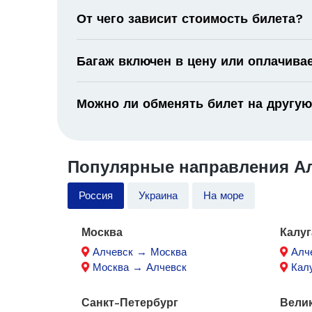
От чего зависит стоимость билета?
Багаж включен в цену или оплачива
Можно ли обменять билет на другую
Популярные направления Ал
Россия
Украина
На море
Москва
Калуг
Алчевск → Москва
Алч
Москва → Алчевск
Кал
Санкт-Петербург
Вели