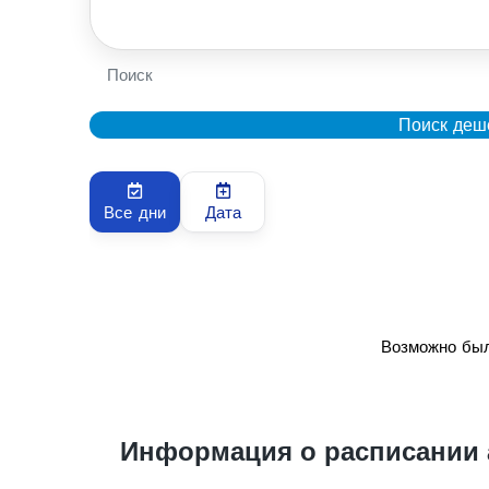
Поиск
Поиск деш
Все дни
Дата
Возможно был
Информация о расписании 