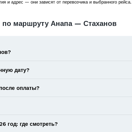
ия и адрес — они зависят от перевозчика и выбранного рейса.
 по маршруту Анапа — Стаханов
нов?
нную дату?
 после оплаты?
6 год: где смотреть?