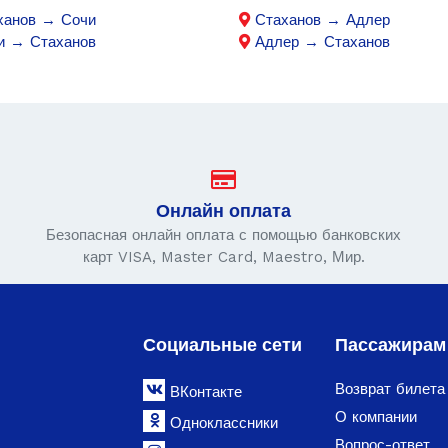
ханов → Сочи
Стаханов → Адлер
и → Стаханов
Адлер → Стаханов
Онлайн оплата
Безопасная онлайн оплата с помощью банковских
карт VISA, Master Card, Maestro, Мир.
Социальные сети
Пассажирам
Возврат билета
ВКонтакте
О компании
Одноклассники
Вопрос-ответ