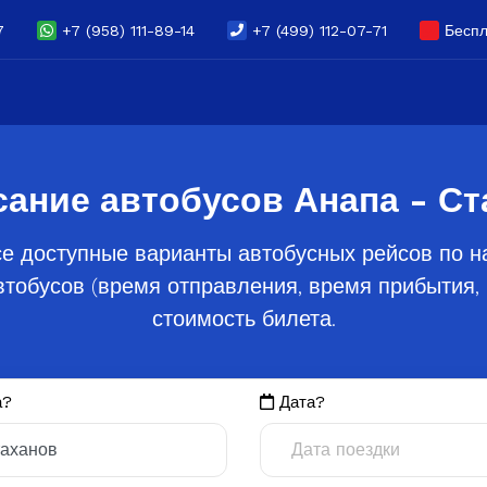
7
+7 (958) 111-89-14
+7 (499) 112-07-71
Беспл
сание автобусов Анапа - Ст
е доступные варианты автобусных рейсов по н
тобусов (время отправления, время прибытия, 
стоимость билета.
а?
Дата?