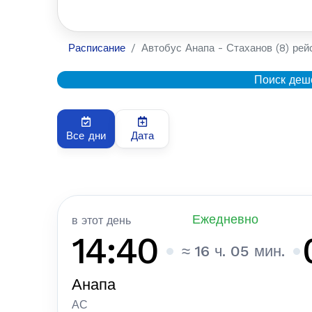
Расписание
Автобус Анапа - Стаханов (8) рей
Поиск деш
Все дни
Дата
Ежедневно
в этот день
14:40
≈ 16 ч. 05 мин.
Анапа
АС