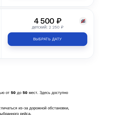
4 500 ₽
детский: 2 250 ₽
ВЫБРАТЬ ДАТУ
тью от
50
до
50
мест. Здесь доступно
личаться из-за дорожной обстановки,
ыбранного рейса.