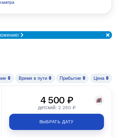
езавтра
ложение!
ние
Время в пути
Прибытие
Цена
4 500 ₽
детский: 2 250 ₽
ВЫБРАТЬ ДАТУ