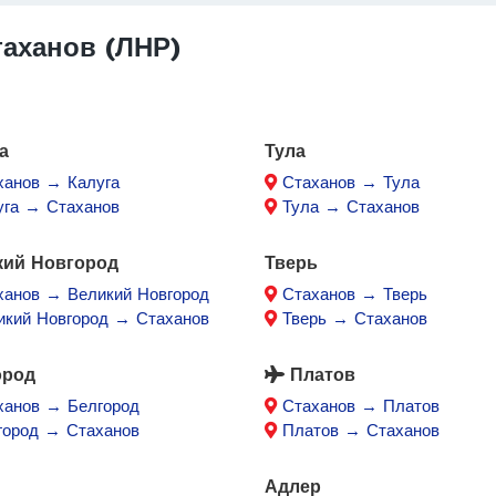
аханов (ЛНР)
а
Тула
ханов → Калуга
Стаханов → Тула
уга → Стаханов
Тула → Стаханов
кий Новгород
Тверь
ханов → Великий Новгород
Стаханов → Тверь
икий Новгород → Стаханов
Тверь → Стаханов
ород
Платов
ханов → Белгород
Стаханов → Платов
город → Стаханов
Платов → Стаханов
Адлер