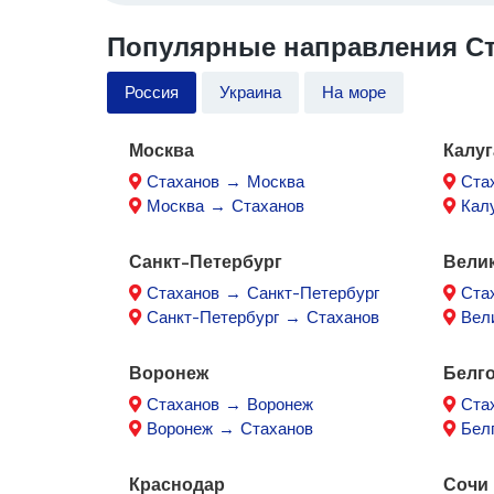
Популярные направления Ст
Россия
Украина
На море
Москва
Калуг
Стаханов → Москва
Ста
Москва → Стаханов
Кал
Санкт-Петербург
Вели
Стаханов → Санкт-Петербург
Ста
Санкт-Петербург → Стаханов
Вел
Воронеж
Белг
Стаханов → Воронеж
Ста
Воронеж → Стаханов
Бел
Краснодар
Сочи