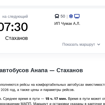
50
|
на следующий
07:30
ИП Чумак А.Л.
Стаханов
Показать маршрут
автобусов Анапа — Стаханов
полняются рейсы на комфортабельных автобусах вместимос
 2026 год, а также цены и параметры рейсов.
. Среднее время в пути —
15 ч. 17 мин.
Время в пути может от
прохождении МАПП. Маршрут и остановки указаны в карточке в