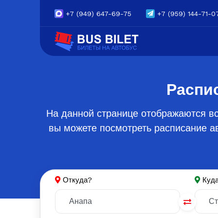
+7
(949) 647-69-75
+7
(959) 144-71-0
Распи
На данной странице отображаются вс
вы можете посмотреть расписание ав
Откуда?
Куд