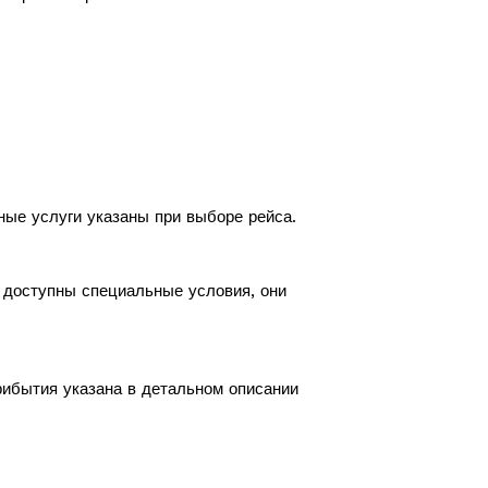
ные услуги указаны при выборе рейса.
с доступны специальные условия, они
рибытия указана в детальном описании