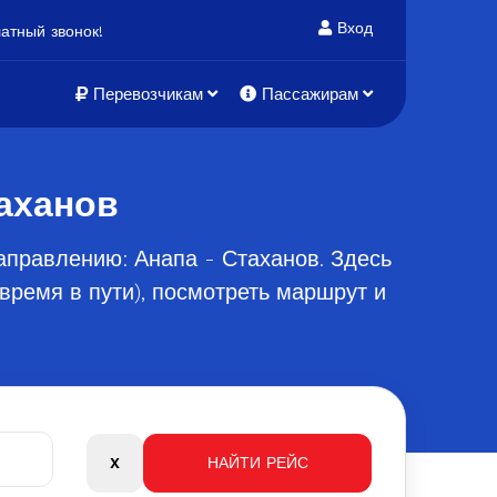
Вход
атный звонок!
Перевозчикам
Пассажирам
аханов
аправлению: Анапа - Стаханов. Здесь
время в пути), посмотреть маршрут и