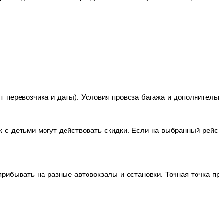
т перевозчика и даты). Условия провоза багажа и дополнитель
к с детьми могут действовать скидки. Если на выбранный рей
рибывать на разные автовокзалы и остановки. Точная точка п