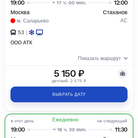
19:00
12:00
≈ 17 ч. 00 мин.
Москва
Стаханов
АС
м. Саларьево
53
|
ООО АТК
Показать маршрут
5 150 ₽
детский: 2 575 ₽
ВЫБРАТЬ ДАТУ
Ежедневно
в этот день
на следующий
19:00
11:30
≈ 16 ч. 30 мин.