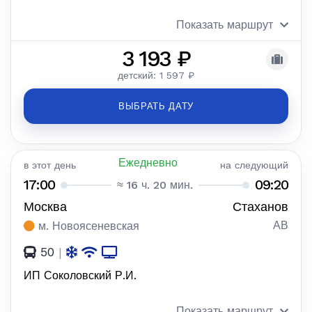
Показать маршрут
3 193 ₽
детский: 1 597 ₽
ВЫБРАТЬ ДАТУ
Ежедневно
в этот день
на следующий
17:00
09:20
≈ 16 ч. 20 мин.
Москва
Стаханов
АВ
м. Новоясеневская
50
|
ИП Соколовский Р.И.
Показать маршрут