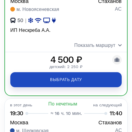
Москва
Стаханов
АС
м. Новоясеневская
50
|
ИП Нескреба А.А.
Показать маршрут
4 500 ₽
детский: 2 250 ₽
ВЫБРАТЬ ДАТУ
По нечетным
в этот день
на следующий
19:30
11:40
≈ 16 ч. 10 мин.
Москва
Стаханов
АС
м. Щелковская