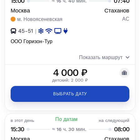
15:00
07:40
≈ 16 ч. 40 мин.
Москва
Стаханов
АС
м. Новоясеневская
45-51
|
ООО Горизон-Тур
Показать маршрут
4 000 ₽
детский: 2 000 ₽
ВЫБРАТЬ ДАТУ
По датам
в этот день
на следующий
15:30
08:00
≈ 16 ч. 30 мин.
Москва
Стаханов