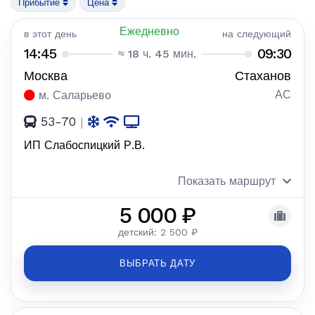
Прибытие
Цена
Ежедневно
в этот день
на следующий
14:45
09:30
≈ 18 ч. 45 мин.
Москва
Стаханов
АС
м. Саларьево
53-70
|
ИП Слабоспицкий Р.В.
Показать маршрут
5 000 ₽
детский: 2 500 ₽
ВЫБРАТЬ ДАТУ