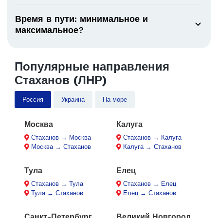
Время в пути: минимальное и
максимальное?
Популярные направления
Стаханов (ЛНР)
Россия
Украина
На море
Москва
Калуга
Стаханов → Москва
Стаханов → Калуга
Москва → Стаханов
Калуга → Стаханов
Тула
Елец
Стаханов → Тула
Стаханов → Елец
Тула → Стаханов
Елец → Стаханов
Санкт-Петербург
Великий Новгород