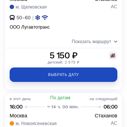
АС
м. Щелковская
50-60
|
ООО Лугавтотранс
Показать маршрут
5 150 ₽
детский: 2 575 ₽
ВЫБРАТЬ ДАТУ
По датам
в этот день
на следующий
16:00
06:00
≈ 14 ч. 00 мин.
Москва
Стаханов
АС
м. Новоясеневская