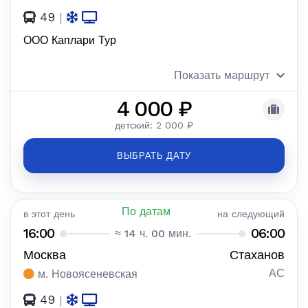
49
|
ООО Каплари Тур
Показать маршрут
4 000 ₽
детский: 2 000 ₽
ВЫБРАТЬ ДАТУ
По датам
в этот день
на следующий
16:00
06:00
≈ 14 ч. 00 мин.
Москва
Стаханов
АС
м. Новоясеневская
49
|