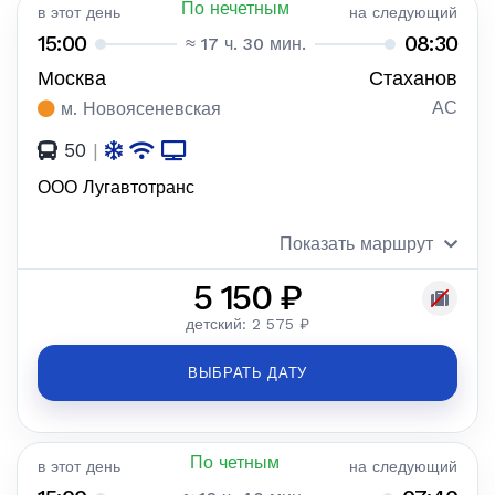
По нечетным
в этот день
на следующий
15:00
08:30
≈ 17 ч. 30 мин.
Москва
Стаханов
АС
м. Новоясеневская
50
|
ООО Лугавтотранс
Показать маршрут
5 150 ₽
детский: 2 575 ₽
ВЫБРАТЬ ДАТУ
По четным
в этот день
на следующий