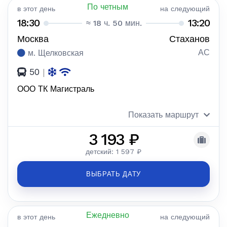
По четным
в этот день
на следующий
18:30
13:20
≈ 18 ч. 50 мин.
Москва
Стаханов
АС
м. Щелковская
50
|
ООО ТК Магистраль
Показать маршрут
3 193 ₽
детский: 1 597 ₽
ВЫБРАТЬ ДАТУ
Ежедневно
в этот день
на следующий