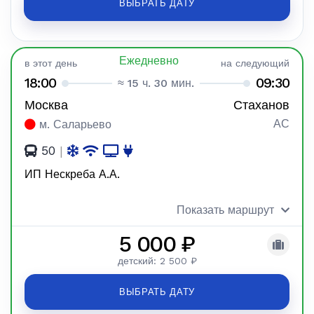
ВЫБРАТЬ ДАТУ
Ежедневно
в этот день
на следующий
18:00
09:30
≈ 15 ч. 30 мин.
Москва
Стаханов
АС
м. Саларьево
50
|
ИП Нескреба А.А.
Показать маршрут
5 000 ₽
детский: 2 500 ₽
ВЫБРАТЬ ДАТУ