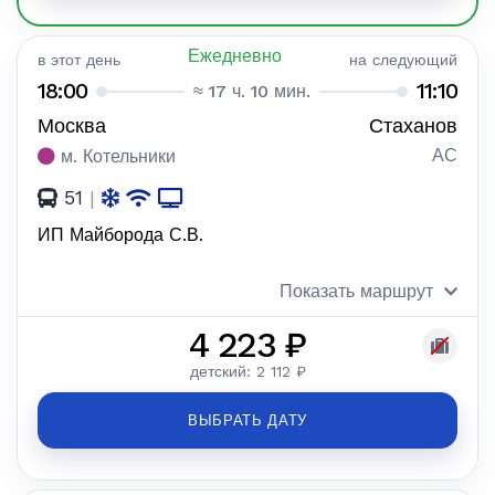
Ежедневно
в этот день
на следующий
18:00
11:10
≈ 17 ч. 10 мин.
Москва
Стаханов
АС
м. Котельники
51
|
ИП Майборода С.В.
Показать маршрут
4 223 ₽
детский: 2 112 ₽
ВЫБРАТЬ ДАТУ