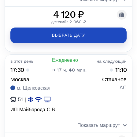
4 120 ₽
детский: 2 060 ₽
ВЫБРАТЬ ДАТУ
Ежедневно
в этот день
на следующий
17:30
11:10
≈ 17 ч. 40 мин.
Москва
Стаханов
АС
м. Щелковская
51
|
ИП Майборода С.В.
Показать маршрут