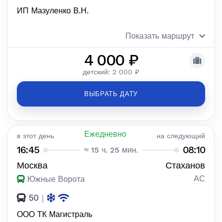
ИП Мазуленко В.Н.
Показать маршрут
4 000 ₽
детский: 2 000 ₽
ВЫБРАТЬ ДАТУ
Ежедневно
в этот день
на следующий
16:45
08:10
≈ 15 ч. 25 мин.
Москва
Стаханов
АС
Южные Ворота
50
|
ООО ТК Магистраль