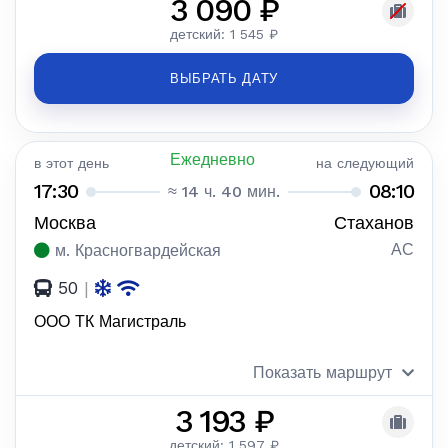
3 090 ₽
детский: 1 545 ₽
ВЫБРАТЬ ДАТУ
Ежедневно
в этот день
на следующий
17:30
08:10
≈ 14 ч. 40 мин.
Москва
Стаханов
АС
м. Красногвардейская
50
|
ООО ТК Магистраль
Показать маршрут
3 193 ₽
детский: 1 597 ₽