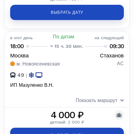
ВЫБРАТЬ ДАТУ
По датам
в этот день
на следующий
18:00
09:30
≈ 15 ч. 30 мин.
Москва
Стаханов
АС
м. Новоясеневская
49
|
ИП Мазуленко В.Н.
Показать маршрут
4 000 ₽
детский: 2 000 ₽