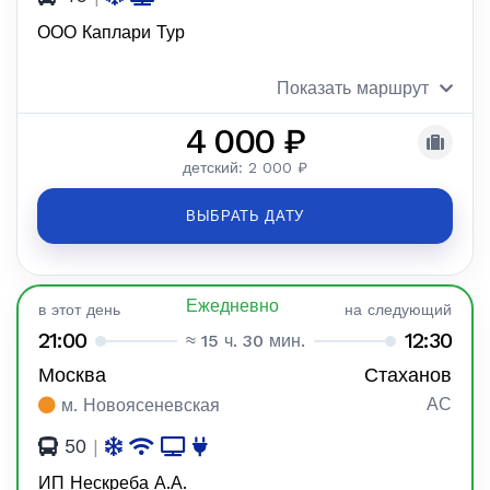
ООО Каплари Тур
Показать маршрут
4 000 ₽
детский: 2 000 ₽
ВЫБРАТЬ ДАТУ
Ежедневно
в этот день
на следующий
21:00
12:30
≈ 15 ч. 30 мин.
Москва
Стаханов
АС
м. Новоясеневская
50
|
ИП Нескреба А.А.