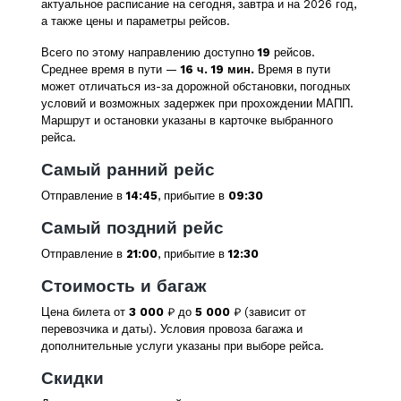
актуальное расписание на сегодня, завтра и на 2026 год,
а также цены и параметры рейсов.
Всего по этому направлению доступно
19
рейсов.
Среднее время в пути —
16 ч. 19 мин.
Время в пути
может отличаться из-за дорожной обстановки, погодных
условий и возможных задержек при прохождении МАПП.
Маршрут и остановки указаны в карточке выбранного
рейса.
Самый ранний рейс
Отправление в
14:45
, прибытие в
09:30
Самый поздний рейс
Отправление в
21:00
, прибытие в
12:30
Стоимость и багаж
Цена билета от
3 000
₽ до
5 000
₽ (зависит от
перевозчика и даты). Условия провоза багажа и
дополнительные услуги указаны при выборе рейса.
Скидки