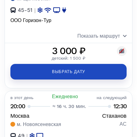
45-51
|
ООО Горизон-Тур
Показать маршрут
3 000 ₽
детский: 1 500 ₽
ВЫБРАТЬ ДАТУ
Ежедневно
в этот день
на следующий
20:00
12:30
≈ 16 ч. 30 мин.
Москва
Стаханов
АС
м. Новоясеневская
49
|