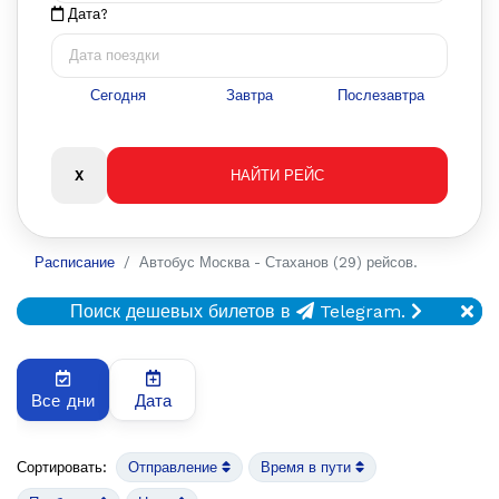
Дата?
Сегодня
Завтра
Послезавтра
Расписание
Автобус Москва - Стаханов (29) рейсов.
Поиск дешевых билетов в
Telegram.
Все дни
Дата
Сортировать:
Отправление
Время в пути