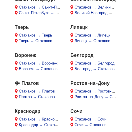
Стаханов → Санкт-Петербург
Стаханов → Великий Новгород
Санкт-Петербург → Стаханов
Великий Новгород → Стаханов
Тверь
Липецк
Стаханов → Тверь
Стаханов → Липецк
Тверь → Стаханов
Липецк → Стаханов
Воронеж
Белгород
Стаханов → Воронеж
Стаханов → Белгород
Воронеж → Стаханов
Белгород → Стаханов
Платов
Ростов-на-Дону
Стаханов → Платов
Стаханов → Ростов-на-Дону
Платов → Стаханов
Ростов-на-Дону → Стаханов
Краснодар
Сочи
Стаханов → Краснодар
Стаханов → Сочи
Краснодар → Стаханов
Сочи → Стаханов