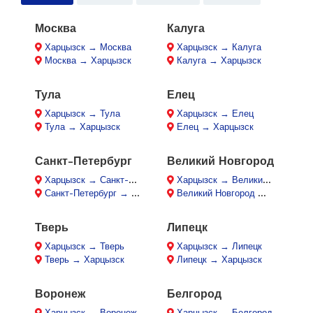
Москва
Калуга
Харцызск → Москва
Харцызск → Калуга
Москва → Харцызск
Калуга → Харцызск
Тула
Елец
Харцызск → Тула
Харцызск → Елец
Тула → Харцызск
Елец → Харцызск
Санкт-Петербург
Великий Новгород
Харцызск → Санкт-Петербург
Харцызск → Великий Новгород
Санкт-Петербург → Харцызск
Великий Новгород → Харцызск
Тверь
Липецк
Харцызск → Тверь
Харцызск → Липецк
Тверь → Харцызск
Липецк → Харцызск
Воронеж
Белгород
Харцызск → Воронеж
Харцызск → Белгород