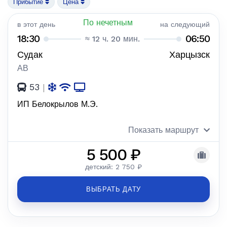
Прибытие
Цена
По нечетным
в этот день
на следующий
18:30
06:50
≈ 12 ч. 20 мин.
Судак
Харцызск
АВ
53
|
ИП Белокрылов М.Э.
Показать маршрут
5 500 ₽
детский: 2 750 ₽
ВЫБРАТЬ ДАТУ