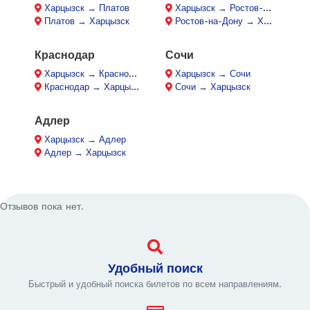
Харцызск → Платов
Харцызск → Ростов-на-Дону
Платов → Харцызск
Ростов-на-Дону → Харцызск
Краснодар
Сочи
Харцызск → Краснодар
Харцызск → Сочи
Краснодар → Харцызск
Сочи → Харцызск
Адлер
Харцызск → Адлер
Адлер → Харцызск
Отзывов пока нет.
Удобный поиск
Быстрый и удобный поиска билетов по всем направлениям.