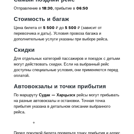
Отправление в
18:30
, прибытие в
06:50
Стоимость и багаж
Цена билета от
5 500
₽ до
5 500
₽ (зависит от
перевозчика и даты). Условия провоза багажа и
дополнительные услуги указаны при выборе рейса.
Скидки
Для отдельных категорий пассажиров и поездок с детьми
могут действовать скидки. Если на выбранный рейс
доступны специальные условия, они применяются перед
оплатой.
Автовокзалы и точки прибытия
По маршруту
Судак — Харцызск
рейсы могут прибывать
на разные автовокзалы и остановки. Точная точка
прибытия указана в детальном описании выбранного
рейса.
Перед покупкой билета проверьте точку прибытия и адрес