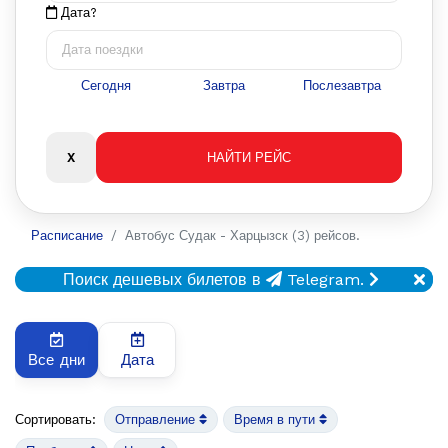
Дата?
Сегодня
Завтра
Послезавтра
Расписание
Автобус Судак - Харцызск (3) рейсов.
Поиск дешевых билетов в
Telegram.
Все дни
Дата
Сортировать:
Отправление
Время в пути