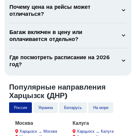
Почему цена на рейсы может
отличаться?
Багаж включен в цену или
оплачивается отдельно?
Где посмотреть расписание на 2026
год?
Популярные направления
Харцызск (ДНР)
Россия
Украина
Беларусь
На море
Москва
Калуга
Харцызск → Москва
Харцызск → Калуга