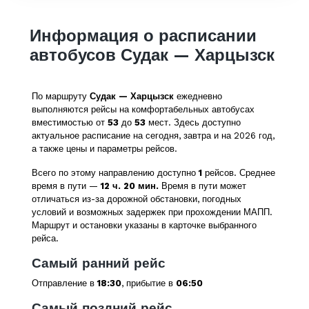
Информация о расписании
автобусов Судак — Харцызск
По маршруту
Судак — Харцызск
ежедневно
выполняются рейсы на комфортабельных автобусах
вместимостью от
53
до
53
мест. Здесь доступно
актуальное расписание на сегодня, завтра и на 2026 год,
а также цены и параметры рейсов.
Всего по этому направлению доступно
1
рейсов. Среднее
время в пути —
12 ч. 20 мин.
Время в пути может
отличаться из-за дорожной обстановки, погодных
условий и возможных задержек при прохождении МАПП.
Маршрут и остановки указаны в карточке выбранного
рейса.
Самый ранний рейс
Отправление в
18:30
, прибытие в
06:50
Самый поздний рейс