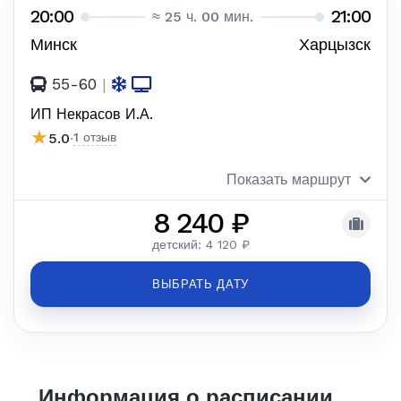
20:00
21:00
≈ 25 ч. 00 мин.
Минск
Харцызск
55-60
|
ИП Некрасов И.А.
★
5.0
·
1 отзыв
Показать маршрут
8 240 ₽
детский: 4 120 ₽
ВЫБРАТЬ ДАТУ
Информация о расписании