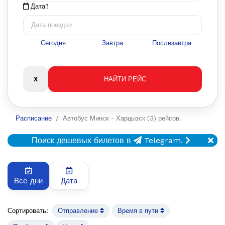
Дата?
Сегодня
Завтра
Послезавтра
Расписание
Автобус Минск - Харцызск (3) рейсов.
Поиск дешевых билетов в
Telegram.
Все дни
Дата
Сортировать:
Отправление
Время в пути