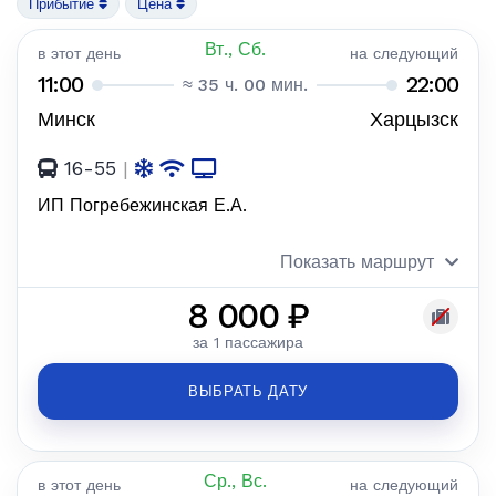
Прибытие
Цена
Вт., Сб.
в этот день
на следующий
11:00
22:00
≈ 35 ч. 00 мин.
Минск
Харцызск
16-55
|
ИП Погребежинская Е.А.
Показать маршрут
8 000 ₽
за 1 пассажира
ВЫБРАТЬ ДАТУ
Ср., Вс.
в этот день
на следующий