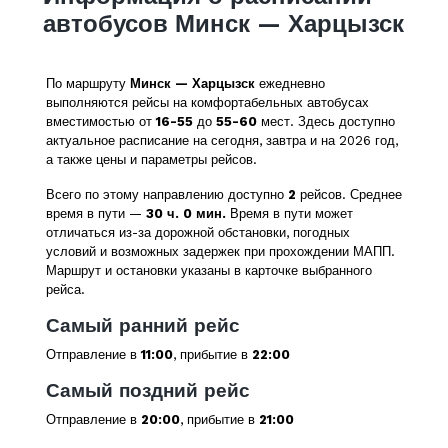
автобусов Минск — Харцызск
По маршруту
Минск — Харцызск
ежедневно
выполняются рейсы на комфортабельных автобусах
вместимостью от
16-55
до
55-60
мест. Здесь доступно
актуальное расписание на сегодня, завтра и на 2026 год,
а также цены и параметры рейсов.
Всего по этому направлению доступно
2
рейсов. Среднее
время в пути —
30 ч. 0 мин.
Время в пути может
отличаться из-за дорожной обстановки, погодных
условий и возможных задержек при прохождении МАПП.
Маршрут и остановки указаны в карточке выбранного
рейса.
Самый ранний рейс
Отправление в
11:00
, прибытие в
22:00
Самый поздний рейс
Отправление в
20:00
, прибытие в
21:00