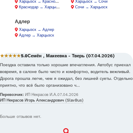
Харцызск → Краснодар
Харцызск → Сочи
Краснодар → Харцызск
Сочи → Харцызск
Адлер
Харцызск → Адлер
Адлер → Харцызск
★★★★★
5.0
Семён , Макеевка - Тверь (07.04.2026)
Поездка оставила только хорошие впечатления. Автобус приехал
вовремя, в салоне было чисто и комфортно, водитель вежливый.
Дорога прошла легче, чем я ожидал, без лишней суеты. Отдельно
приятно, что всё было организовано ч…
Перевозчик:
ИП Некрасов И.А.
07.04.2026
ИП Некрасов Игорь Александрович (SlavBus)
Больше отзывов нет.