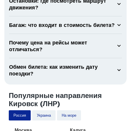
Остановки: где посмотреть маршрут
движения?
Багаж: что входит в стоимость билета?
Почему цена на рейсы может
отличаться?
Обмен билета: как изменить дату
поездки?
Популярные направления
Кировск (ЛНР)
Россия
Украина
На море
Москва
Калуга