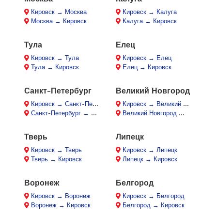
Кировск → Москва
Кировск → Калуга
Москва → Кировск
Калуга → Кировск
Тула
Елец
Кировск → Тула
Кировск → Елец
Тула → Кировск
Елец → Кировск
Санкт-Петербург
Великий Новгород
Кировск → Санкт-Петербург
Кировск → Великий Новгород
Санкт-Петербург → Кировск
Великий Новгород → Кировск
Тверь
Липецк
Кировск → Тверь
Кировск → Липецк
Тверь → Кировск
Липецк → Кировск
Воронеж
Белгород
Кировск → Воронеж
Кировск → Белгород
Воронеж → Кировск
Белгород → Кировск