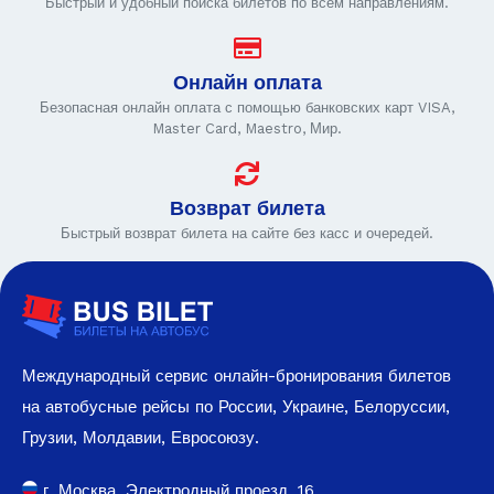
Быстрый и удобный поиска билетов по всем направлениям.
Онлайн оплата
Безопасная онлайн оплата с помощью банковских карт VISA,
Master Card, Maestro, Мир.
Возврат билета
Быстрый возврат билета на сайте без касс и очередей.
Международный сервис онлайн-бронирования билетов
на автобусные рейсы по России, Украине, Белоруссии,
Грузии, Молдавии, Евросоюзу.
г. Москва, Электродный проезд, 16