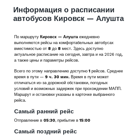
Информация о расписании
автобусов Кировск — Алушта
По маршруту
Кировск — Алушта
ежедневно
выполняются рейсы на комфортабельных автобусах
вместимостью от
8
до
8
мест. Здесь доступно
актуальное расписание на сегодня, завтра и на 2026 год,
а также цены и параметры рейсов.
Всего по этому направлению доступно
1
рейсов. Среднее
время в пути —
9 ч. 30 мин.
Время в пути может
отличаться из-за дорожной обстановки, погодных
условий и возможных задержек при прохождении МАПП.
Маршрут и остановки указаны в карточке выбранного
рейса.
Самый ранний рейс
Отправление в
05:30
, прибытие в
15:00
Самый поздний рейс