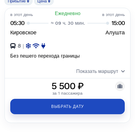
Прибытие
Цена
Ежедневно
в этот день
в этот день
05:30
15:00
≈ 09 ч. 30 мин.
Кировское
Алушта
8
|
Без пешего перехода границы
Показать маршрут
5 500 ₽
за 1 пассажира
ВЫБРАТЬ ДАТУ