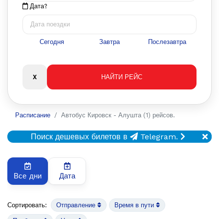
Дата?
Сегодня
Завтра
Послезавтра
Расписание
Автобус Кировск - Алушта (1) рейсов.
Поиск дешевых билетов в
Telegram.
Все дни
Дата
Сортировать:
Отправление
Время в пути