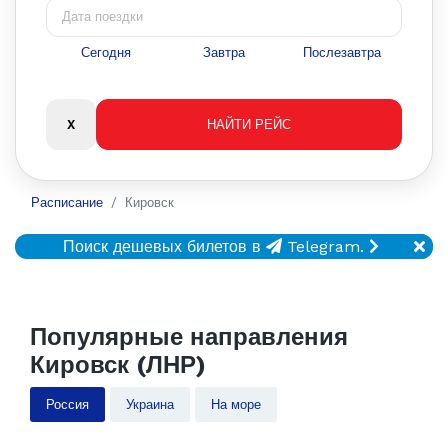
Сегодня
Завтра
Послезавтра
Расписание
Кировск
Поиск дешевых билетов в
Telegram.
Популярные направления
Кировск (ЛНР)
Россия
Украина
На море