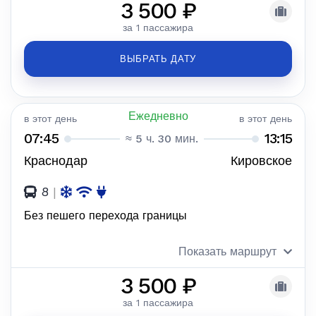
3 500 ₽
за 1 пассажира
ВЫБРАТЬ ДАТУ
Ежедневно
в этот день
в этот день
07:45
13:15
≈ 5 ч. 30 мин.
Краснодар
Кировское
8
|
Без пешего перехода границы
Показать маршрут
3 500 ₽
за 1 пассажира