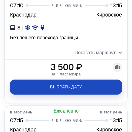
07:10
13:15
≈ 6 ч. 05 мин.
Краснодар
Кировское
8
|
Без пешего перехода границы
Показать маршрут
3 500 ₽
за 1 пассажира
ВЫБРАТЬ ДАТУ
Ежедневно
в этот день
в этот день
07:15
13:15
≈ 6 ч. 00 мин.
Краснодар
Кировское