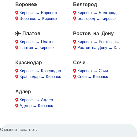
Воронеж
Белгород
Кировск → Воронеж
Кировск → Белгород
Воронеж → Кировск
Белгород → Кировск
Платов
Ростов-на-Дону
Кировск → Платов
Кировск → Ростов-на-Дону
Платов → Кировск
Ростов-на-Дону → Кировск
Краснодар
Сочи
Кировск → Краснодар
Кировск → Сочи
Краснодар → Кировск
Сочи → Кировск
Адлер
Кировск → Адлер
Адлер → Кировск
Отзывов пока нет.