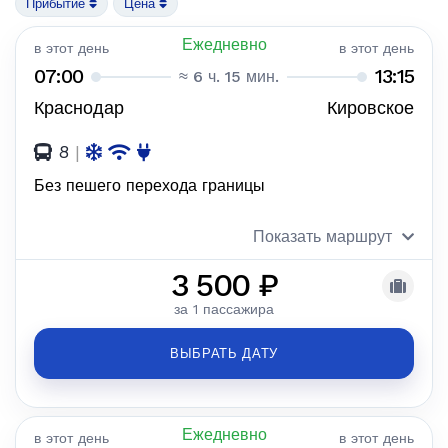
Прибытие
Цена
Ежедневно
в этот день
в этот день
07:00
13:15
≈ 6 ч. 15 мин.
Краснодар
Кировское
8
|
Без пешего перехода границы
Показать маршрут
3 500 ₽
за 1 пассажира
ВЫБРАТЬ ДАТУ
Ежедневно
в этот день
в этот день