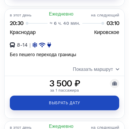
Ежедневно
в этот день
на следующий
20:30
03:10
≈ 6 ч. 40 мин.
Краснодар
Кировское
8-14
|
Без пешего перехода границы
Показать маршрут
3 500 ₽
за 1 пассажира
ВЫБРАТЬ ДАТУ
Ежедневно
в этот день
на следующий