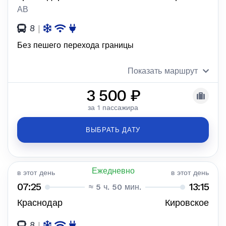
АВ
8
|
Без пешего перехода границы
Показать маршрут
3 500 ₽
за 1 пассажира
ВЫБРАТЬ ДАТУ
Ежедневно
в этот день
в этот день
07:25
13:15
≈ 5 ч. 50 мин.
Краснодар
Кировское
8
|