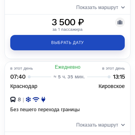
Показать маршрут
3 500 ₽
за 1 пассажира
ВЫБРАТЬ ДАТУ
Ежедневно
в этот день
в этот день
07:40
13:15
≈ 5 ч. 35 мин.
Краснодар
Кировское
8
|
Без пешего перехода границы
Показать маршрут