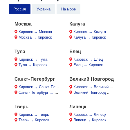
Россия
Украина
На море
Москва
Калуга
Кировск → Москва
Кировск → Калуга
Москва → Кировск
Калуга → Кировск
Тула
Елец
Кировск → Тула
Кировск → Елец
Тула → Кировск
Елец → Кировск
Санкт-Петербург
Великий Новгород
Кировск → Санкт-Петербург
Кировск → Великий Новгород
Санкт-Петербург → Кировск
Великий Новгород → Кировск
Тверь
Липецк
Кировск → Тверь
Кировск → Липецк
Тверь → Кировск
Липецк → Кировск