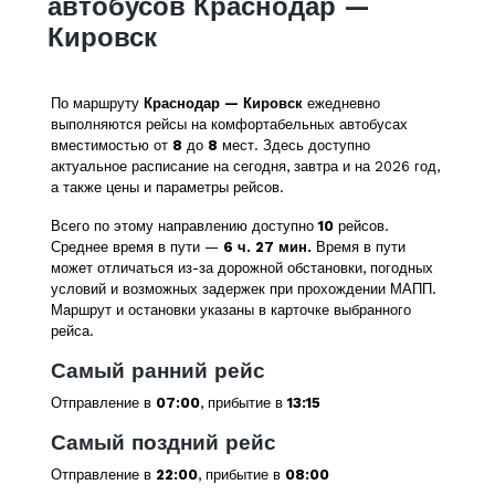
автобусов Краснодар —
Кировск
По маршруту
Краснодар — Кировск
ежедневно
выполняются рейсы на комфортабельных автобусах
вместимостью от
8
до
8
мест. Здесь доступно
актуальное расписание на сегодня, завтра и на 2026 год,
а также цены и параметры рейсов.
Всего по этому направлению доступно
10
рейсов.
Среднее время в пути —
6 ч. 27 мин.
Время в пути
может отличаться из-за дорожной обстановки, погодных
условий и возможных задержек при прохождении МАПП.
Маршрут и остановки указаны в карточке выбранного
рейса.
Самый ранний рейс
Отправление в
07:00
, прибытие в
13:15
Самый поздний рейс
Отправление в
22:00
, прибытие в
08:00