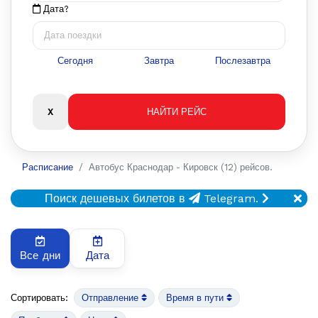
Дата?
Сегодня
Завтра
Послезавтра
Расписание
Автобус Краснодар - Кировск (12) рейсов.
Поиск дешевых билетов в
Telegram.
Все дни
Дата
Сортировать:
Отправление
Время в пути