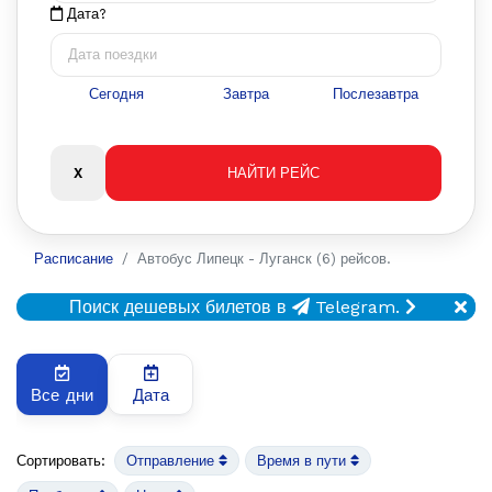
Дата?
Сегодня
Завтра
Послезавтра
Расписание
Автобус Липецк - Луганск (6) рейсов.
Поиск дешевых билетов в
Telegram.
Все дни
Дата
Сортировать:
Отправление
Время в пути