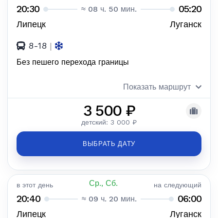
20:30
05:20
≈ 08 ч. 50 мин.
Липецк
Луганск
8-18
|
Без пешего перехода границы
Показать маршрут
3 500 ₽
детский: 3 000 ₽
ВЫБРАТЬ ДАТУ
Ср., Сб.
в этот день
на следующий
20:40
06:00
≈ 09 ч. 20 мин.
Липецк
Луганск