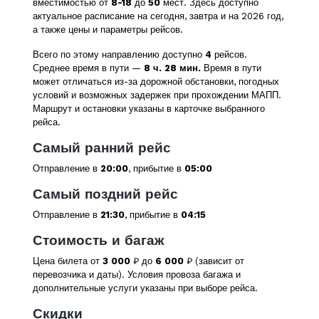
вместимостью от
8-18
до
50
мест. Здесь доступно
актуальное расписание на сегодня, завтра и на 2026 год,
а также цены и параметры рейсов.
Всего по этому направлению доступно
4
рейсов.
Среднее время в пути —
8 ч. 28 мин.
Время в пути
может отличаться из-за дорожной обстановки, погодных
условий и возможных задержек при прохождении МАПП.
Маршрут и остановки указаны в карточке выбранного
рейса.
Самый ранний рейс
Отправление в
20:00
, прибытие в
05:00
Самый поздний рейс
Отправление в
21:30
, прибытие в
04:15
Стоимость и багаж
Цена билета от
3 000
₽ до
6 000
₽ (зависит от
перевозчика и даты). Условия провоза багажа и
дополнительные услуги указаны при выборе рейса.
Скидки