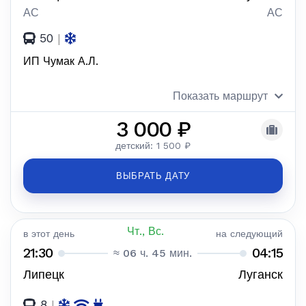
АС
АС
50
|
ИП Чумак А.Л.
Показать маршрут
3 000 ₽
детский: 1 500 ₽
ВЫБРАТЬ ДАТУ
Чт., Вс.
в этот день
на следующий
21:30
04:15
≈ 06 ч. 45 мин.
Липецк
Луганск
8
|