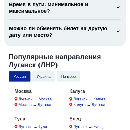
Время в пути: минимальное и
максимальное?
Можно ли обменять билет на другую
дату или место?
Популярные направления
Луганск (ЛНР)
Россия
Украина
На море
Москва
Калуга
Луганск → Москва
Луганск → Калуга
Москва → Луганск
Калуга → Луганск
Тула
Елец
Луганск → Тула
Луганск → Елец