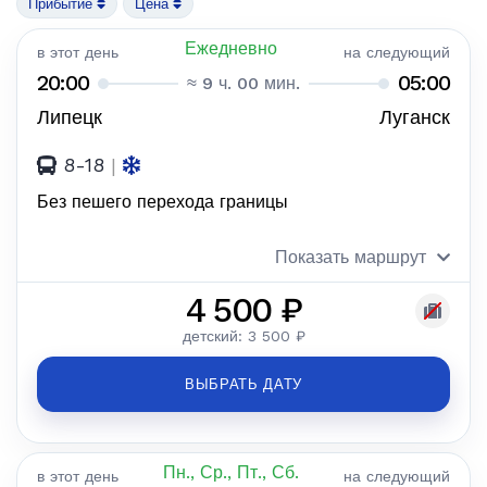
Прибытие
Цена
Ежедневно
в этот день
на следующий
20:00
05:00
≈ 9 ч. 00 мин.
Липецк
Луганск
8-18
|
Без пешего перехода границы
Показать маршрут
4 500 ₽
детский: 3 500 ₽
ВЫБРАТЬ ДАТУ
Пн., Ср., Пт., Сб.
в этот день
на следующий