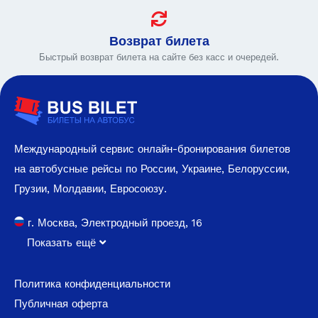
Возврат билета
Быстрый возврат билета на сайте без касс и очередей.
Международный сервис онлайн-бронирования билетов
на автобусные рейсы по России, Украине, Белоруссии,
Грузии, Молдавии, Евросоюзу.
г. Москва, Электродный проезд, 16
Показать ещё
Политика конфиденциальности
Публичная оферта