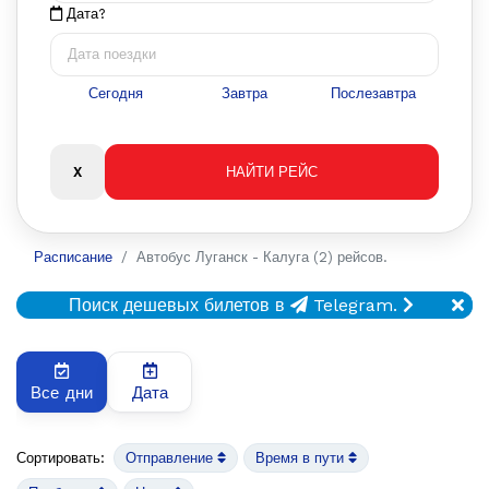
Дата?
Сегодня
Завтра
Послезавтра
Расписание
Автобус Луганск - Калуга (2) рейсов.
Поиск дешевых билетов в
Telegram.
Все дни
Дата
Сортировать:
Отправление
Время в пути