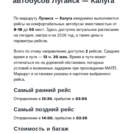
автобусов Луганск — Калуга
По маршруту
Луганск — Калуга
ежедневно выполняются
рейсы на комфортабельных автобусах вместимостью от
8-18
до
50
мест. Здесь доступно актуальное расписание
на сегодня, завтра и на 2026 год, а также цены и
параметры рейсов.
Всего по этому направлению доступно
2
рейсов. Среднее
время в пути —
13 ч. 30 мин.
Время в пути может
отличаться из-за дорожной обстановки, погодных
условий и возможных задержек при прохождении МАПП.
Маршрут и остановки указаны в карточке выбранного
рейса.
Самый ранний рейс
Отправление в
13:30
, прибытие в
03:00
Самый поздний рейс
Отправление в
14:00
, прибытие в
03:30
Стоимость и багаж