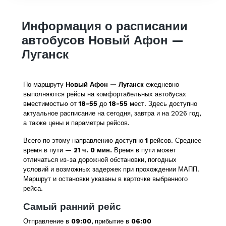
Информация о расписании
автобусов Новый Афон —
Луганск
По маршруту
Новый Афон — Луганск
ежедневно
выполняются рейсы на комфортабельных автобусах
вместимостью от
18-55
до
18-55
мест. Здесь доступно
актуальное расписание на сегодня, завтра и на 2026 год,
а также цены и параметры рейсов.
Всего по этому направлению доступно
1
рейсов. Среднее
время в пути —
21 ч. 0 мин.
Время в пути может
отличаться из-за дорожной обстановки, погодных
условий и возможных задержек при прохождении МАПП.
Маршрут и остановки указаны в карточке выбранного
рейса.
Самый ранний рейс
Отправление в
09:00
, прибытие в
06:00