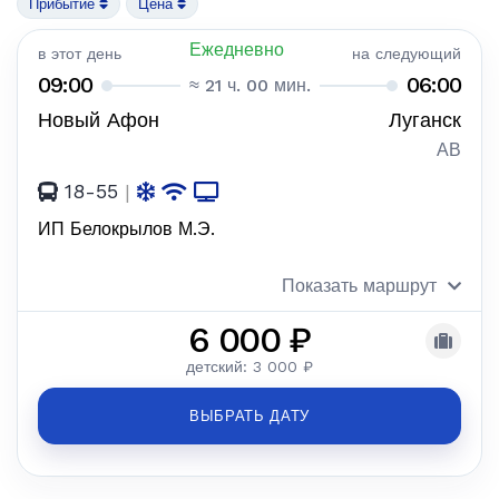
Прибытие
Цена
Ежедневно
в этот день
на следующий
09:00
06:00
≈ 21 ч. 00 мин.
Новый Афон
Луганск
АВ
18-55
|
ИП Белокрылов М.Э.
Показать маршрут
6 000 ₽
детский: 3 000 ₽
ВЫБРАТЬ ДАТУ