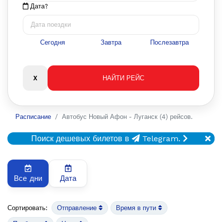
Дата?
Сегодня
Завтра
Послезавтра
Расписание
Автобус Новый Афон - Луганск (4) рейсов.
Поиск дешевых билетов в
Telegram.
Все дни
Дата
Сортировать:
Отправление
Время в пути