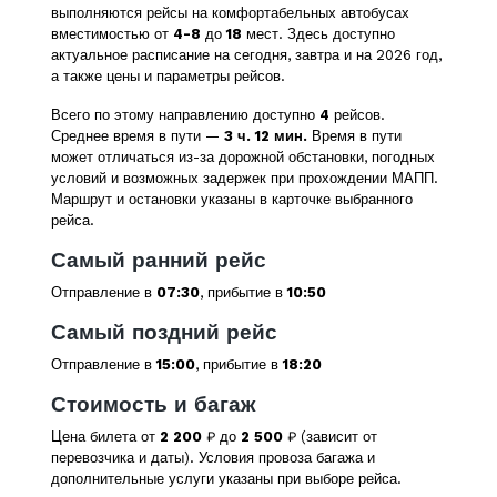
выполняются рейсы на комфортабельных автобусах
вместимостью от
4-8
до
18
мест. Здесь доступно
актуальное расписание на сегодня, завтра и на 2026 год,
а также цены и параметры рейсов.
Всего по этому направлению доступно
4
рейсов.
Среднее время в пути —
3 ч. 12 мин.
Время в пути
может отличаться из-за дорожной обстановки, погодных
условий и возможных задержек при прохождении МАПП.
Маршрут и остановки указаны в карточке выбранного
рейса.
Самый ранний рейс
Отправление в
07:30
, прибытие в
10:50
Самый поздний рейс
Отправление в
15:00
, прибытие в
18:20
Стоимость и багаж
Цена билета от
2 200
₽ до
2 500
₽ (зависит от
перевозчика и даты). Условия провоза багажа и
дополнительные услуги указаны при выборе рейса.