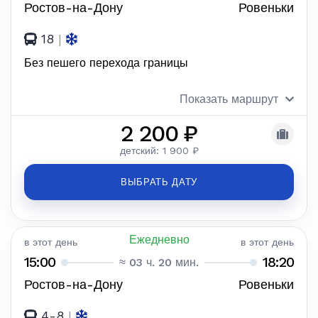
Ростов-на-Дону
Ровеньки
18
|
Без пешего перехода границы
Показать маршрут
2 200 ₽
детский: 1 900 ₽
ВЫБРАТЬ ДАТУ
Ежедневно
в этот день
в этот день
15:00
18:20
≈ 03 ч. 20 мин.
Ростов-на-Дону
Ровеньки
4-8
|