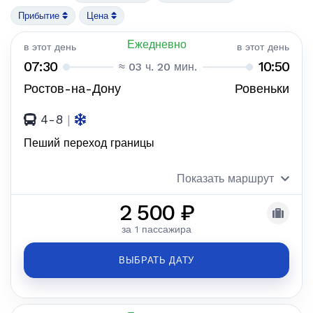
Прибытие
Цена
Ежедневно
в этот день
в этот день
07:30
10:50
≈ 03 ч. 20 мин.
Ростов-на-Дону
Ровеньки
4-8
|
Пеший переход границы
Показать маршрут
2 500 ₽
за 1 пассажира
ВЫБРАТЬ ДАТУ