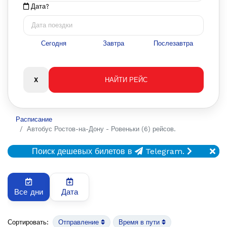
Дата?
Сегодня
Завтра
Послезавтра
Расписание
Автобус Ростов-на-Дону - Ровеньки (6) рейсов.
Поиск дешевых билетов в
Telegram.
Все дни
Дата
Сортировать:
Отправление
Время в пути