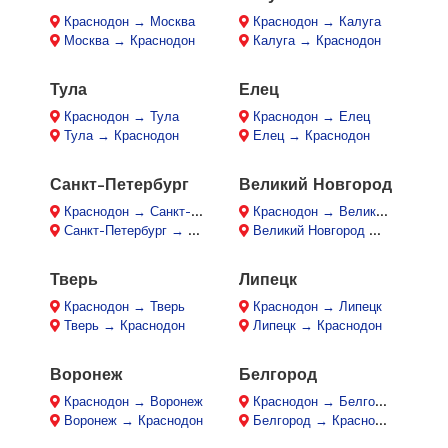
Краснодон → Москва
Краснодон → Калуга
Москва → Краснодон
Калуга → Краснодон
Тула
Елец
Краснодон → Тула
Краснодон → Елец
Тула → Краснодон
Елец → Краснодон
Санкт-Петербург
Великий Новгород
Краснодон → Санкт-Петербург
Краснодон → Великий Новгород
Санкт-Петербург → Краснодон
Великий Новгород → Краснодон
Тверь
Липецк
Краснодон → Тверь
Краснодон → Липецк
Тверь → Краснодон
Липецк → Краснодон
Воронеж
Белгород
Краснодон → Воронеж
Краснодон → Белгород
Воронеж → Краснодон
Белгород → Краснодон