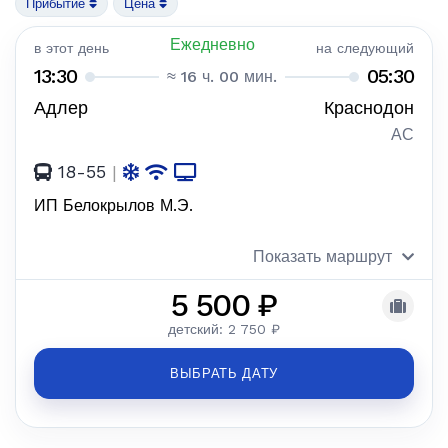
Прибытие
Цена
Ежедневно
в этот день
на следующий
13:30
05:30
≈ 16 ч. 00 мин.
Адлер
Краснодон
АС
18-55
|
ИП Белокрылов М.Э.
Показать маршрут
5 500 ₽
детский: 2 750 ₽
ВЫБРАТЬ ДАТУ