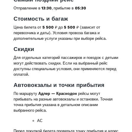
Отправление в
13:30
, прибытие в
05:30
Стоимость и багаж
Цена билета от
5 500
₽ до
5 500
₽ (зависит от
перевозчика и даты). Условия провоза багажа и
дополнительные услуги указаны при выборе рейса.
Скидки
Для отдельных категорий пассажиров и поездок с детьми
могут действовать скидки. Если на выбранный рейс
доступны специальные условия, они применяются перед
оплатой.
Автовокзалы и точки прибытия
По маршруту
Адлер — Краснодон
рейсы могут
прибывать на разные автовокзалы и остановки. Точная
точка прибытия указана в детальном описании
выбранного рейса.
АС
Перед покупкой билета проверьте точку прибытия и адрес