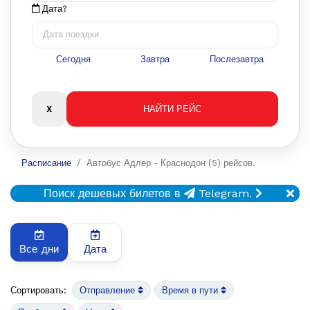
Дата?
Сегодня
Завтра
Послезавтра
Расписание
Автобус Адлер - Краснодон (5) рейсов.
Поиск дешевых билетов в
Telegram.
Все дни
Дата
Сортировать:
Отправление
Время в пути