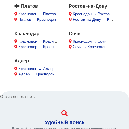
Платов
Ростов-на-Дону
Краснодон → Платов
Краснодон → Ростов-на-Дону
Платов → Краснодон
Ростов-на-Дону → Краснодон
Краснодар
Сочи
Краснодон → Краснодар
Краснодон → Сочи
Краснодар → Краснодон
Сочи → Краснодон
Адлер
Краснодон → Адлер
Адлер → Краснодон
Отзывов пока нет.
Удобный поиск
Быстрый и удобный поиска билетов по всем направлениям.