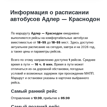
Информация о расписании
автобусов Адлер — Краснодон
По маршруту
Адлер — Краснодон
ежедневно
выполняются рейсы на комфортабельных автобусах
вместимостью от
18-55
до
18-55
мест. Здесь доступно
актуальное расписание на сегодня, завтра и на 2026 год,
а также цены и параметры рейсов.
Всего по этому направлению доступно
1
рейсов. Среднее
время в пути —
16 ч. 0 мин.
Время в пути может
отличаться из-за дорожной обстановки, погодных
условий и возможных задержек при прохождении МАПП.
Маршрут и остановки указаны в карточке выбранного
рейса.
Самый ранний рейс
Отправление в
13:30
, прибытие в
05:30
Самый поздний рейс