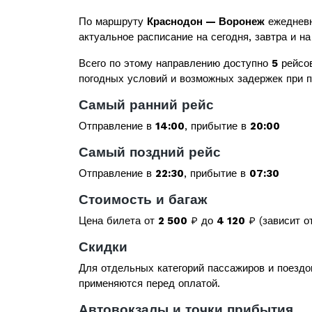
По маршруту
Краснодон — Воронеж
ежедневн
актуальное расписание на сегодня, завтра и на
Всего по этому направлению доступно
5
рейсов
погодных условий и возможных задержек при 
Самый ранний рейс
Отправление в
14:00
, прибытие в
20:00
Самый поздний рейс
Отправление в
22:30
, прибытие в
07:30
Стоимость и багаж
Цена билета от
2 500
₽ до
4 120
₽ (зависит о
Скидки
Для отдельных категорий пассажиров и поездо
применяются перед оплатой.
Автовокзалы и точки прибытия