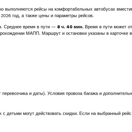
о выполняются рейсы на комфортабельных автобусах вмест
 2026 год, а также цены и параметры рейсов.
. Среднее время в пути —
8 ч. 40 мин.
Время в пути может от
прохождении МАПП. Маршрут и остановки указаны в карточке в
т перевозчика и даты). Условия провоза багажа и дополнитель
к с детьми могут действовать скидки. Если на выбранный рей