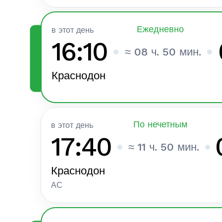
Ежедневно
в этот день
ТОП РЕЙТИНГ
16:10
≈ 08 ч. 50 мин.
Краснодон
По нечетным
в этот день
17:40
≈ 11 ч. 50 мин.
Краснодон
АС