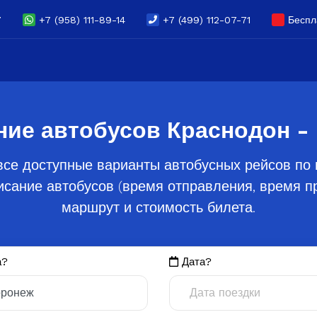
7
+7 (958) 111-89-14
+7 (499) 112-07-71
Беспла
ние автобусов Краснодон -
все доступные варианты автобусных рейсов по 
сание автобусов (время отправления, время пр
маршрут и стоимость билета.
а?
Дата?