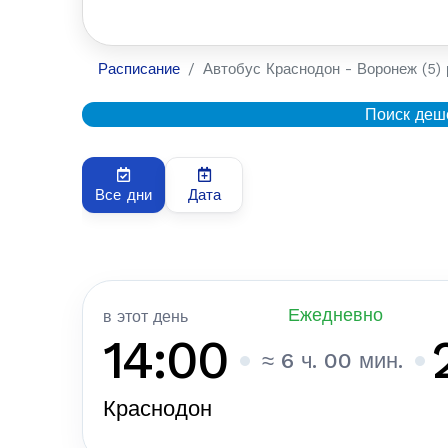
Расписание
Автобус Краснодон - Воронеж (5) 
Поиск деш
Все дни
Дата
Ежедневно
в этот день
14:00
≈ 6 ч. 00 мин.
Краснодон