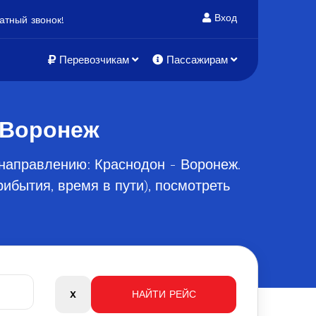
Вход
тный звонок!
Перевозчикам
Пассажирам
 Воронеж
направлению: Краснодон - Воронеж.
ибытия, время в пути), посмотреть