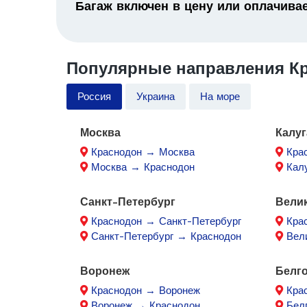
Багаж включен в цену или оплачива
Популярные направления Кр
Россия
Украина
На море
Москва
Калуг
Краснодон → Москва
Кра
Москва → Краснодон
Кал
Санкт-Петербург
Вели
Краснодон → Санкт-Петербург
Кра
Санкт-Петербург → Краснодон
Вел
Воронеж
Белг
Краснодон → Воронеж
Кра
Воронеж → Краснодон
Бел