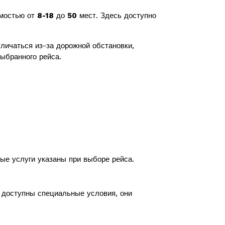
имостью от
8-18
до
50
мест. Здесь доступно
личаться из-за дорожной обстановки,
ыбранного рейса.
ные услуги указаны при выборе рейса.
с доступны специальные условия, они