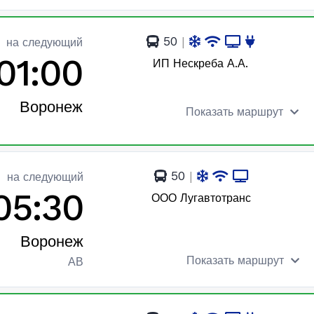
50
|
на следующий
01:00
ИП Нескреба А.А.
Воронеж
Показать маршрут
50
|
на следующий
05:30
ООО Лугавтотранс
Воронеж
Показать маршрут
АВ