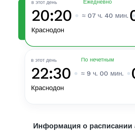
Ежедневно
в этот день
ТОП РЕЙТИНГ
20:20
≈ 07 ч. 40 мин.
Краснодон
По нечетным
в этот день
22:30
≈ 9 ч. 00 мин.
Краснодон
Информация о расписании 