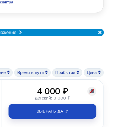
езавтра
ложение!
ние
Время в пути
Прибытие
Цена
4 000 ₽
детский: 3 000 ₽
ВЫБРАТЬ ДАТУ