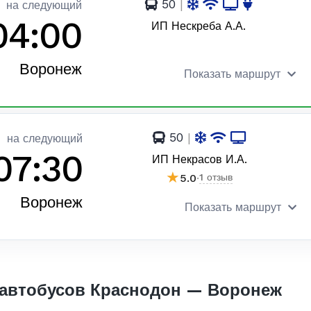
50
|
на следующий
04:00
ИП Нескреба А.А.
Воронеж
Показать маршрут
50
|
на следующий
07:30
ИП Некрасов И.А.
★
5.0
·
1 отзыв
Воронеж
Показать маршрут
автобусов Краснодон — Воронеж