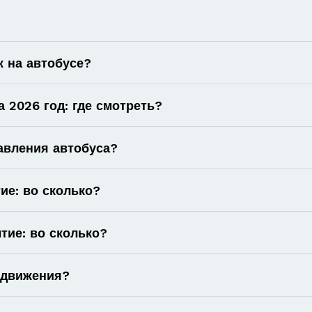
 на автобусе?
 2026 год: где смотреть?
авления автобуса?
ие: во сколько?
тие: во сколько?
 движения?