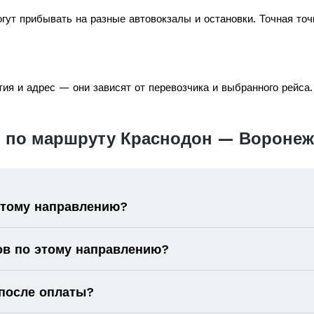
гут прибывать на разные автовокзалы и остановки. Точная точ
ия и адрес — они зависят от перевозчика и выбранного рейса.
 по маршруту Краснодон — Воронеж
 этому направлению?
ов по этому направлению?
 после оплаты?