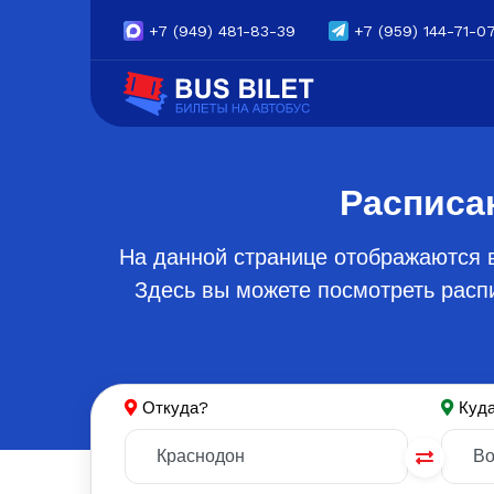
+7
(949) 481-83-39
+7
(959) 144-71-0
Расписа
На данной странице отображаются 
Здесь вы можете посмотреть распи
Откуда?
Куд