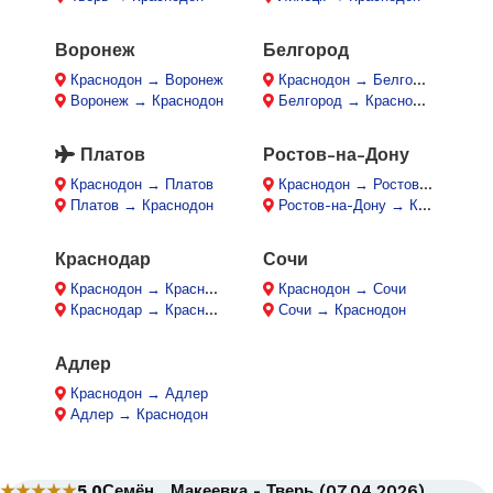
Воронеж
Белгород
Краснодон → Воронеж
Краснодон → Белгород
Воронеж → Краснодон
Белгород → Краснодон
Платов
Ростов-на-Дону
Краснодон → Платов
Краснодон → Ростов-на-Дону
Платов → Краснодон
Ростов-на-Дону → Краснодон
Краснодар
Сочи
Краснодон → Краснодар
Краснодон → Сочи
Краснодар → Краснодон
Сочи → Краснодон
Адлер
Краснодон → Адлер
Адлер → Краснодон
★★★★★
5.0
Семён , Макеевка - Тверь (07.04.2026)