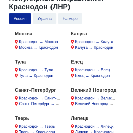
Краснодон (ЛНР)
Россия
Украина
На море
Москва
Калуга
Краснодон → Москва
Краснодон → Калуга
Москва → Краснодон
Калуга → Краснодон
Тула
Елец
Краснодон → Тула
Краснодон → Елец
Тула → Краснодон
Елец → Краснодон
Санкт-Петербург
Великий Новгород
Краснодон → Санкт-Петербург
Краснодон → Великий Новгород
Санкт-Петербург → Краснодон
Великий Новгород → Краснодон
Тверь
Липецк
Краснодон → Тверь
Краснодон → Липецк
Тверь → Краснодон
Липецк → Краснодон