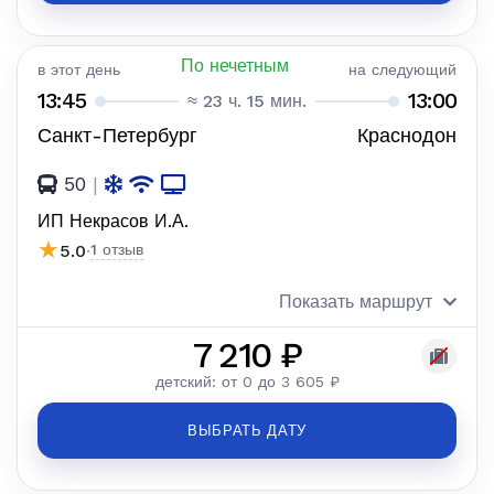
По нечетным
в этот день
на следующий
13:45
13:00
≈ 23 ч. 15 мин.
Санкт-Петербург
Краснодон
50
|
ИП Некрасов И.А.
★
5.0
·
1 отзыв
Показать маршрут
7 210 ₽
детский: от 0 до 3 605 ₽
ВЫБРАТЬ ДАТУ