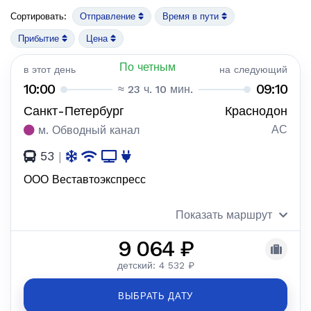
Сортировать:
Отправление
Время в пути
Прибытие
Цена
По четным
в этот день
на следующий
10:00
09:10
≈ 23 ч. 10 мин.
Санкт-Петербург
Краснодон
АС
м. Обводный канал
53
|
ООО Веставтоэкспресс
Показать маршрут
9 064 ₽
детский: 4 532 ₽
ВЫБРАТЬ ДАТУ