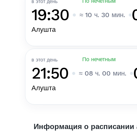
По нечетным
в этот день
19:30
≈ 10 ч. 30 мин.
Алушта
По нечетным
в этот день
21:50
≈ 08 ч. 00 мин.
Алушта
Информация о расписании 