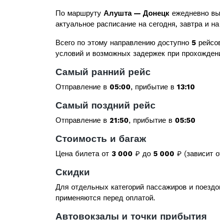
По маршруту
Алушта — Донецк
ежедневно вы
актуальное расписание на сегодня, завтра и на
Всего по этому направлению доступно
5
рейсов
условий и возможных задержек при прохожден
Самый ранний рейс
Отправление в
05:00
, прибытие в
13:10
Самый поздний рейс
Отправление в
21:50
, прибытие в
05:50
Стоимость и багаж
Цена билета от
3 000
₽ до
5 000
₽ (зависит о
Скидки
Для отдельных категорий пассажиров и поездо
применяются перед оплатой.
Автовокзалы и точки прибытия