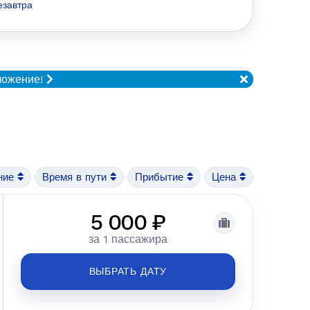
езавтра
ложение!
ние
Время в пути
Прибытие
Цена
5 000 ₽
за 1 пассажира
ВЫБРАТЬ ДАТУ