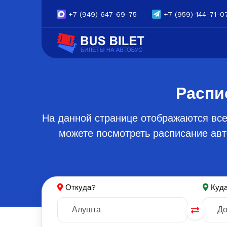
+7
(949) 647-69-75
+7
(959) 144-71-0
Распи
На данной странице отображаются все
можете посмотреть расписание авт
Откуда?
Куд