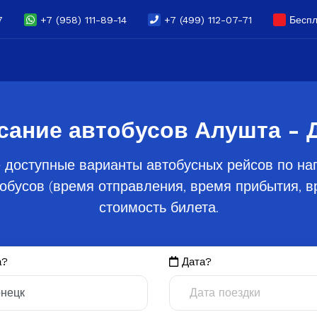
7
+7 (958) 111-89-14
+7 (499) 112-07-71
Беспл
сание автобусов Алушта - 
 доступные варианты автобусных рейсов по на
обусов (время отправления, время прибытия, вр
стоимость билета.
а?
Дата?