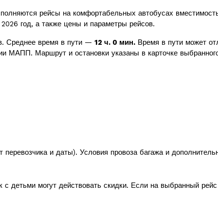
полняются рейсы на комфортабельных автобусах вместимост
 2026 год, а также цены и параметры рейсов.
. Среднее время в пути —
12 ч. 0 мин.
Время в пути может отл
ии МАПП. Маршрут и остановки указаны в карточке выбранного
т перевозчика и даты). Условия провоза багажа и дополнитель
к с детьми могут действовать скидки. Если на выбранный рей