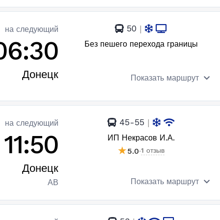
50
|
на следующий
06:30
Без пешего перехода границы
Донецк
Показать маршрут
45-55
|
на следующий
11:50
ИП Некрасов И.А.
★
5.0
·
1 отзыв
Донецк
Показать маршрут
АВ