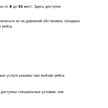
ью от
8
до
53
мест. Здесь доступно
ичаться из-за дорожной обстановки, погодных
 рейса.
ные услуги указаны при выборе рейса.
с доступны специальные условия, они