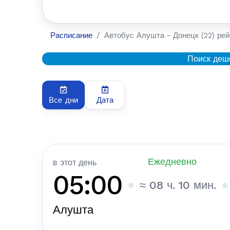
Расписание
Автобус Алушта - Донецк (22) рей
Поиск деш
Все дни
Дата
Ежедневно
в этот день
05:00
≈ 08 ч. 10 мин.
Алушта