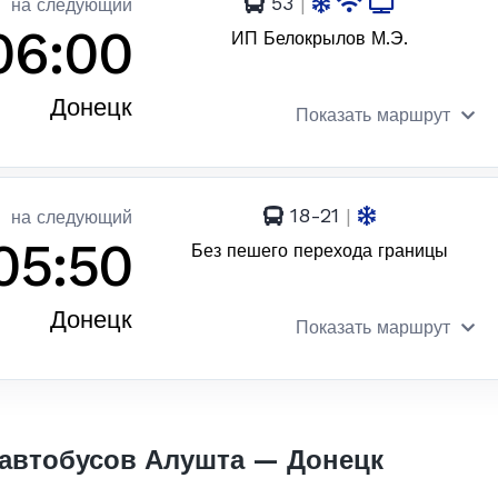
53
|
на следующий
06:00
ИП Белокрылов М.Э.
Донецк
Показать маршрут
18-21
|
на следующий
05:50
Без пешего перехода границы
Донецк
Показать маршрут
автобусов Алушта — Донецк