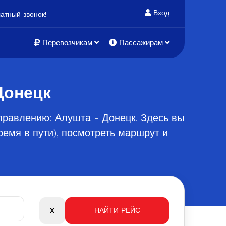
Вход
атный звонок!
Перевозчикам
Пассажирам
Донецк
правлению: Алушта - Донецк. Здесь вы
емя в пути), посмотреть маршрут и