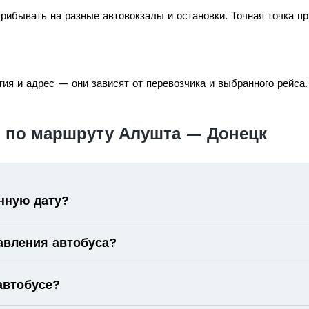
рибывать на разные автовокзалы и остановки. Точная точка п
ия и адрес — они зависят от перевозчика и выбранного рейса.
 по маршруту Алушта — Донецк
нную дату?
авления автобуса?
автобусе?