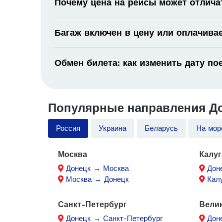
Почему цена на рейсы может отлича
Багаж включен в цену или оплачива
Обмен билета: как изменить дату по
Популярные направления До
Россия
Украина
Беларусь
На мор
Москва
Калуг
Донецк → Москва
Дон
Москва → Донецк
Кал
Санкт-Петербург
Вели
Донецк → Санкт-Петербург
Дон