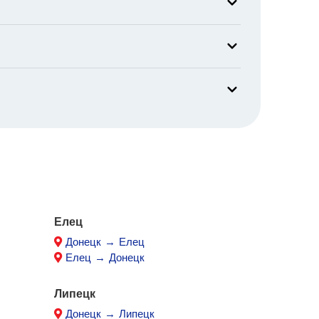
Елец
Донецк → Елец
Елец → Донецк
Липецк
Донецк → Липецк