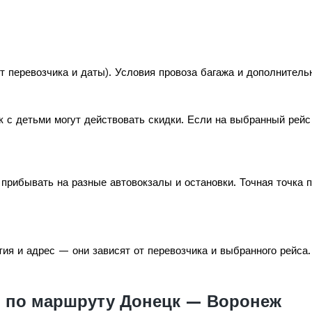
т перевозчика и даты). Условия провоза багажа и дополнитель
к с детьми могут действовать скидки. Если на выбранный рей
прибывать на разные автовокзалы и остановки. Точная точка 
ия и адрес — они зависят от перевозчика и выбранного рейса.
 по маршруту Донецк — Воронеж