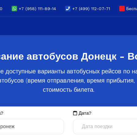
70
+7 (958) 111-89-14
+7 (499) 112-07-71
Беспл
ание автобусов Донецк - 
е доступные варианты автобусных рейсов по н
тобусов (время отправления, время прибытия, 
стоимость билета.
а?
Дата?