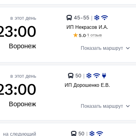
45-55
|
в этот день
23:00
ИП Некрасов И.А.
★
5.0
·
1 отзыв
Воронеж
Показать маршрут
50
|
в этот день
23:00
ИП Дорошенко Е.В.
Воронеж
Показать маршрут
50
|
на следующий