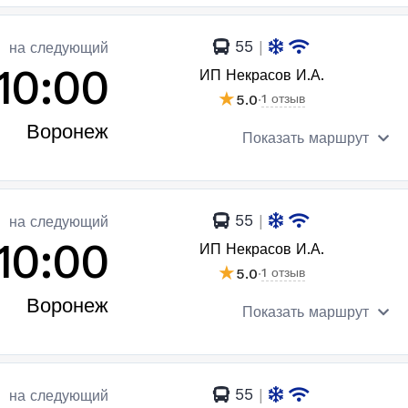
55
|
на следующий
10:00
ИП Некрасов И.А.
★
5.0
·
1 отзыв
Воронеж
Показать маршрут
55
|
на следующий
10:00
ИП Некрасов И.А.
★
5.0
·
1 отзыв
Воронеж
Показать маршрут
55
|
на следующий