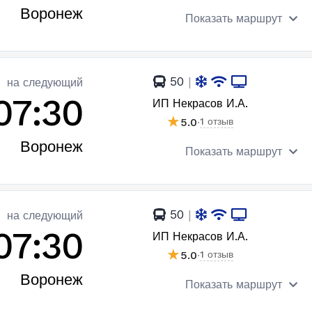
Воронеж
Показать маршрут
50
|
на следующий
07:30
ИП Некрасов И.А.
★
5.0
·
1 отзыв
Воронеж
Показать маршрут
50
|
на следующий
07:30
ИП Некрасов И.А.
★
5.0
·
1 отзыв
Воронеж
Показать маршрут