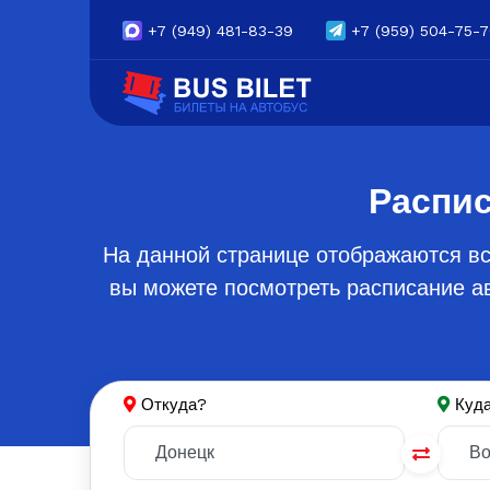
+7
(949) 481-83-39
+7
(959) 504-75-
Распис
На данной странице отображаются вс
вы можете посмотреть расписание ав
Откуда?
Куд