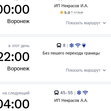
00:00
ИП Некрасов И.А.
★
5.0
·
1 отзыв
Воронеж
Показать маршрут
8
|
в этот день
22:00
Без пешего перехода границы
Воронеж
Показать маршрут
45-55
|
на следующий
04:00
ИП Некрасов А.А.