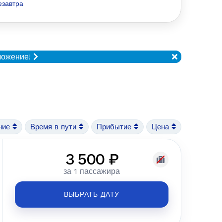
езавтра
ложение!
ние
Время в пути
Прибытие
Цена
3 500 ₽
за 1 пассажира
ВЫБРАТЬ ДАТУ