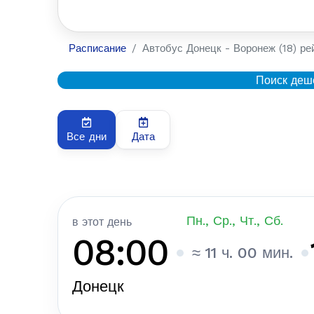
Расписание
Автобус Донецк - Воронеж (18) ре
Поиск деш
Все дни
Дата
Пн., Ср., Чт., Сб.
в этот день
08:00
≈ 11 ч. 00 мин.
Донецк