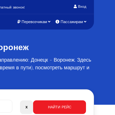
Вход
атный звонок!
Перевозчикам
Пассажирам
Воронеж
аправлению: Донецк - Воронеж. Здесь
время в пути), посмотреть маршрут и