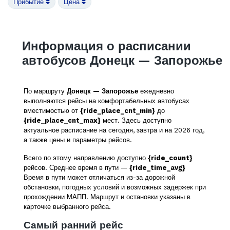
Прибытие
Цена
Информация о расписании
автобусов Донецк — Запорожье
По маршруту
Донецк — Запорожье
ежедневно
выполняются рейсы на комфортабельных автобусах
вместимостью от
{ride_place_cnt_min}
до
{ride_place_cnt_max}
мест. Здесь доступно
актуальное расписание на сегодня, завтра и на 2026 год,
а также цены и параметры рейсов.
Всего по этому направлению доступно
{ride_count}
рейсов. Среднее время в пути —
{ride_time_avg}
Время в пути может отличаться из-за дорожной
обстановки, погодных условий и возможных задержек при
прохождении МАПП. Маршрут и остановки указаны в
карточке выбранного рейса.
Самый ранний рейс