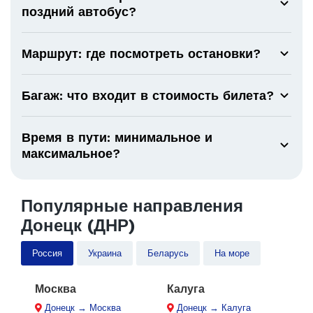
поздний автобус?
Маршрут: где посмотреть остановки?
Багаж: что входит в стоимость билета?
Время в пути: минимальное и
максимальное?
Популярные направления
Донецк (ДНР)
Россия
Украина
Беларусь
На море
Москва
Калуга
Донецк → Москва
Донецк → Калуга