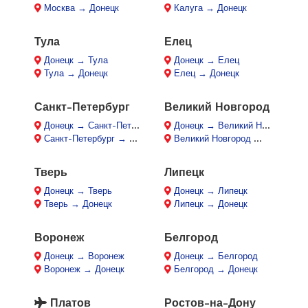
Москва → Донецк
Калуга → Донецк
Тула
Елец
Донецк → Тула
Донецк → Елец
Тула → Донецк
Елец → Донецк
Санкт-Петербург
Великий Новгород
Донецк → Санкт-Петербург
Донецк → Великий Новгород
Санкт-Петербург → Донецк
Великий Новгород → Донецк
Тверь
Липецк
Донецк → Тверь
Донецк → Липецк
Тверь → Донецк
Липецк → Донецк
Воронеж
Белгород
Донецк → Воронеж
Донецк → Белгород
Воронеж → Донецк
Белгород → Донецк
Платов
Ростов-на-Дону