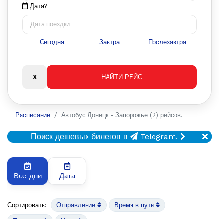
Дата?
Сегодня
Завтра
Послезавтра
Расписание
Автобус Донецк - Запорожье (2) рейсов.
Поиск дешевых билетов в
Telegram.
Все дни
Дата
Сортировать:
Отправление
Время в пути