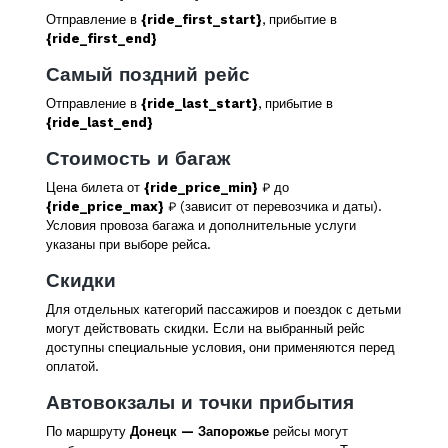
Отправление в
{ride_first_start}
, прибытие в
{ride_first_end}
Самый поздний рейс
Отправление в
{ride_last_start}
, прибытие в
{ride_last_end}
Стоимость и багаж
Цена билета от
{ride_price_min}
₽ до
{ride_price_max}
₽ (зависит от перевозчика и даты).
Условия провоза багажа и дополнительные услуги
указаны при выборе рейса.
Скидки
Для отдельных категорий пассажиров и поездок с детьми
могут действовать скидки. Если на выбранный рейс
доступны специальные условия, они применяются перед
оплатой.
Автовокзалы и точки прибытия
По маршруту
Донецк — Запорожье
рейсы могут