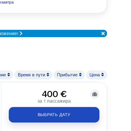
езавтра
ложение!
ние
Время в пути
Прибытие
Цена
400 €
за 1 пассажира
ВЫБРАТЬ ДАТУ