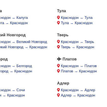
а
Тула
снодон → Калуга
Краснодон → Тула
уга → Краснодон
Тула → Краснодон
кий Новгород
Тверь
снодон → Великий Новгород
Краснодон → Тверь
икий Новгород → Краснодон
Тверь → Краснодон
ород
Платов
снодон → Белгород
Краснодон → Платов
город → Краснодон
Платов → Краснодон
Адлер
снодон → Сочи
Краснодон → Адлер
и → Краснодон
Адлер → Краснодон