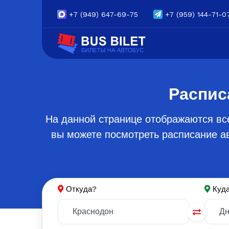
+7
(949) 647-69-75
+7
(959) 144-71-0
Распис
На данной странице отображаются вс
вы можете посмотреть расписание ав
Откуда?
Куд