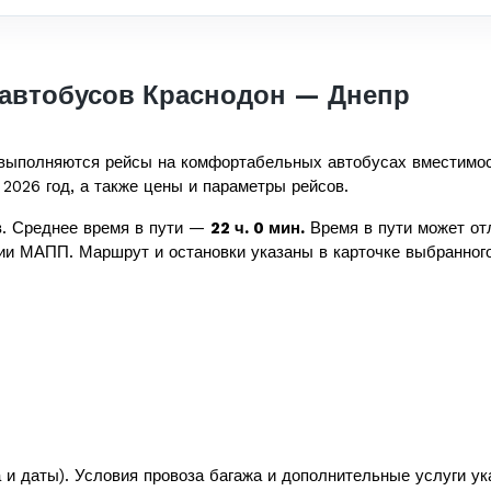
автобусов Краснодон — Днепр
выполняются рейсы на комфортабельных автобусах вместимо
 2026 год, а также цены и параметры рейсов.
. Среднее время в пути —
22 ч. 0 мин.
Время в пути может отл
ии МАПП. Маршрут и остановки указаны в карточке выбранного
а и даты). Условия провоза багажа и дополнительные услуги у