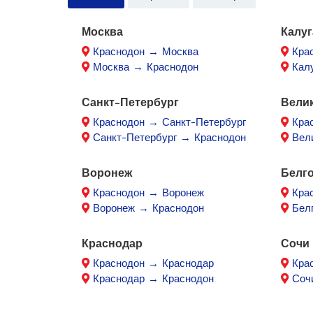
Москва
Калуг
Краснодон → Москва
Кра
Москва → Краснодон
Кал
Санкт-Петербург
Вели
Краснодон → Санкт-Петербург
Кра
Санкт-Петербург → Краснодон
Вел
Воронеж
Белг
Краснодон → Воронеж
Кра
Воронеж → Краснодон
Бел
Краснодар
Сочи
Краснодон → Краснодар
Кра
Краснодар → Краснодон
Соч