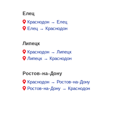
Елец
Краснодон → Елец
Елец → Краснодон
Липецк
Краснодон → Липецк
Липецк → Краснодон
Ростов-на-Дону
Краснодон → Ростов-на-Дону
Ростов-на-Дону → Краснодон