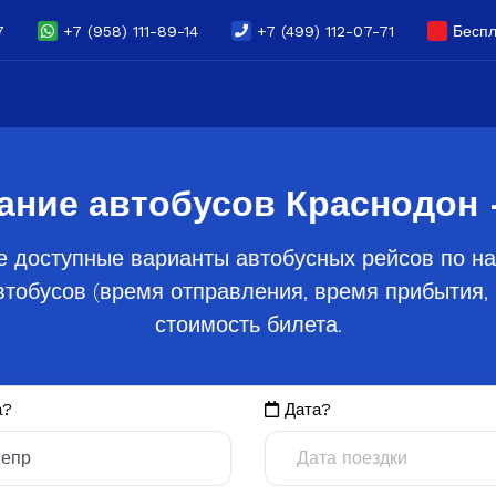
7
+7 (958) 111-89-14
+7 (499) 112-07-71
Беспл
ание автобусов Краснодон 
е доступные варианты автобусных рейсов по на
тобусов (время отправления, время прибытия, 
стоимость билета.
а?
Дата?