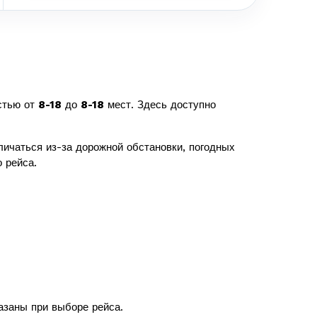
стью от
8-18
до
8-18
мест. Здесь доступно
ичаться из-за дорожной обстановки, погодных
 рейса.
казаны при выборе рейса.