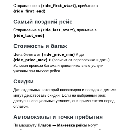
Отправление в
{ride_first_start}
, прибытие в
{ride_first_end}
Самый поздний рейс
Отправление в
{ride_last_start}
, прибытие в
{ride_last_end}
Стоимость и багаж
Цена билета от
{ride_price_min}
₽ до
{ride_price_max}
₽ (зависит от перевозчика и даты).
Условия провоза багажа и дополнительные услуги
указаны при выборе рейса.
Скидки
Для отдельных категорий пассажиров и поездок с детьми
могут действовать скидки. Если на выбранный рейс
доступны специальные условия, они применяются перед
оплатой.
Автовокзалы и точки прибытия
По маршруту
Платов — Макеевка
рейсы могут