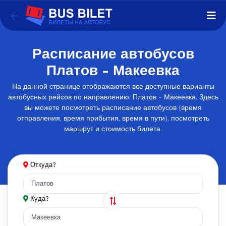
Расписание автобусов
Платов - Макеевка
На данной странице отображаются все доступные варианты
автобусных рейсов по направлению: Платов - Макеевка. Здесь
вы можете посмотреть расписание автобусов (время
отправления, время прибытия, время в пути), посмотреть
маршрут и стоимость билета.
Откуда?
Куда?