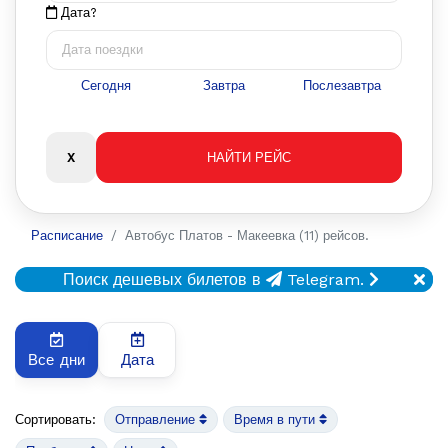
Дата?
Сегодня
Завтра
Послезавтра
Расписание
Автобус Платов - Макеевка (11) рейсов.
Поиск дешевых билетов в
Telegram.
Все дни
Дата
Сортировать:
Отправление
Время в пути