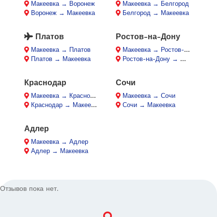
Макеевка → Воронеж
Макеевка → Белгород
Воронеж → Макеевка
Белгород → Макеевка
Платов
Ростов-на-Дону
Макеевка → Платов
Макеевка → Ростов-на-Дону
Платов → Макеевка
Ростов-на-Дону → Макеевка
Краснодар
Сочи
Макеевка → Краснодар
Макеевка → Сочи
Краснодар → Макеевка
Сочи → Макеевка
Адлер
Макеевка → Адлер
Адлер → Макеевка
Отзывов пока нет.