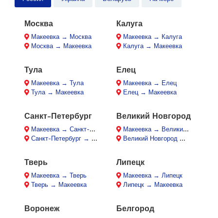
Москва
Калуга
Макеевка → Москва
Макеевка → Калуга
Москва → Макеевка
Калуга → Макеевка
Тула
Елец
Макеевка → Тула
Макеевка → Елец
Тула → Макеевка
Елец → Макеевка
Санкт-Петербург
Великий Новгород
Макеевка → Санкт-Петербург
Макеевка → Великий Новгород
Санкт-Петербург → Макеевка
Великий Новгород → Макеевка
Тверь
Липецк
Макеевка → Тверь
Макеевка → Липецк
Тверь → Макеевка
Липецк → Макеевка
Воронеж
Белгород