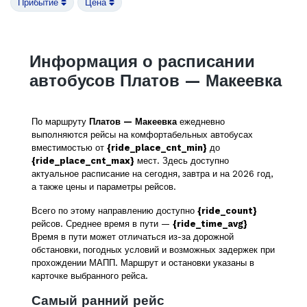
Прибытие
Цена
Информация о расписании
автобусов Платов — Макеевка
По маршруту
Платов — Макеевка
ежедневно
выполняются рейсы на комфортабельных автобусах
вместимостью от
{ride_place_cnt_min}
до
{ride_place_cnt_max}
мест. Здесь доступно
актуальное расписание на сегодня, завтра и на 2026 год,
а также цены и параметры рейсов.
Всего по этому направлению доступно
{ride_count}
рейсов. Среднее время в пути —
{ride_time_avg}
Время в пути может отличаться из-за дорожной
обстановки, погодных условий и возможных задержек при
прохождении МАПП. Маршрут и остановки указаны в
карточке выбранного рейса.
Самый ранний рейс