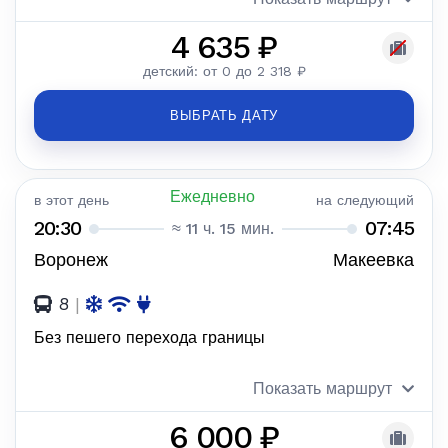
4 635 ₽
детский: от 0 до 2 318 ₽
ВЫБРАТЬ ДАТУ
Ежедневно
в этот день
на следующий
20:30
07:45
≈ 11 ч. 15 мин.
Воронеж
Макеевка
8
|
Без пешего перехода границы
Показать маршрут
6 000 ₽