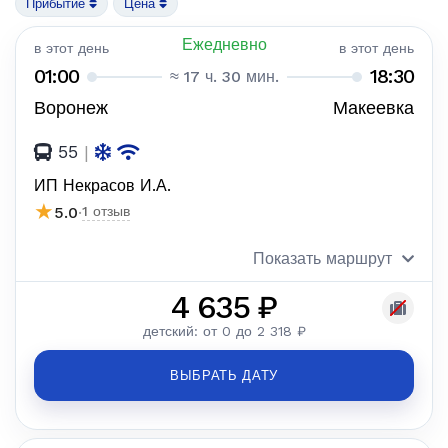
Прибытие
Цена
Ежедневно
в этот день
в этот день
01:00
18:30
≈ 17 ч. 30 мин.
Воронеж
Макеевка
55
|
ИП Некрасов И.А.
★
5.0
·
1 отзыв
Показать маршрут
4 635 ₽
детский: от 0 до 2 318 ₽
ВЫБРАТЬ ДАТУ