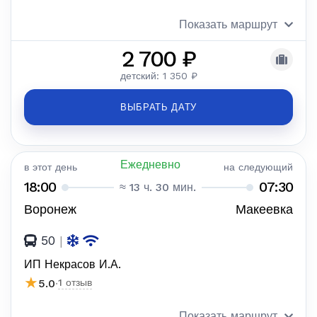
Показать маршрут
2 700 ₽
детский: 1 350 ₽
ВЫБРАТЬ ДАТУ
Ежедневно
в этот день
на следующий
18:00
07:30
≈ 13 ч. 30 мин.
Воронеж
Макеевка
50
|
ИП Некрасов И.А.
★
5.0
·
1 отзыв
Показать маршрут