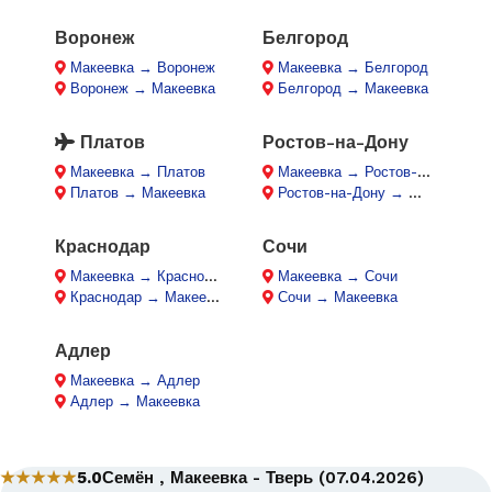
Воронеж
Белгород
Макеевка → Воронеж
Макеевка → Белгород
Воронеж → Макеевка
Белгород → Макеевка
Платов
Ростов-на-Дону
Макеевка → Платов
Макеевка → Ростов-на-Дону
Платов → Макеевка
Ростов-на-Дону → Макеевка
Краснодар
Сочи
Макеевка → Краснодар
Макеевка → Сочи
Краснодар → Макеевка
Сочи → Макеевка
Адлер
Макеевка → Адлер
Адлер → Макеевка
★★★★★
5.0
Семён , Макеевка - Тверь (07.04.2026)