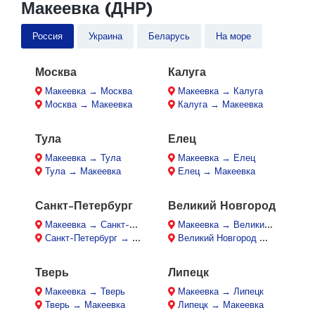
Макеевка (ДНР)
Россия
Украина
Беларусь
На море
Москва
Калуга
Макеевка → Москва
Макеевка → Калуга
Москва → Макеевка
Калуга → Макеевка
Тула
Елец
Макеевка → Тула
Макеевка → Елец
Тула → Макеевка
Елец → Макеевка
Санкт-Петербург
Великий Новгород
Макеевка → Санкт-Петербург
Макеевка → Великий Новгород
Санкт-Петербург → Макеевка
Великий Новгород → Макеевка
Тверь
Липецк
Макеевка → Тверь
Макеевка → Липецк
Тверь → Макеевка
Липецк → Макеевка