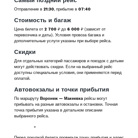
Самый поздний рейс
Отправление в
21:30
, прибытие в
07:40
Стоимость и багаж
Цена билета от
2 700
₽ до
6 000
₽ (зависит от
перевозчика и даты). Условия провоза багажа и
дополнительные услуги указаны при выборе рейса.
Скидки
Для отдельных категорий пассажиров и поездок с детьми
могут действовать скидки. Если на выбранный рейс
доступны специальные условия, они применяются перед
оплатой.
Автовокзалы и точки прибытия
По маршруту
Воронеж — Макеевка
рейсы могут
прибывать на разные автовокзалы и остановки. Точная
точка прибытия указана в детальном описании
выбранного рейса.
Перед покупкой билета проверьте точку прибытия и адрес