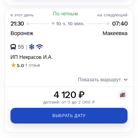
По четным
в этот день
на следующий
21:30
07:40
≈ 10 ч. 10 мин.
Воронеж
Макеевка
55
|
ИП Некрасов И.А.
★
5.0
·
1 отзыв
Показать маршрут
4 120 ₽
детский: от 0 до 2 060 ₽
ВЫБРАТЬ ДАТУ