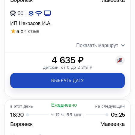
50
|
ИП Некрасов И.А.
★
5.0
·
1 отзыв
Показать маршрут
4 635 ₽
детский: от 0 до 2 318 ₽
ВЫБРАТЬ ДАТУ
Ежедневно
в этот день
на следующий
16:30
05:25
≈ 12 ч. 55 мин.
Воронеж
Макеевка