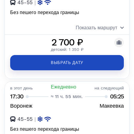
45-55
|
Без пешего перехода границы
Показать маршрут
2 700 ₽
детский: 1 350 ₽
ВЫБРАТЬ ДАТУ
Ежедневно
в этот день
на следующий
17:30
05:25
≈ 11 ч. 55 мин.
Воронеж
Макеевка
45-55
|
Без пешего перехода границы