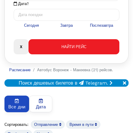
Дата?
Сегодня
Завтра
Послезавтра
Расписание
Автобус Воронеж - Макеевка (21) рейсов.
Поиск дешевых билетов в
Telegram.
Все дни
Дата
Сортировать:
Отправление
Время в пути