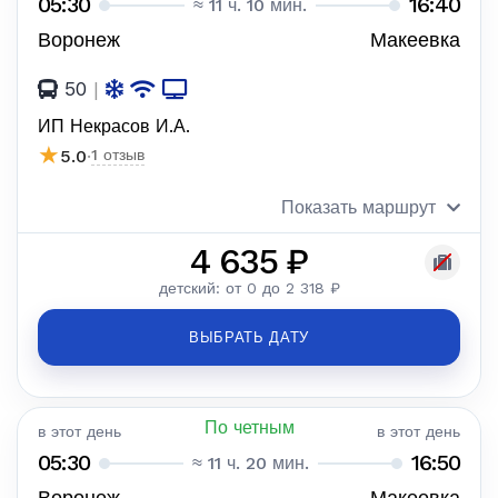
05:30
16:40
≈ 11 ч. 10 мин.
Воронеж
Макеевка
50
|
ИП Некрасов И.А.
★
5.0
·
1 отзыв
Показать маршрут
4 635 ₽
детский: от 0 до 2 318 ₽
ВЫБРАТЬ ДАТУ
По четным
в этот день
в этот день
05:30
16:50
≈ 11 ч. 20 мин.
Воронеж
Макеевка