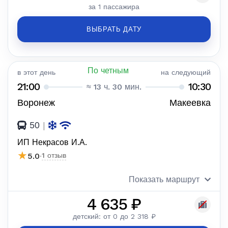
за 1 пассажира
ВЫБРАТЬ ДАТУ
По четным
в этот день
на следующий
21:00
10:30
≈ 13 ч. 30 мин.
Воронеж
Макеевка
50
|
ИП Некрасов И.А.
★
5.0
·
1 отзыв
Показать маршрут
4 635 ₽
детский: от 0 до 2 318 ₽