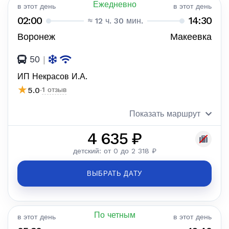
Ежедневно
в этот день
в этот день
02:00
14:30
≈ 12 ч. 30 мин.
Воронеж
Макеевка
50
|
ИП Некрасов И.А.
★
5.0
·
1 отзыв
Показать маршрут
4 635 ₽
детский: от 0 до 2 318 ₽
ВЫБРАТЬ ДАТУ
По четным
в этот день
в этот день