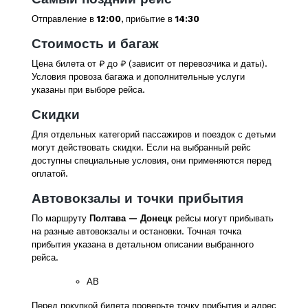
Отправление в
12:00
, прибытие в
14:30
Стоимость и багаж
Цена билета от
₽ до
₽ (зависит от перевозчика и даты).
Условия провоза багажа и дополнительные услуги
указаны при выборе рейса.
Скидки
Для отдельных категорий пассажиров и поездок с детьми
могут действовать скидки. Если на выбранный рейс
доступны специальные условия, они применяются перед
оплатой.
Автовокзалы и точки прибытия
По маршруту
Полтава — Донецк
рейсы могут прибывать
на разные автовокзалы и остановки. Точная точка
прибытия указана в детальном описании выбранного
рейса.
АВ
Перед покупкой билета проверьте точку прибытия и адрес