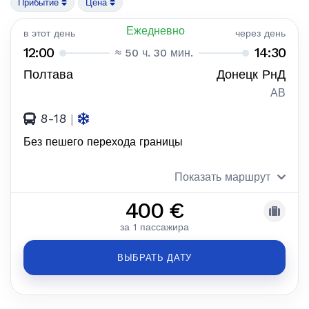
Прибытие
Цена
Ежедневно
в этот день
через день
12:00
14:30
≈ 50 ч. 30 мин.
Полтава
Донецк РнД
АВ
8-18
|
Без пешего перехода границы
Показать маршрут
400 €
за 1 пассажира
ВЫБРАТЬ ДАТУ