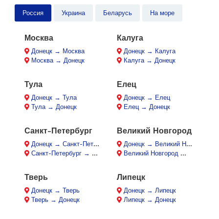
Россия
Украина
Беларусь
На море
Москва
Калуга
Донецк → Москва
Донецк → Калуга
Москва → Донецк
Калуга → Донецк
Тула
Елец
Донецк → Тула
Донецк → Елец
Тула → Донецк
Елец → Донецк
Санкт-Петербург
Великий Новгород
Донецк → Санкт-Петербург
Донецк → Великий Новгород
Санкт-Петербург → Донецк
Великий Новгород → Донецк
Тверь
Липецк
Донецк → Тверь
Донецк → Липецк
Тверь → Донецк
Липецк → Донецк