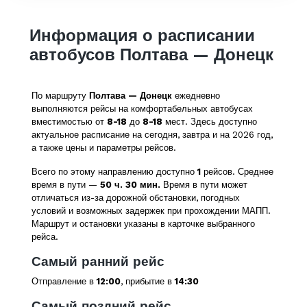
Информация о расписании
автобусов Полтава — Донецк
По маршруту
Полтава — Донецк
ежедневно
выполняются рейсы на комфортабельных автобусах
вместимостью от
8-18
до
8-18
мест. Здесь доступно
актуальное расписание на сегодня, завтра и на 2026 год,
а также цены и параметры рейсов.
Всего по этому направлению доступно
1
рейсов. Среднее
время в пути —
50 ч. 30 мин.
Время в пути может
отличаться из-за дорожной обстановки, погодных
условий и возможных задержек при прохождении МАПП.
Маршрут и остановки указаны в карточке выбранного
рейса.
Самый ранний рейс
Отправление в
12:00
, прибытие в
14:30
Самый поздний рейс