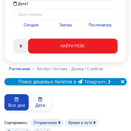
Дата?
Сегодня
Завтра
Послезавтра
Расписание
Автобус Полтава - Донецк (1) рейсов.
Поиск дешевых билетов в
Telegram.
Все дни
Дата
Сортировать:
Отправление
Время в пути