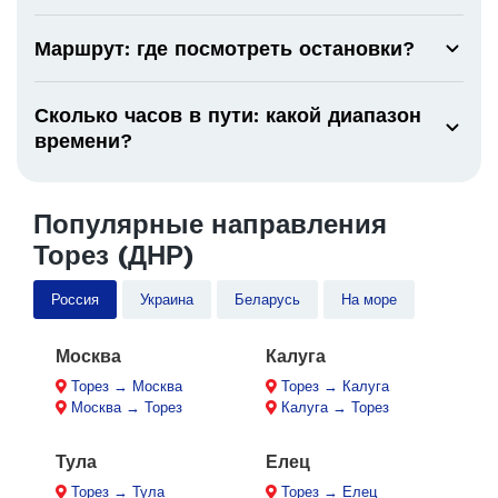
Маршрут: где посмотреть остановки?
Сколько часов в пути: какой диапазон
времени?
Популярные направления
Торез (ДНР)
Россия
Украина
Беларусь
На море
Москва
Калуга
Торез → Москва
Торез → Калуга
Москва → Торез
Калуга → Торез
Тула
Елец
Торез → Тула
Торез → Елец