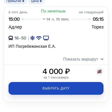
Прибытие
Цена
По нечетным
в этот день
на следующий
15:00
05:15
≈ 14 ч. 15 мин.
Адлер
Торез
16-50
|
ИП Погребежинская Е.А.
Показать маршрут
4 000 ₽
за 1 пассажира
ВЫБРАТЬ ДАТУ