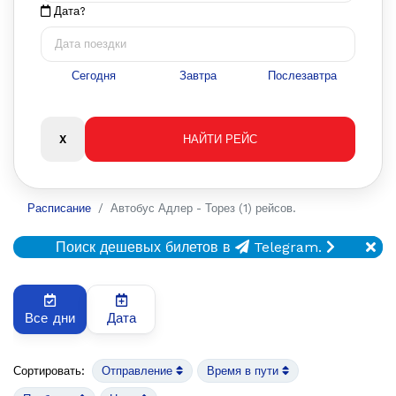
Дата?
Сегодня
Завтра
Послезавтра
Расписание
Автобус Адлер - Торез (1) рейсов.
Поиск дешевых билетов в
Telegram.
Все дни
Дата
Сортировать:
Отправление
Время в пути