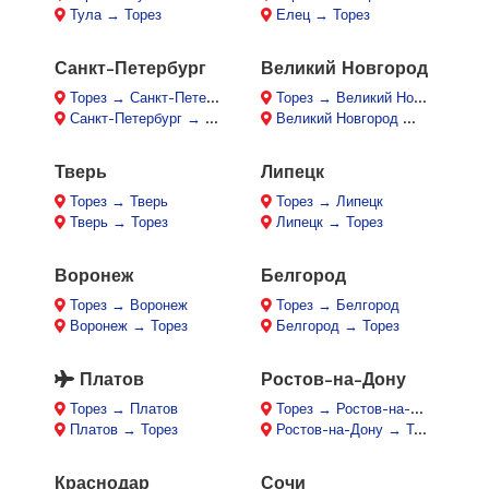
Тула → Торез
Елец → Торез
Санкт-Петербург
Великий Новгород
Торез → Санкт-Петербург
Торез → Великий Новгород
Санкт-Петербург → Торез
Великий Новгород → Торез
Тверь
Липецк
Торез → Тверь
Торез → Липецк
Тверь → Торез
Липецк → Торез
Воронеж
Белгород
Торез → Воронеж
Торез → Белгород
Воронеж → Торез
Белгород → Торез
Платов
Ростов-на-Дону
Торез → Платов
Торез → Ростов-на-Дону
Платов → Торез
Ростов-на-Дону → Торез
Краснодар
Сочи