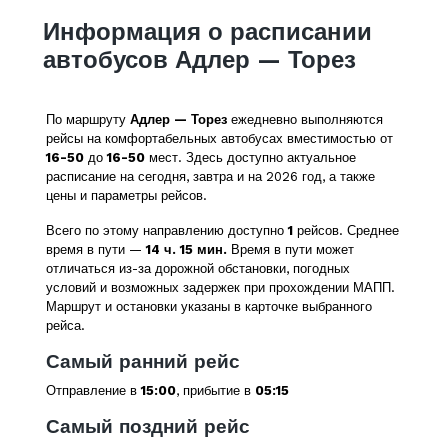
Информация о расписании
автобусов Адлер — Торез
По маршруту
Адлер — Торез
ежедневно выполняются
рейсы на комфортабельных автобусах вместимостью от
16-50
до
16-50
мест. Здесь доступно актуальное
расписание на сегодня, завтра и на 2026 год, а также
цены и параметры рейсов.
Всего по этому направлению доступно
1
рейсов. Среднее
время в пути —
14 ч. 15 мин.
Время в пути может
отличаться из-за дорожной обстановки, погодных
условий и возможных задержек при прохождении МАПП.
Маршрут и остановки указаны в карточке выбранного
рейса.
Самый ранний рейс
Отправление в
15:00
, прибытие в
05:15
Самый поздний рейс