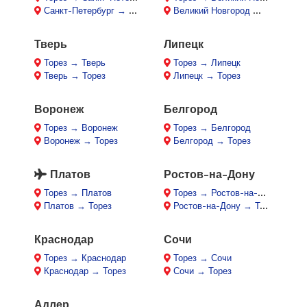
Санкт-Петербург → Торез
Великий Новгород → Торез
Тверь
Липецк
Торез → Тверь
Торез → Липецк
Тверь → Торез
Липецк → Торез
Воронеж
Белгород
Торез → Воронеж
Торез → Белгород
Воронеж → Торез
Белгород → Торез
Платов
Ростов-на-Дону
Торез → Платов
Торез → Ростов-на-Дону
Платов → Торез
Ростов-на-Дону → Торез
Краснодар
Сочи
Торез → Краснодар
Торез → Сочи
Краснодар → Торез
Сочи → Торез
Адлер