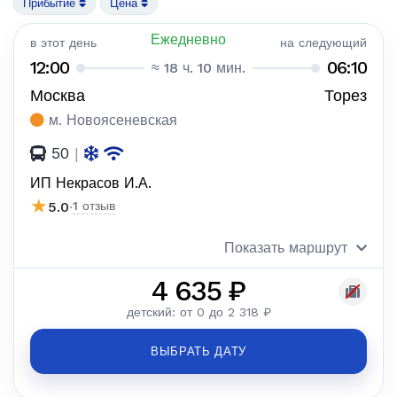
Прибытие
Цена
Ежедневно
в этот день
на следующий
12:00
06:10
≈ 18 ч. 10 мин.
Москва
Торез
м. Новоясеневская
50
|
ИП Некрасов И.А.
★
5.0
·
1 отзыв
Показать маршрут
4 635 ₽
детский: от 0 до 2 318 ₽
ВЫБРАТЬ ДАТУ