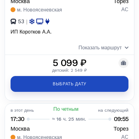
Москва
Торез
АС
м. Новоясеневская
53
|
ИП Коротков А.А.
Показать маршрут
5 099 ₽
детский: 2 549 ₽
ВЫБРАТЬ ДАТУ
По четным
в этот день
на следующий
17:30
09:55
≈ 16 ч. 25 мин.
Москва
Торез
АС
м. Новоясеневская