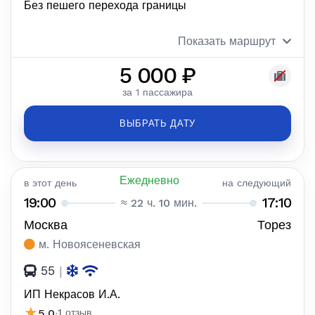
Без пешего перехода границы
Показать маршрут
5 000 ₽
за 1 пассажира
ВЫБРАТЬ ДАТУ
Ежедневно
в этот день
на следующий
19:00
17:10
≈ 22 ч. 10 мин.
Москва
Торез
м. Новоясеневская
55
|
ИП Некрасов И.А.
★
5.0
·
1 отзыв