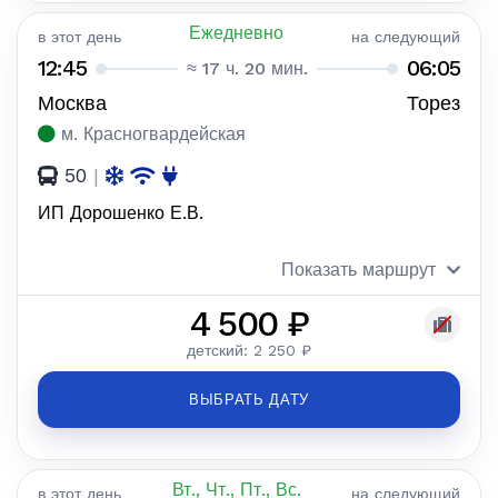
Ежедневно
в этот день
на следующий
12:45
06:05
≈ 17 ч. 20 мин.
Москва
Торез
м. Красногвардейская
50
|
ИП Дорошенко Е.В.
Показать маршрут
4 500 ₽
детский: 2 250 ₽
ВЫБРАТЬ ДАТУ
Вт., Чт., Пт., Вс.
в этот день
на следующий