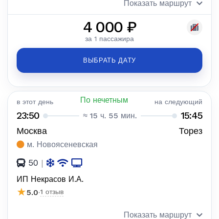
Показать маршрут
4 000 ₽
за 1 пассажира
ВЫБРАТЬ ДАТУ
По нечетным
в этот день
на следующий
23:50
15:45
≈ 15 ч. 55 мин.
Москва
Торез
м. Новоясеневская
50
|
ИП Некрасов И.А.
★
5.0
·
1 отзыв
Показать маршрут