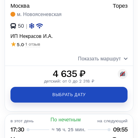
Москва
Торез
м. Новоясеневская
50
|
ИП Некрасов И.А.
★
5.0
·
1 отзыв
Показать маршрут
4 635 ₽
детский: от 0 до 2 318 ₽
ВЫБРАТЬ ДАТУ
По нечетным
в этот день
на следующий
17:30
09:55
≈ 16 ч. 25 мин.