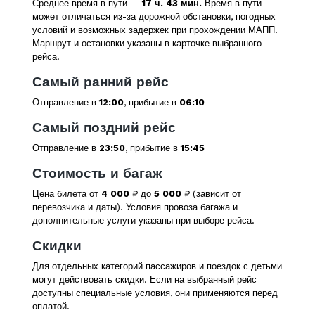
Среднее время в пути —
17 ч. 43 мин.
Время в пути
может отличаться из-за дорожной обстановки, погодных
условий и возможных задержек при прохождении МАПП.
Маршрут и остановки указаны в карточке выбранного
рейса.
Самый ранний рейс
Отправление в
12:00
, прибытие в
06:10
Самый поздний рейс
Отправление в
23:50
, прибытие в
15:45
Стоимость и багаж
Цена билета от
4 000
₽ до
5 000
₽ (зависит от
перевозчика и даты). Условия провоза багажа и
дополнительные услуги указаны при выборе рейса.
Скидки
Для отдельных категорий пассажиров и поездок с детьми
могут действовать скидки. Если на выбранный рейс
доступны специальные условия, они применяются перед
оплатой.