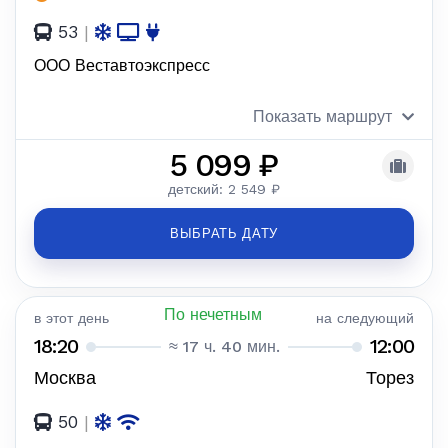
53
|
ООО Веставтоэкспресс
Показать маршрут
5 099 ₽
детский: 2 549 ₽
ВЫБРАТЬ ДАТУ
По нечетным
в этот день
на следующий
18:20
12:00
≈ 17 ч. 40 мин.
Москва
Торез
50
|