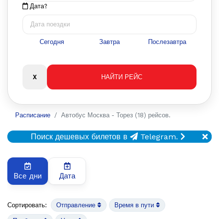
Дата?
Сегодня
Завтра
Послезавтра
Расписание
Автобус Москва - Торез (18) рейсов.
Поиск дешевых билетов в
Telegram.
Все дни
Дата
Сортировать:
Отправление
Время в пути