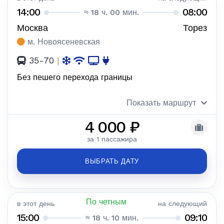
14:00
08:00
≈ 18 ч. 00 мин.
Москва
Торез
м. Новоясеневская
35-70
|
Без пешего перехода границы
Показать маршрут
4 000 ₽
за 1 пассажира
ВЫБРАТЬ ДАТУ
По четным
в этот день
на следующий
15:00
09:10
≈ 18 ч. 10 мин.