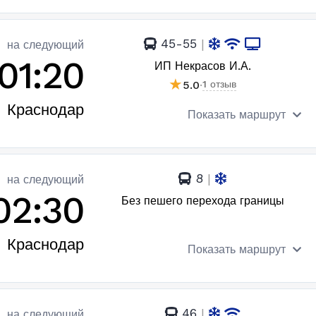
45-55
|
на следующий
01:20
ИП Некрасов И.А.
★
5.0
·
1 отзыв
Краснодар
Показать маршрут
8
|
на следующий
02:30
Без пешего перехода границы
Краснодар
Показать маршрут
46
|
на следующий