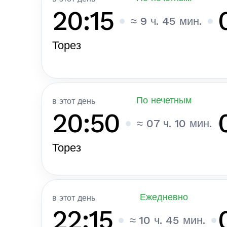
20:15
≈ 9 ч. 45 мин.
Торез
По нечетным
в этот день
20:50
≈ 07 ч. 10 мин.
Торез
Ежедневно
в этот день
22:15
≈ 10 ч. 45 мин.