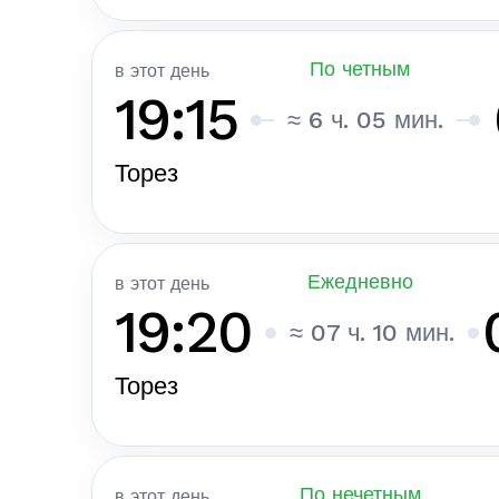
По четным
в этот день
19:15
≈ 6 ч. 05 мин.
Торез
Ежедневно
в этот день
19:20
≈ 07 ч. 10 мин.
Торез
По нечетным
в этот день