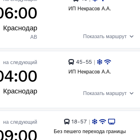
06:00
ИП Некрасов А.А.
Краснодар
Показать маршрут
АВ
45-55
|
на следующий
04:00
ИП Некрасов А.А.
Краснодар
Показать маршрут
18-57
|
на следующий
09:00
Без пешего перехода границы