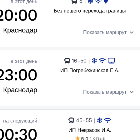
8
|
в этот день
20:00
Без пешего перехода границы
Краснодар
Показать маршрут
16-50
|
в этот день
23:00
ИП Погребежинская Е.А.
Краснодар
Показать маршрут
45-55
|
на следующий
00:30
ИП Некрасов И.А.
★
5.0
·
1 отзыв