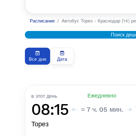
Расписание
Автобус Торез - Краснодар (14) ре
Поиск деш
Все дни
Дата
Ежедневно
в этот день
08:15
≈ 7 ч. 05 мин.
Торез