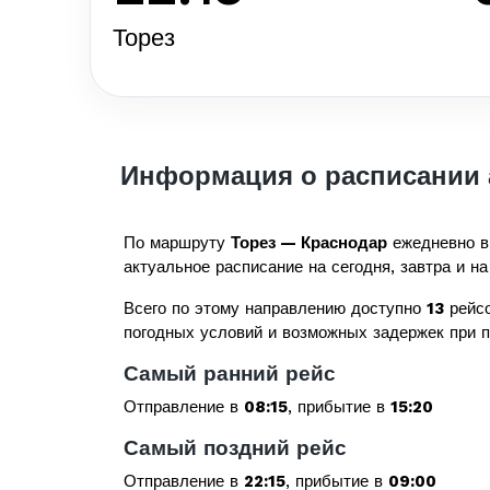
Торез
Информация о расписании 
По маршруту
Торез — Краснодар
ежедневно в
актуальное расписание на сегодня, завтра и на
Всего по этому направлению доступно
13
рейсо
погодных условий и возможных задержек при 
Самый ранний рейс
Отправление в
08:15
, прибытие в
15:20
Самый поздний рейс
Отправление в
22:15
, прибытие в
09:00