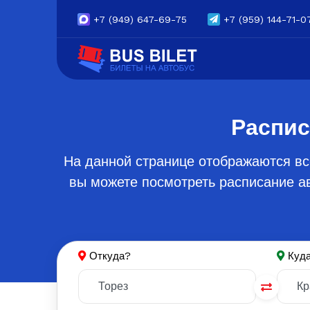
+7
(949) 647-69-75
+7
(959) 144-71-0
Распис
На данной странице отображаются вс
вы можете посмотреть расписание ав
Откуда?
Куд