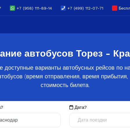
7
+7 (958) 111-89-14
+7 (499) 112-07-71
Беспл
ание автобусов Торез - Кр
е доступные варианты автобусных рейсов по на
тобусов (время отправления, время прибытия, 
стоимость билета.
а?
Дата?