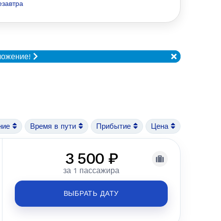
езавтра
ложение!
ние
Время в пути
Прибытие
Цена
3 500 ₽
за 1 пассажира
ВЫБРАТЬ ДАТУ