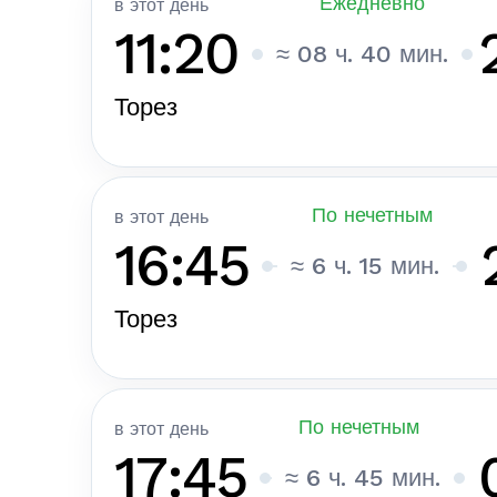
Ежедневно
в этот день
11:20
≈ 08 ч. 40 мин.
Торез
По нечетным
в этот день
16:45
≈ 6 ч. 15 мин.
Торез
По нечетным
в этот день
17:45
≈ 6 ч. 45 мин.