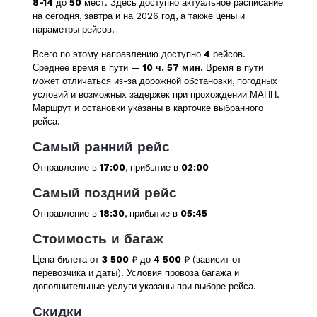
8-14
до
50
мест. Здесь доступно актуальное расписание
на сегодня, завтра и на 2026 год, а также цены и
параметры рейсов.
Всего по этому направлению доступно
4
рейсов.
Среднее время в пути —
10 ч. 57 мин.
Время в пути
может отличаться из-за дорожной обстановки, погодных
условий и возможных задержек при прохождении МАПП.
Маршрут и остановки указаны в карточке выбранного
рейса.
Самый ранний рейс
Отправление в
17:00
, прибытие в
02:00
Самый поздний рейс
Отправление в
18:30
, прибытие в
05:45
Стоимость и багаж
Цена билета от
3 500
₽ до
4 500
₽ (зависит от
перевозчика и даты). Условия провоза багажа и
дополнительные услуги указаны при выборе рейса.
Скидки