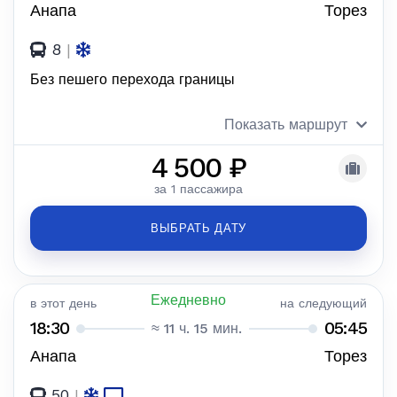
Анапа
Торез
8
|
Без пешего перехода границы
Показать маршрут
4 500 ₽
за 1 пассажира
ВЫБРАТЬ ДАТУ
Ежедневно
в этот день
на следующий
18:30
05:45
≈ 11 ч. 15 мин.
Анапа
Торез
50
|