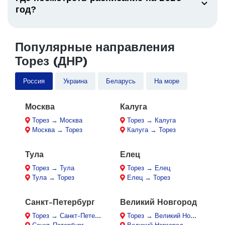
год?
Популярные направления
Торез (ДНР)
Россия
Украина
Беларусь
На море
Москва
Калуга
Торез → Москва
Торез → Калуга
Москва → Торез
Калуга → Торез
Тула
Елец
Торез → Тула
Торез → Елец
Тула → Торез
Елец → Торез
Санкт-Петербург
Великий Новгород
Торез → Санкт-Петербург
Торез → Великий Новгород