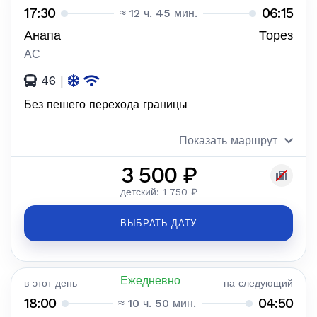
17:30
06:15
≈ 12 ч. 45 мин.
Анапа
Торез
АС
46
|
Без пешего перехода границы
Показать маршрут
3 500 ₽
детский: 1 750 ₽
ВЫБРАТЬ ДАТУ
Ежедневно
в этот день
на следующий
18:00
04:50
≈ 10 ч. 50 мин.