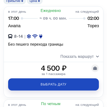
Прибытие
Цена
Ежедневно
в этот день
на следующий
17:00
02:00
≈ 09 ч. 00 мин.
Анапа
Торез
8-14
|
Без пешего перехода границы
Показать маршрут
4 500 ₽
за 1 пассажира
ВЫБРАТЬ ДАТУ
По четным
в этот день
на следующий