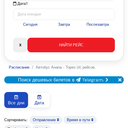
Дата?
Сегодня
Завтра
Послезавтра
Расписание
Автобус Анапа - Торез (4) рейсов.
Поиск дешевых билетов в
Telegram.
Все дни
Дата
Сортировать:
Отправление
Время в пути